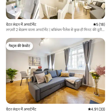
ग्रेटर लंदन में अपार्टमेंट
औसत रेटिंग 5 
5 (18)
लग्ज़री 2 बेडरूम वाला अपार्टमेंट | बकिंघम पैलेस से कुछ ही मिनट की दूरी
पर
गेस्ट्स की फ़ेवरेट
गेस्ट्स की फ़ेवरेट
ग्रेटर लंदन में अपार्टमेंट
औसत रेटिंग 5 में 
4.91 (33)