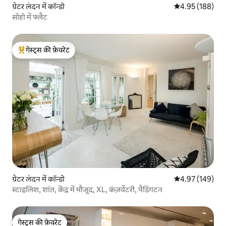
ग्रेटर लंदन में कॉन्डो
औसत रेटिंग 5 में स
4.95 (188)
सोहो में फ्लैट
गेस्ट्स की फ़ेवरेट
गेस्ट्स का टॉप फ़ेवरेट
ग्रेटर लंदन में कॉन्डो
औसत रेटिंग 5 में स
4.97 (149)
स्टाइलिश, शांत, केंद्र में मौजूद, XL, कंज़र्वेटरी, पैडिंगटन
गेस्ट्स की फ़ेवरेट