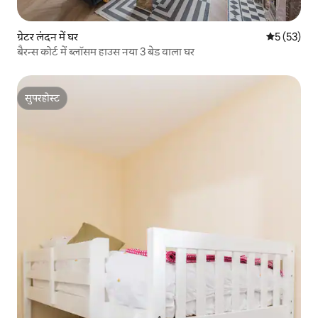
ग्रेटर लंदन में घर
औसत रेटिंग 5 
5 (53)
बैरन्स कोर्ट में ब्लॉसम हाउस नया 3 बेड वाला घर
सुपरहोस्ट
सुपरहोस्ट