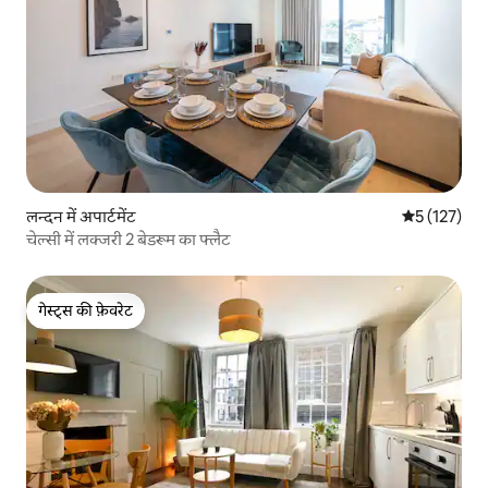
लन्दन में अपार्टमेंट
औसत रेटिंग 5 म
5 (127)
चेल्सी में लक्जरी 2 बेडरूम का फ्लैट
गेस्ट्स की फ़ेवरेट
गेस्ट्स की फ़ेवरेट