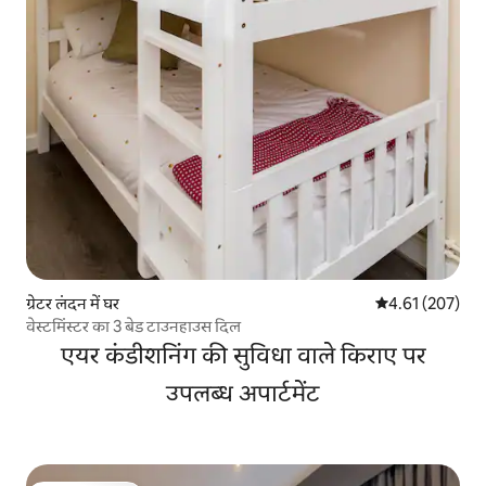
ग्रेटर लंदन में घर
औसत रेटिंग 5 में स
4.61 (207)
वेस्टमिंस्टर का 3 बेड टाउनहाउस दिल
एयर कंडीशनिंग की सुविधा वाले किराए पर
उपलब्ध अपार्टमेंट