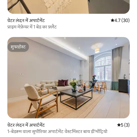
ग्रेटर लंदन में अपार्टमेंट
औसत रेटिंग 5 में
4.7 (30)
प्राइम मेफ़ेयर में 1 बेड का फ़्लैट
सुपरहोस्ट
सुपरहोस्ट
ग्रेटर लंदन में अपार्टमेंट
औसत रेटिंग 5
5 (3)
1-बेडरूम वाला सुपीरियर अपार्टमेंट वेस्टमिंस्टर बाय डी'मोंट्रियो