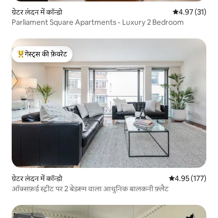
ग्रेटर लंदन में कॉन्डो
औसत रेटिंग 5 में 
4.97 (31)
Parliament Square Apartments - Luxury 2 Bedroom
गेस्ट्स की फ़ेवरेट
गेस्ट्स का टॉप फ़ेवरेट
ग्रेटर लंदन में कॉन्डो
औसत रेटिंग 5 में स
4.95 (177)
ऑक्सफ़र्ड स्ट्रीट पर 2 बेडरूम वाला आधुनिक बालकनी फ़्लैट