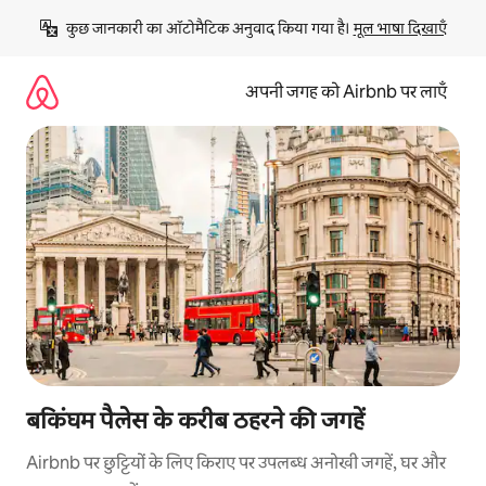
इसे
कुछ जानकारी का ऑटोमैटिक अनुवाद किया गया है। 
मूल भाषा दिखाएँ
छोड़कर
सीधा
कॉन्टेंट
अपनी जगह को Airbnb पर लाएँ
पर
जाएँ
बकिंघम पैलेस के करीब ठहरने की जगहें
Airbnb पर छुट्टियों के लिए किराए पर उपलब्ध अनोखी जगहें, घर और