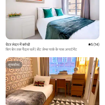
ग्रेटर लंदन में कॉन्डो
औसत रेटिंग 5 
5 (14)
बिग बेन तक पैदल चलें | सेंट जेम्स पार्क के पास अपार्टमेंट
सुपरहोस्ट
सुपरहोस्ट