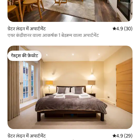
ग्रेटर लंदन में अपार्टमेंट
औसत रेटिंग 5 में
4.9 (30)
एयर कंडीशनर वाला आकर्षक 1 बेडरूम वाला अपार्टमेंट
गेस्ट्स की फ़ेवरेट
गेस्ट्स की फ़ेवरेट
ग्रेटर लंदन में अपार्टमेंट
औसत रेटिंग 5 में
4.9 (29)