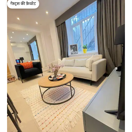
गेस्ट्स की फ़ेवरेट
गेस्ट्स की फ़ेवरेट