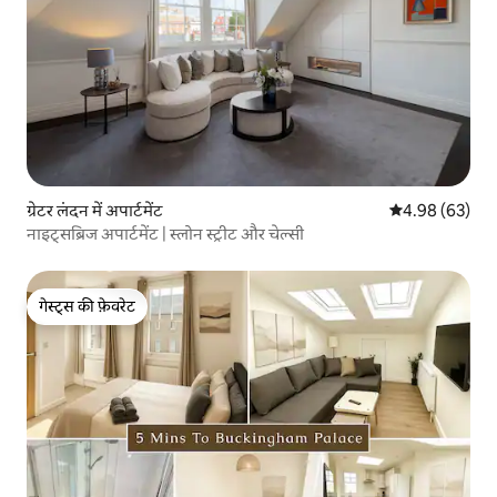
ग्रेटर लंदन में अपार्टमेंट
औसत रेटिंग 5 में 
4.98 (63)
नाइट्सब्रिज अपार्टमेंट | स्लोन स्ट्रीट और चेल्सी
गेस्ट्स की फ़ेवरेट
गेस्ट्स की फ़ेवरेट