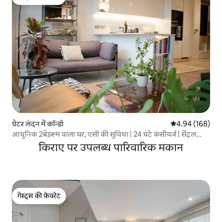
गेस्ट्स की फ़ेवरेट
ग्रेटर लंदन में कॉन्डो
औसत रेटिंग 5 में स
4.94 (168)
आधुनिक 2बेडरूम वाला घर, एसी की सुविधा | 24 घंटे कंसीयर्ज | सेंट्रल
लंदन
किराए पर उपलब्ध पारिवारिक मकान
गेस्ट्स की फ़ेवरेट
गेस्ट्स की फ़ेवरेट