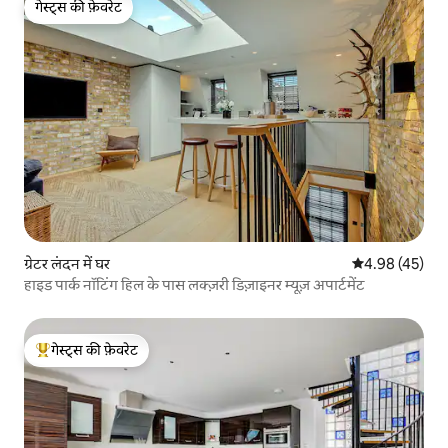
गेस्ट्स की फ़ेवरेट
गेस्ट्स की फ़ेवरेट
ग्रेटर लंदन में घर
औसत रेटिंग 5 में 
4.98 (45)
हाइड पार्क नॉटिंग हिल के पास लक्ज़री डिज़ाइनर म्यूज़ अपार्टमेंट
गेस्ट्स की फ़ेवरेट
गेस्ट्स का टॉप फ़ेवरेट