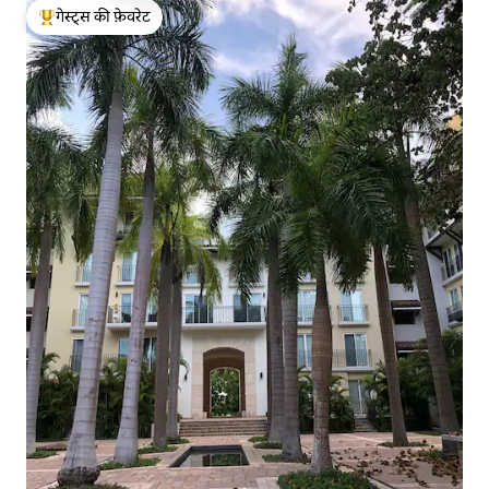
गेस्ट्स की फ़ेवरेट
गेस्ट्स का टॉप फ़ेवरेट