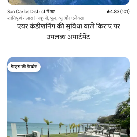
San Carlos District में घर
औसत रेटिंग 5 में स
4.83 (101)
शांतिपूर्ण नज़ारा | जकूज़ी, पूल, व्यू और एलेक्सा
एयर कंडीशनिंग की सुविधा वाले किराए पर
उपलब्ध अपार्टमेंट
गेस्ट्स की फ़ेवरेट
गेस्ट्स की फ़ेवरेट