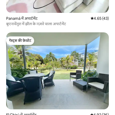
Panamá में अपार्टमेंट
औसत रेटिंग 5 में 
4.65 (43)
बुएनावेंतुरा में झील के नज़ारे वाला अपार्टमेंट
गेस्ट्स की फ़ेवरेट
गेस्ट्स की फ़ेवरेट
El Chirú में अपार्टमेंट
औसत रेटिंग 5 में 
4.92 (36)