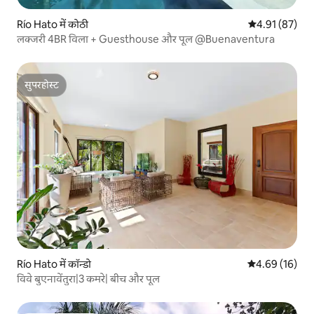
Río Hato में कोठी
औसत रेटिंग 5 में 
4.91 (87)
लक्जरी 4BR विला + Guesthouse और पूल @Buenaventura
सुपरहोस्ट
सुपरहोस्ट
Río Hato में कॉन्डो
औसत रेटिंग 5 में 
4.69 (16)
विवे बुएनावेंतुरा|3 कमरे| बीच और पूल