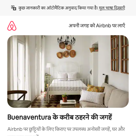
इसे
कुछ जानकारी का ऑटोमैटिक अनुवाद किया गया है। 
मूल भाषा दिखाएँ
छोड़कर
सीधा
कॉन्टेंट
अपनी जगह को Airbnb पर लाएँ
पर
जाएँ
Buenaventura के करीब ठहरने की जगहें
Airbnb पर छुट्टियों के लिए किराए पर उपलब्ध अनोखी जगहें, घर और