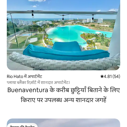
Rio Hato में अपार्टमेंट
औसत रेटिंग 5 में 
4.81 (54)
प्लाया ब्लैंका रिज़ॉर्ट में शानदार अपार्टमेंट।
Buenaventura के करीब छुट्टियाँ बिताने के लिए
किराए पर उपलब्ध अन्य शानदार जगहें