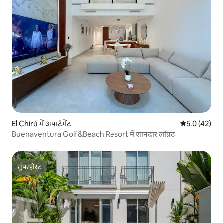
El Chirú में अपार्टमेंट
औसत रेटिंग 5 मे
5.0 (42)
Buenaventura Golf&Beach Resort में शानदार लॉफ़्ट
सुपरहोस्ट
सुपरहोस्ट