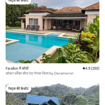
गेस्ट्स की फ़ेवरेट
गेस्ट्स की फ़ेवरेट
Farallon में कोठी
औसत रेटिंग 5 में 
4.9 (250)
कोस्टा ब्लैंका बीच एंड गोल्फ़ विला by Decameron
गेस्ट्स की फ़ेवरेट
गेस्ट्स की फ़ेवरेट