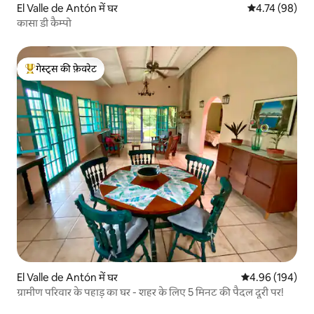
El Valle de Antón में घर
औसत रेटिंग 5 में 
4.74 (98)
कासा डी कैम्पो
गेस्ट्स की फ़ेवरेट
गेस्ट्स का टॉप फ़ेवरेट
El Valle de Antón में घर
औसत रेटिंग 5 में स
4.96 (194)
ग्रामीण परिवार के पहाड़ का घर - शहर के लिए 5 मिनट की पैदल दूरी पर!