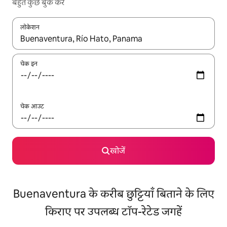
बहुत कुछ बुक करें
लोकेशन
नतीजों के उपलब्ध होने पर, अप और डाउन 'ऐरो की' का इस्तेमाल करके नेविगेट करें
चेक इन
चेक आउट
खोजें
Buenaventura के करीब छुट्टियाँ बिताने के लिए
किराए पर उपलब्ध टॉप-रेटेड जगहें