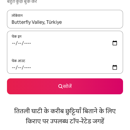
बहुत कुछ बुक करें
लोकेशन
नतीजों के उपलब्ध होने पर, अप और डाउन 'ऐरो की' का इस्तेमाल करके नेविगेट करें
चेक इन
चेक आउट
खोजें
तितली घाटी के करीब छुट्टियाँ बिताने के लिए
किराए पर उपलब्ध टॉप-रेटेड जगहें