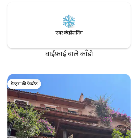
एयर कंडीशनिंग
वाईफ़ाई वाले काँडो
गेस्ट्स की फ़ेवरेट
गेस्ट्स की फ़ेवरेट