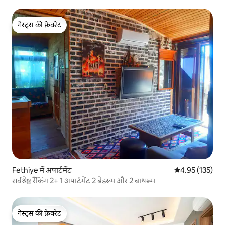
गेस्ट्स की फ़ेवरेट
गेस्ट्स की फ़ेवरेट
Fethiye में अपार्टमेंट
औसत रेटिंग 5 में स
4.95 (135)
सर्वश्रेष्ठ रैंकिंग 2+ 1 अपार्टमेंट 2 बेडरूम और 2 बाथरूम
गेस्ट्स की फ़ेवरेट
गेस्ट्स की फ़ेवरेट