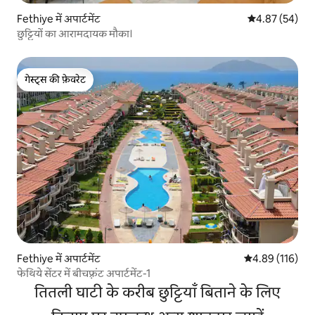
Fethiye में अपार्टमेंट
औसत रेटिंग 5 में 
4.87 (54)
छुट्टियों का आरामदायक मौका।
गेस्ट्स की फ़ेवरेट
गेस्ट्स की फ़ेवरेट
Fethiye में अपार्टमेंट
औसत रेटिंग 5 में स
4.89 (116)
फेथिये सेंटर में बीचफ़्रंट अपार्टमेंट-1
तितली घाटी के करीब छुट्टियाँ बिताने के लिए