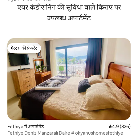
एयर कंडीशनिंग की सुविधा वाले किराए पर
उपलब्ध अपार्टमेंट
गेस्ट्स की फ़ेवरेट
गेस्ट्स की फ़ेवरेट
Fethiye में अपार्टमेंट
औसत रेटिंग 5 में 
4.9 (326)
Fethiye Deniz Manzaralı Daire # okyanushomesfethiye