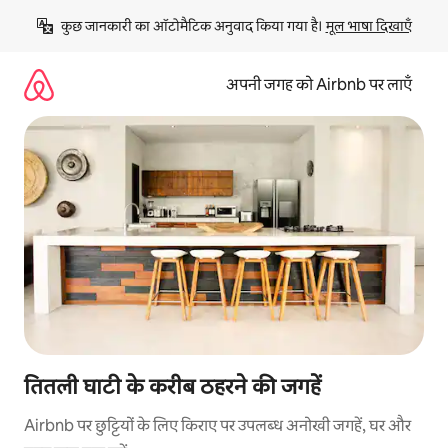
इसे
कुछ जानकारी का ऑटोमैटिक अनुवाद किया गया है। 
मूल भाषा दिखाएँ
छोड़कर
सीधा
कॉन्टेंट
अपनी जगह को Airbnb पर लाएँ
पर
जाएँ
तितली घाटी के करीब ठहरने की जगहें
Airbnb पर छुट्टियों के लिए किराए पर उपलब्ध अनोखी जगहें, घर और