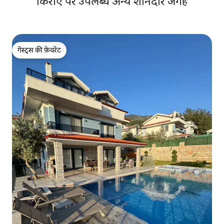
किराए पर उपलब्ध अन्य शानदार जगहें
गेस्ट्स की फ़ेवरेट
गेस्ट्स की फ़ेवरेट