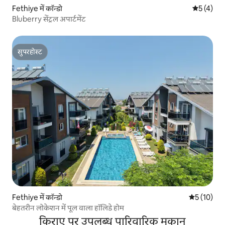
Fethiye में कॉन्डो
औसत रेटिंग 5
5 (4)
Bluberry सेंट्रल अपार्टमेंट
सुपरहोस्ट
सुपरहोस्ट
Fethiye में कॉन्डो
औसत रेटिंग 5 
5 (10)
बेहतरीन लोकेशन में पूल वाला हॉलिडे होम
किराए पर उपलब्ध पारिवारिक मकान