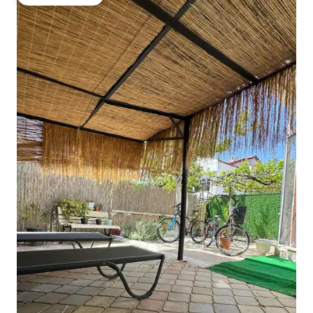
गेस्ट्स का टॉप फ़ेवरेट