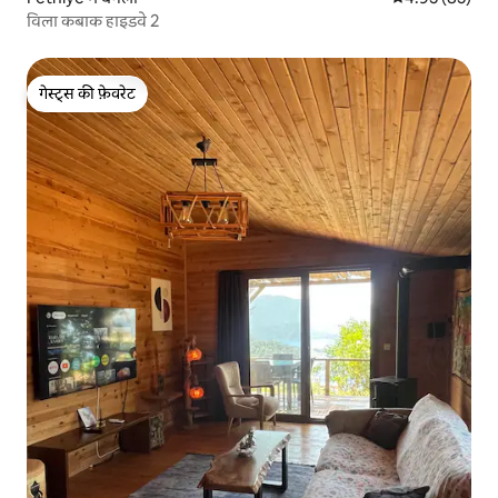
विला कबाक हाइडवे 2
गेस्ट्स की फ़ेवरेट
गेस्ट्स की फ़ेवरेट