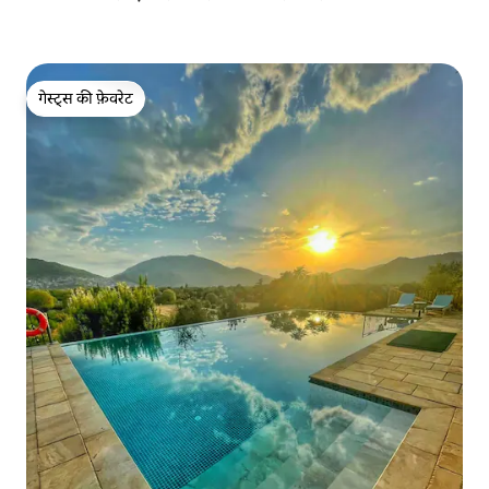
गेस्ट्स की फ़ेवरेट
गेस्ट्स की फ़ेवरेट