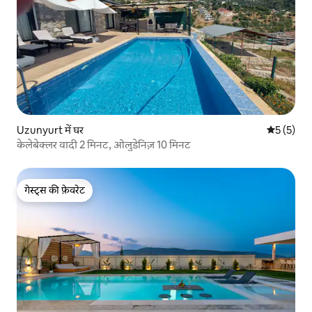
Uzunyurt में घर
औसत रेटिंग 5
5 (5)
केलेबेक्लर वादी 2 मिनट, ओलुडेनिज़ 10 मिनट
गेस्ट्स की फ़ेवरेट
गेस्ट्स की फ़ेवरेट