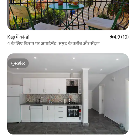
Kaş में कॉन्डो
औसत रेटिंग 5 मे
4.9 (10)
4 के लिए किराए पर अपार्टमेंट, समुद्र के करीब और सेंट्रल
सुपरहोस्ट
सुपरहोस्ट