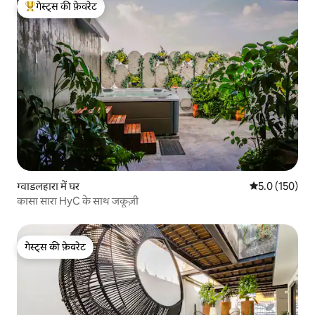
गेस्ट्स की फ़ेवरेट
गेस्ट्स का टॉप फ़ेवरेट
ग्वाडलहारा में घर
औसत रेटिंग 5 में 
5.0 (150)
कासा सारा HyC के साथ जकूज़ी
गेस्ट्स की फ़ेवरेट
गेस्ट्स की फ़ेवरेट