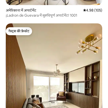
अमेरिकाना में अपार्टमेंट
औसत रेटिंग 5 में स
4.98 (105)
¡Ladron de Guevara में सुरुचिपूर्ण अपार्टमेंट! 1001
गेस्ट्स की फ़ेवरेट
गेस्ट्स की फ़ेवरेट