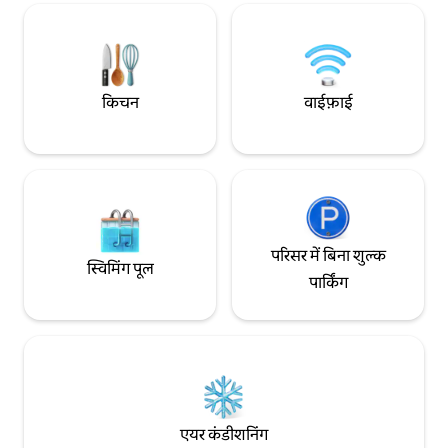
अनुभव को जानें, ठहरन
के साथ आपके अमेरिकी वीज़ा के लिए, हम अमेरिकी
दूतावास से 3 ब्लॉक दूर हैं
किचन
वाईफ़ाई
परिसर में बिना शुल्क
स्विमिंग पूल
पार्किंग
एयर कंडीशनिंग