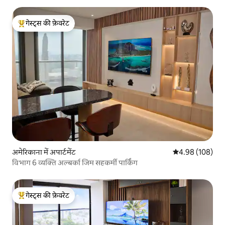
गेस्ट्स की फ़ेवरेट
गेस्ट्स का टॉप फ़ेवरेट
अमेरिकाना में अपार्टमेंट
औसत रेटिंग 5 में स
4.98 (108)
विभाग 6 व्यक्ति अल्बर्का जिम सहकर्मी पार्किंग
गेस्ट्स की फ़ेवरेट
गेस्ट्स का टॉप फ़ेवरेट