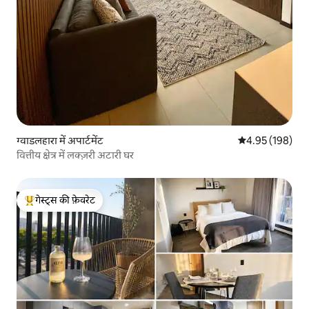
ग्वाडलहारा में अपार्टमेंट
औसत रेटिंग 5 में स
4.95 (198)
वित्तीय क्षेत्र में लक्ज़री अटारी घर
गेस्ट्स की फ़ेवरेट
गेस्ट्स का टॉप फ़ेवरेट