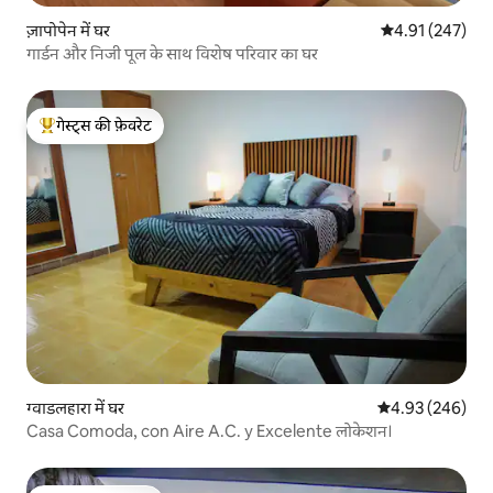
ज़ापोपेन में घर
औसत रेटिंग 5 में स
4.91 (247)
गार्डन और निजी पूल के साथ विशेष परिवार का घर
गेस्ट्स की फ़ेवरेट
गेस्ट्स का टॉप फ़ेवरेट
ग्वाडलहारा में घर
औसत रेटिंग 5 में स
4.93 (246)
Casa Comoda, con Aire A.C. y Excelente लोकेशन।