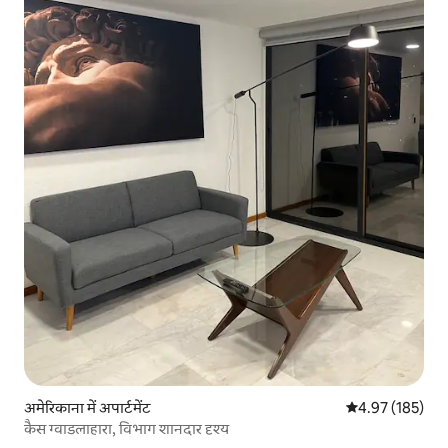
अमेरिकाना में अपार्टमेंट
औसत रेटिंग 5 में स
4.97 (185)
कैस ग्वाडलाहारा, विभाग शानदार दृश्य