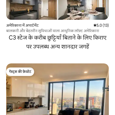
अमेरिकाना में अपार्टमेंट
औसत रेटिंग 5 मे
5.0 (13)
बालकनी और बेहतरीन सुविधाओं वाला आधुनिक लॉफ़्ट अमेरिकाना
C3 स्टेज के करीब छुट्टियाँ बिताने के लिए किराए
पर उपलब्ध अन्य शानदार जगहें
गेस्ट्स की फ़ेवरेट
गेस्ट्स की फ़ेवरेट