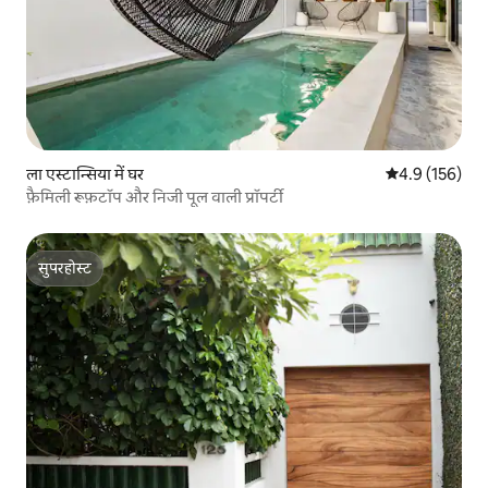
ला एस्टान्सिया में घर
औसत रेटिंग 5 में 
4.9 (156)
फ़ैमिली रूफ़टॉप और निजी पूल वाली प्रॉपर्टी
सुपरहोस्ट
सुपरहोस्ट