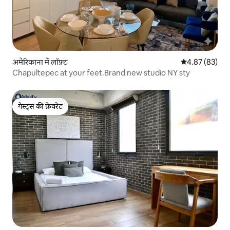
अमेरिकाना में लॉफ़्ट
औसत रेटिंग 5 में 
4.87 (83)
Chapultepec at your feet.Brand new studio NY sty
गेस्ट्स की फ़ेवरेट
गेस्ट्स की फ़ेवरेट