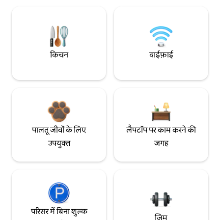
किचन
वाईफ़ाई
पालतू जीवों के लिए
लैपटॉप पर काम करने की
उपयुक्त
जगह
परिसर में बिना शुल्क
जिम