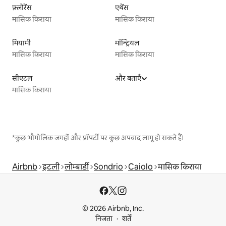
फ़्लोरेंस
एथेंस
मासिक किराया
मासिक किराया
मियामी
मॉन्ट्रियल
मासिक किराया
मासिक किराया
सीएटल
और बताएँ
मासिक किराया
*कुछ भौगोलिक जगहों और प्रॉपर्टी पर कुछ अपवाद लागू हो सकते हैं।
Airbnb
इटली
लोम्बार्डी
Sondrio
Caiolo
मासिक किराया
© 2026 Airbnb, Inc.
निजता
शर्तें