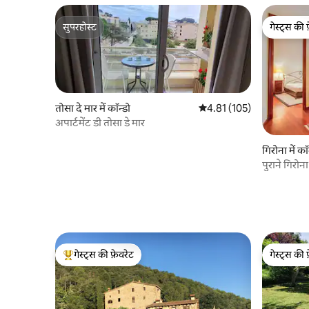
सुपरहोस्ट
गेस्ट्स की 
सुपरहोस्ट
गेस्ट्स की 
तोसा दे मार में कॉन्डो
औसत रेटिंग 5 में से 4.81, 105
4.81 (105)
अपार्टमेंट डी तोसा डे मार
गिरोना में कॉ
पुराने गिरोना 
गेस्ट्स की फ़ेवरेट
गेस्ट्स की 
गेस्ट्स का टॉप फ़ेवरेट
गेस्ट्स की 