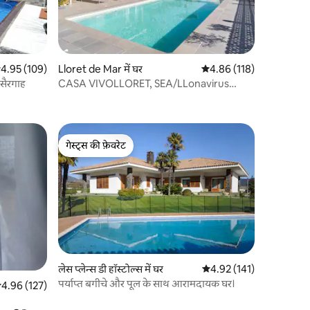
सत रेटिंग 5 में से 4.95, 109 समीक्षाएँ
4.95 (109)
Lloret de Mar में घर
औसत रेटिंग 5 में से 4.86, 11
4.86 (118)
 सैरगाह
CASA VIVOLLORET, SEA/LLonavirus
View, निजी पूल
गेस्ट्स की फ़ेवरेट
गेस्ट्स की फ़ेवरेट
लेस प्लेन्स डी हॉस्टोल्स में घर
औसत रेटिंग 5 में से 4.92, 14
4.92 (141)
पर्याप्त बगीचे और पूल के साथ आरामदायक घर।
सत रेटिंग 5 में से 4.96, 127 समीक्षाएँ
4.96 (127)