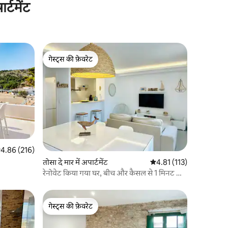
्टमेंट
गेस्ट्स की फ़ेवरेट
गेस्ट्स की फ़ेवरेट
सत रेटिंग 5 में से 4.86, 216 समीक्षाएँ
4.86 (216)
तोसा दे मार में अपार्टमेंट
औसत रेटिंग 5 में से 4.81, 11
4.81 (113)
रेनोवेट किया गया घर, बीच और कैसल से 1 मिनट की
दूरी पर
गेस्ट्स की फ़ेवरेट
गेस्ट्स की फ़ेवरेट