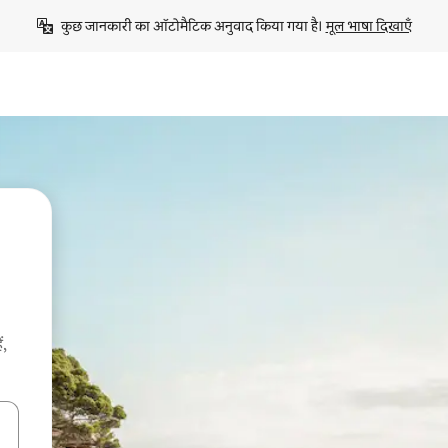
कुछ जानकारी का ऑटोमैटिक अनुवाद किया गया है। 
मूल भाषा दिखाएँ
ं,
करके नेविगेट करें या टच या फिर स्वाइप जेस्चर का इस्तेमाल करके एक्सप्लोर करें।