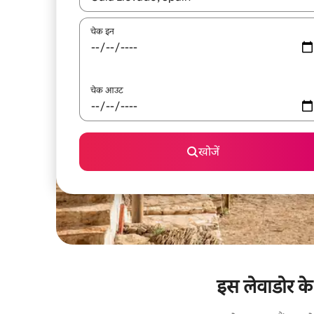
चेक इन
चेक आउट
खोजें
इस लेवाडोर के 