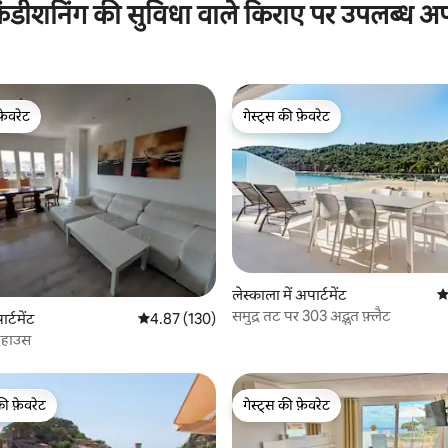
ंडीशनिंग की सुविधा वाले किराए पर उपलब्ध अपार
फ़ेवरेट
गेस्ट्स की फ़ेवरेट
फ़ेवरेट
गेस्ट्स की फ़ेवरेट
 समीक्षाएँ
लेस्काला में अपार्टमेंट
औ
समुद्र तट पर 303 अद्भुत फ़्लैट
ार्टमेंट
औसत रेटिंग 5 में से 4.87, 130 समीक्षाएँ
4.87 (130)
ंटहाउस
की फ़ेवरेट
गेस्ट्स की फ़ेवरेट
टॉप फ़ेवरेट
गेस्ट्स की फ़ेवरेट