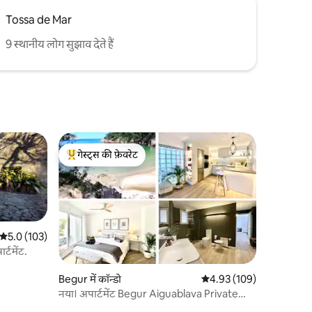
Tossa de Mar
9 स्थानीय लोग सुझाव देते हैं
गेस्ट्स की फ़ेवरेट
गेस्ट्स का टॉप फ़ेवरेट
औसत रेटिंग 5 में से 5.0, 103 समीक्षाएँ
5.0 (103)
्टमेंट.
Begur में कॉन्डो
औसत रेटिंग 5 में से 4.93, 10
4.93 (109)
नया। अपार्टमेंट Begur Aiguablava Private
Beach