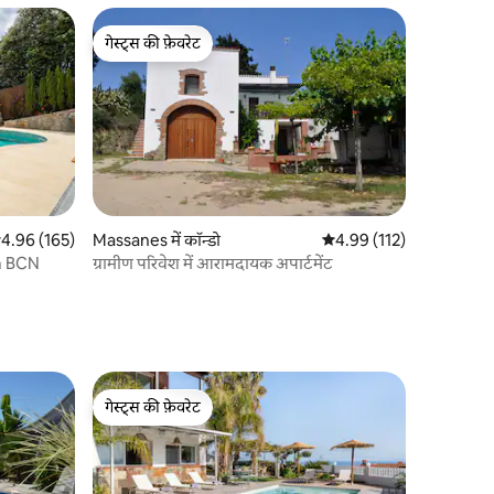
गेस्ट्स की फ़ेवरेट
गेस्ट्स की फ़ेवरेट
सत रेटिंग 5 में से 4.96, 165 समीक्षाएँ
4.96 (165)
Massanes में कॉन्डो
औसत रेटिंग 5 में से 4.99, 11
4.99 (112)
km BCN
ग्रामीण परिवेश में आरामदायक अपार्टमेंट
गेस्ट्स की फ़ेवरेट
गेस्ट्स की फ़ेवरेट