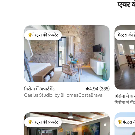
एयर क
गेस्ट्स की फ़ेवरेट
गेस्ट्स की 
गेस्ट्स का टॉप फ़ेवरेट
गेस्ट्स की 
गिरोना में अपार्टमेंट
औसत रेटिंग 5 में से 4.94, 335
4.94 (335)
Caelus Studio. by BHomesCostaBrava
गिरोना में अप
गिरोना में पे
गेस्ट्स की फ़ेवरेट
गेस्ट्स 
गेस्ट्स का टॉप फ़ेवरेट
गेस्ट्स का 