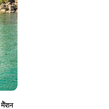
 मैंशन