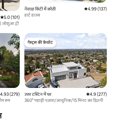
नेवाडा सिटी में कोठी
औसत रेटिंग 5 में से 4.99, 13
4.99 (137)
हार्ट हाउस
औसत रेटिंग 5 में से 5.0, 101 समीक्षाएँ
5.0 (101)
| जोशुआ ट्री
गेस्ट्स की फ़ेवरेट
गेस्ट्स की फ़ेवरेट
त रेटिंग 5 में से 4.93, 279 समीक्षाएँ
4.93 (279)
उत्तर टस्टिन में घर
औसत रेटिंग 5 में से 4.9, 27
4.9 (277)
गेम रूम
360° पहाड़ी नज़ारा/आधुनिक/15 मिनट का डिज़्नी
न