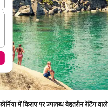
करके नेविगेट करें या टच या फिर स्वाइप जेस्चर का इस्तेमाल करके एक्सप्लोर करें।
़ोर्निया में किराए पर उपलब्ध बेहतरीन रेटिंग वाले