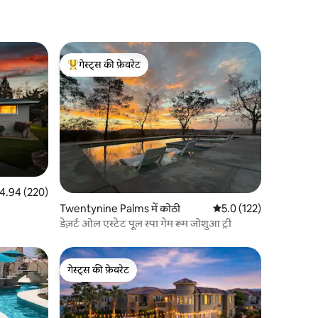
गेस्ट्स की फ़ेवरेट
गेस्ट्स का टॉप फ़ेवरेट
त रेटिंग 5 में से 4.94, 220 समीक्षाएँ
4.94 (220)
Twentynine Palms में कोठी
औसत रेटिंग 5 में से 5.0, 12
5.0 (122)
डेज़र्ट ओल एस्टेट पूल स्पा गेम रूम जोशुआ ट्री
गेस्ट्स की फ़ेवरेट
गेस्ट्स की फ़ेवरेट