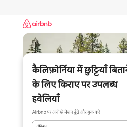
इसे
छोड़कर
सीधा
कॉन्टेंट
पर
जाएँ
कैलिफ़ोर्निया में छुट्टियाँ बिता
के लिए किराए पर उपलब्ध
हवेलियाँ
Airbnb पर अनोखे मैंशन ढूँढ़ें और बुक करें
लोकेशन