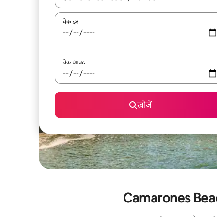
चेक इन
चेक आउट
खोजें
Camarones Beach के