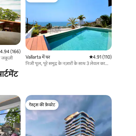
गेस्ट्स की फ़ेवरेट
त रेटिंग 5 में से 4.94, 166 समीक्षाएँ
4.94 (166)
Vallarta में घर
औसत रेटिंग 5 में से 4.91, 11
4.91 (110)
 जकूज़ी
निजी पूल, पूरे समुद्र के नज़ारों के साथ 3 लेवल का
कॉन्डो!
्टमेंट
गेस्ट्स की फ़ेवरेट
गेस्ट्स की फ़ेवरेट