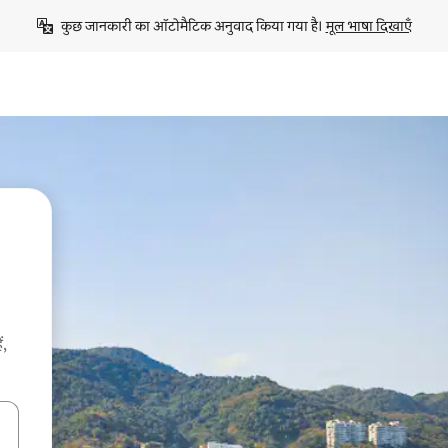
कुछ जानकारी का ऑटोमैटिक अनुवाद किया गया है। 
मूल भाषा दिखाएँ
ं,
करके नेविगेट करें या टच या फिर स्वाइप जेस्चर का इस्तेमाल करके एक्सप्लोर करें।