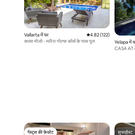
Vallarta में घर
औसत रेटिंग 5 में से 4.82, 122
4.82 (122)
कासा मोजो - मरीना गोल्फ कोर्स के पास पूल
Yelapa में 
CASA AT 
गेस्ट्स की फ़ेवरेट
सुपरहोस्ट