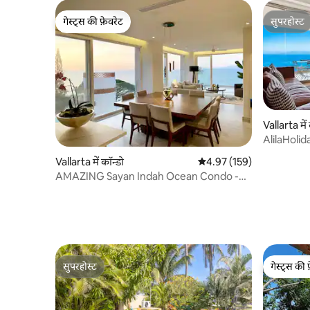
गेस्ट्स की फ़ेवरेट
सुपरहोस्ट
गेस्ट्स की फ़ेवरेट
सुपरहोस्ट
Vallarta में 
AlilaHolida
कॉन्डो
Vallarta में कॉन्डो
औसत रेटिंग 5 में से 4.97, 159
4.97 (159)
AMAZING Sayan Indah Ocean Condo -
Romantic Zone #B
सुपरहोस्ट
गेस्ट्स की 
सुपरहोस्ट
गेस्ट्स की 