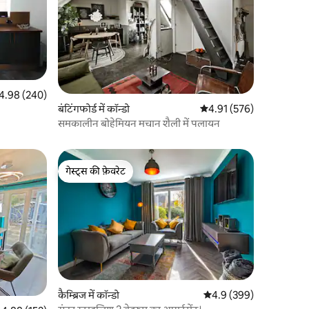
त रेटिंग 5 में से 4.98, 240 समीक्षाएँ
4.98 (240)
बंटिंगफोर्ड में कॉन्डो
औसत रेटिंग 5 में से 4.91, 57
4.91 (576)
समकालीन बोहेमियन मचान शैली में पलायन
गेस्ट्स की फ़ेवरेट
गेस्ट्स की फ़ेवरेट
कैम्ब्रिज में कॉन्डो
औसत रेटिंग 5 में से 4.9, 39
4.9 (399)