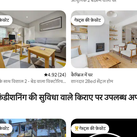
आधुनिक 2 बेडरूम वाला घर
फ़ेवरेट
गेस्ट्स की फ़ेवरेट
फ़ेवरेट
गेस्ट्स की फ़ेवरेट
औसत रेटिंग 5 में से 4.92, 24 समीक्षाएँ
4.92 (24)
कैम्ब्रिज में घर
 के साथ विशाल 2 - बेड वाला विक्टोरियन
शानदार 2Bed सेंट्रल होम
 समीक्षाएँ
ंडीशनिंग की सुविधा वाले किराए पर उपलब्ध अपार
फ़ेवरेट
गेस्ट्स की फ़ेवरेट
फ़ेवरेट
गेस्ट्स का टॉप फ़ेवरेट