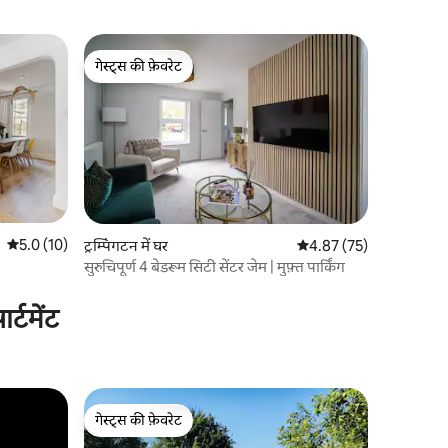
गेस्ट्स की फ़ेवरेट
गेस्ट्स की फ़ेवरेट
औसत रेटिंग 5 में से 5.0, 10 समीक्षाएँ
5.0 (10)
ट्रम्पिंगटन में घर
औसत रेटिंग 5 में से 4.87, 7
4.87 (75)
सुरुचिपूर्ण 4 बेडरूम सिटी सेंटर जेम | मुफ़्त पार्किंग
्टमेंट
गेस्ट्स की फ़ेवरेट
गेस्ट्स की फ़ेवरेट