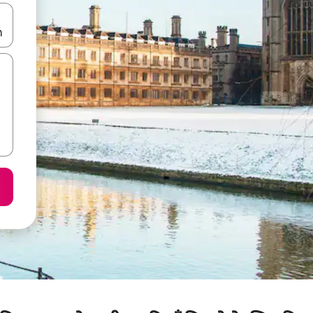
करके नेविगेट करें या टच या फिर स्वाइप जेस्चर का इस्तेमाल करके एक्सप्लोर करें।