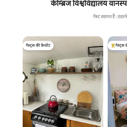
केम्ब्रिज विश्वविद्यालय वानस
गेस्ट सहमत हैं : ठह
गेस्ट्स की फ़ेवरेट
गेस्ट्स 
गेस्ट्स की फ़ेवरेट
गेस्ट्स का 