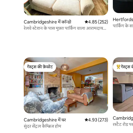
Hertfordshi
Cambridgeshire में कॉन्डो
औसत रेटिंग 5 में से 4.85, 252
4.85 (252)
पार्किंग के 
रेलवे स्टेशन के पास मुफ़्त पार्किंग वाला आरामदायक
स्टूडियो
गेस्ट्स की फ़ेवरेट
गेस्ट्स 
गेस्ट्स की फ़ेवरेट
गेस्ट्स का 
Cambridges
Cambridgeshire में घर
औसत रेटिंग 5 में से 4.93, 273
4.93 (273)
रस्टैट रोड 
सुंदर सेंट्रल कैम्ब्रिज होम
घर