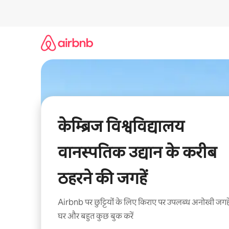
इसे
छोड़कर
सीधा
कॉन्टेंट
पर
जाएँ
केम्ब्रिज विश्वविद्यालय
वानस्पतिक उद्यान के करीब
ठहरने की जगहें
Airbnb पर छुट्टियों के लिए किराए पर उपलब्ध अनोखी जगहे
घर और बहुत कुछ बुक करें