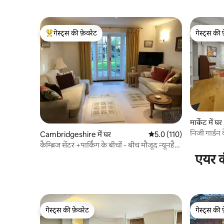
गेस्ट्स की फ़ेवरेट
गेस्ट्स की 
गेस्ट्स का टॉप फ़ेवरेट
गेस्ट्स की 
मार्केट में घर
निजी गार्डन
Cambridgeshire में घर
औसत रेटिंग 5 में से 5.0, 110
5.0 (110)
घर
कैम्ब्रिज सेंटर +पार्किंग के बीचों - बीच मौजूद न्यूनहैम
घर
एयर क
गेस्ट्स की फ़ेवरेट
गेस्ट्स की 
गेस्ट्स की फ़ेवरेट
गेस्ट्स की 