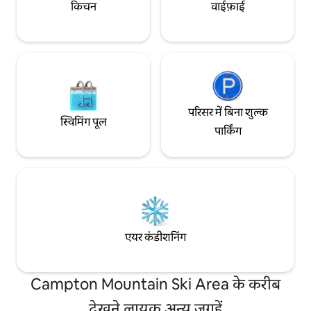
किचन
वाईफ़ाई
परिसर में बिना शुल्क
स्विमिंग पूल
पार्किंग
एयर कंडीशनिंग
Campton Mountain Ski Area के करीब
देखने लायक अन्य जगहें