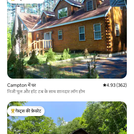
गेस्ट्स का टॉप फ़ेवरेट
Campton में घर
औसत रेटिंग 5 में स
4.93 (362)
निजी पूल और हॉट टब के साथ शानदार लॉग होम
गेस्ट्स की फ़ेवरेट
गेस्ट्स का टॉप फ़ेवरेट