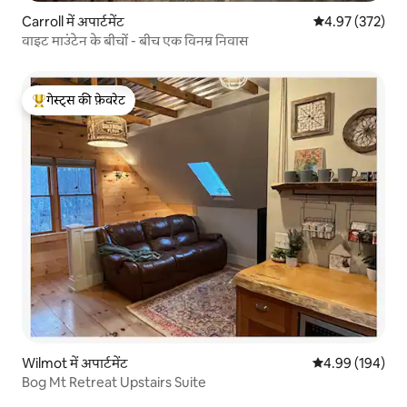
Carroll में अपार्टमेंट
औसत रेटिंग 5 में स
4.97 (372)
वाइट माउंटेन के बीचों - बीच एक विनम्र निवास
गेस्ट्स की फ़ेवरेट
गेस्ट्स का टॉप फ़ेवरेट
Wilmot में अपार्टमेंट
औसत रेटिंग 5 में स
4.99 (194)
Bog Mt Retreat Upstairs Suite