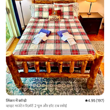
लिंकन में कॉन्डो
औसत रेटिंग 5 में स
4.95 (197)
व्हाइट माउंटेन रिज़ॉर्ट 2 पूल और हॉट टब रसोई