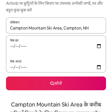
Airbnb पर छुट्टियों के लिए किराए पर उपलब्ध अनोखी जगहें, घर और
बहुत कुछ बुक करें
लोकेशन
नतीजों के उपलब्ध होने पर, अप और डाउन 'ऐरो की' का इस्तेमाल करके नेविगेट करें
चेक इन
चेक आउट
खोजें
Campton Mountain Ski Area के करीब