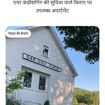
एयर कंडीशनिंग की सुविधा वाले किराए पर
उपलब्ध अपार्टमेंट
गेस्ट्स की फ़ेवरेट
गेस्ट्स की फ़ेवरेट