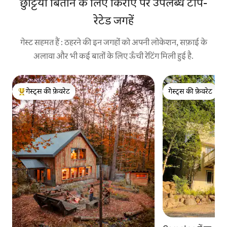
छुट्टियाँ बिताने के लिए किराए पर उपलब्ध टॉप-
रेटेड जगहें
गेस्ट सहमत हैं : ठहरने की इन जगहों को अपनी लोकेशन, सफ़ाई के
अलावा और भी कई बातों के लिए ऊँची रेटिंग मिली हुई है.
गेस्ट्स की फ़ेवरेट
गेस्ट्स की फ़ेवरेट
गेस्ट्स का टॉप फ़ेवरेट
गेस्ट्स की फ़ेवरेट