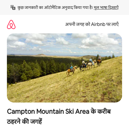
इसे
कुछ जानकारी का ऑटोमैटिक अनुवाद किया गया है। 
मूल भाषा दिखाएँ
छोड़कर
सीधा
कॉन्टेंट
अपनी जगह को Airbnb पर लाएँ
पर
जाएँ
Campton Mountain Ski Area के करीब
ठहरने की जगहें