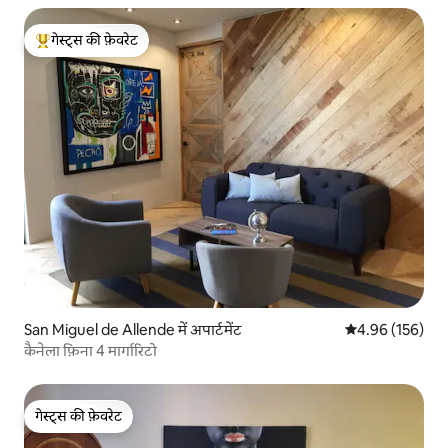
गेस्ट्स की फ़ेवरेट
गेस्ट्स का टॉप फ़ेवरेट
San Miguel de Allende में अपार्टमेंट
औसत रेटिंग 5 में स
4.96 (156)
कैनेला फ़िना 4 मार्गारिटो
गेस्ट्स की फ़ेवरेट
गेस्ट्स की फ़ेवरेट