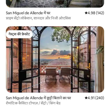
San Miguel de Allende में घर
औसत रेटिंग 5 में स
4.98 (142)
प्राइम सेंट्रो लोकेशन, शानदार और निजी ओएसिस
गेस्ट्स की फ़ेवरेट
गेस्ट्स की फ़ेवरेट
San Miguel de Allende में छुट्टी बिताने का घर
औसत रेटिंग 5 में स
4.91 (240)
रोमांटिक कैसिटा टोपाज़ / सेंट्रो / किंग बेड