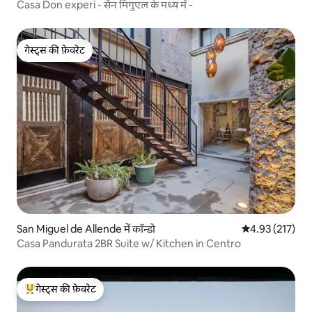
Casa Don experi - सैन मिगुएल के मध्य में -
गेस्ट्स की फ़ेवरेट
गेस्ट्स की फ़ेवरेट
San Miguel de Allende में कॉन्डो
औसत रेटिंग 5 में स
4.93 (217)
Casa Pandurata 2BR Suite w/ Kitchen in Centro
गेस्ट्स की फ़ेवरेट
गेस्ट्स का टॉप फ़ेवरेट