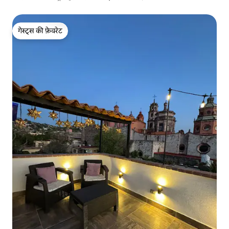
गेस्ट्स की फ़ेवरेट
गेस्ट्स की फ़ेवरेट