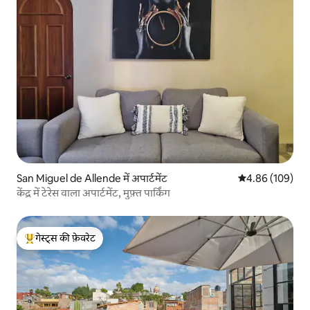
San Miguel de Allende में अपार्टमेंट
औसत रेटिंग 5 में स
4.86 (109)
केंद्र में टेरेस वाला अपार्टमेंट, मुफ़्त पार्किंग
गेस्ट्स की फ़ेवरेट
गेस्ट्स का टॉप फ़ेवरेट