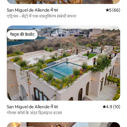
San Miguel de Allende में घर
औसत रेटिंग 5 
5 (66)
एट्रियम - सेंट्रो में एक वास्तुशिल्प संबंधी सपना
गेस्ट्स की फ़ेवरेट
गेस्ट्स की फ़ेवरेट
San Miguel de Allende में घर
औसत रेटिंग 5 मे
4.9 (10)
गोल्फ़ कोर्स के अंदर डिज़ाइनर हाउस