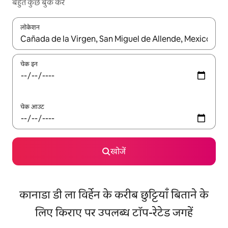
बहुत कुछ बुक करें
लोकेशन
नतीजों के उपलब्ध होने पर, अप और डाउन 'ऐरो की' का इस्तेमाल करके नेविगेट करें
चेक इन
चेक आउट
खोजें
कानाडा डी ला विर्हेन के करीब छुट्टियाँ बिताने के
लिए किराए पर उपलब्ध टॉप-रेटेड जगहें