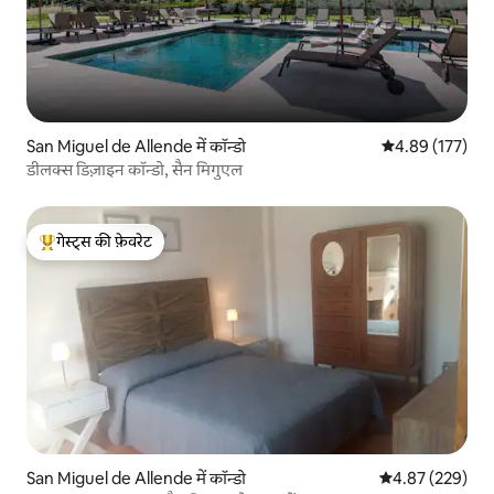
San Miguel de Allende में कॉन्डो
औसत रेटिंग 5 में स
4.89 (177)
डीलक्स डिज़ाइन कॉन्डो, सैन मिगुएल
गेस्ट्स की फ़ेवरेट
गेस्ट्स का टॉप फ़ेवरेट
San Miguel de Allende में कॉन्डो
औसत रेटिंग 5 में स
4.87 (229)