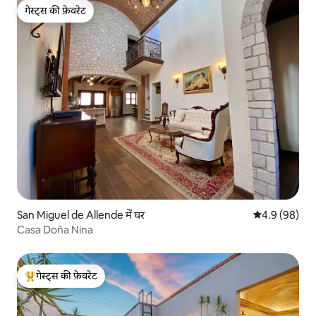
गेस्ट्स की फ़ेवरेट
गेस्ट्स की फ़ेवरेट
San Miguel de Allende में घर
औसत रेटिंग 5 में
4.9 (98)
Casa Doña Nina
गेस्ट्स की फ़ेवरेट
गेस्ट्स का टॉप फ़ेवरेट