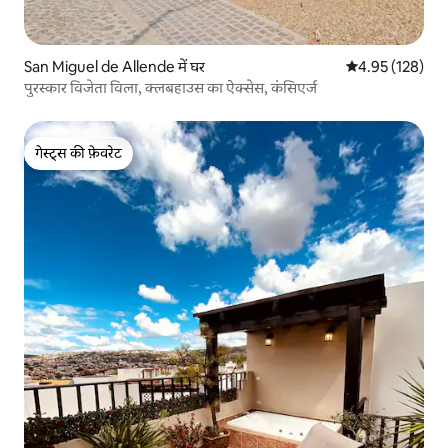
San Miguel de Allende में घर
औसत रेटिंग 5 में स
4.95 (128)
पुरस्कार विजेता विला, क्लबहाउस का ऐक्सेस, कंसिएर्ज
गेस्ट्स की फ़ेवरेट
गेस्ट्स की फ़ेवरेट