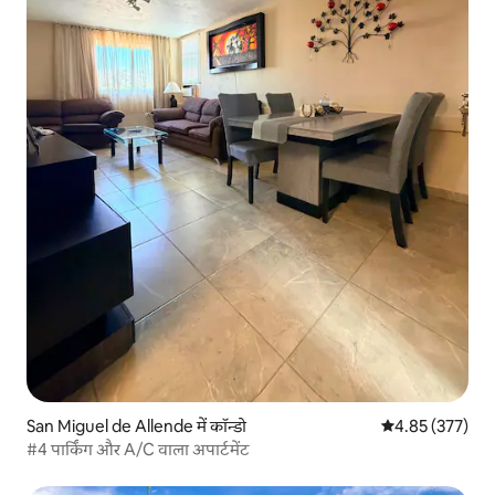
San Miguel de Allende में कॉन्डो
औसत रेटिंग 5 में स
4.85 (377)
#4 पार्किंग और A/C वाला अपार्टमेंट