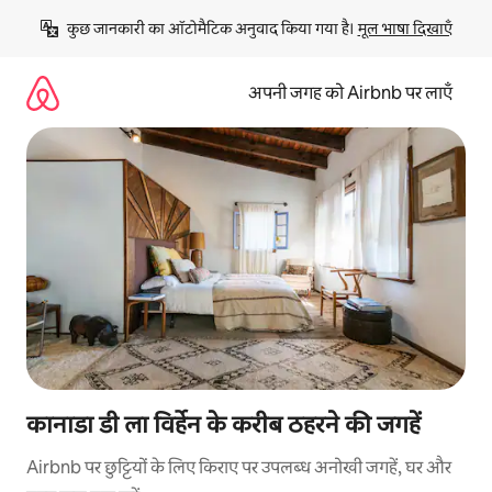
इसे
कुछ जानकारी का ऑटोमैटिक अनुवाद किया गया है। 
मूल भाषा दिखाएँ
छोड़कर
सीधा
कॉन्टेंट
अपनी जगह को Airbnb पर लाएँ
पर
जाएँ
कानाडा डी ला विर्हेन के करीब ठहरने की जगहें
Airbnb पर छुट्टियों के लिए किराए पर उपलब्ध अनोखी जगहें, घर और