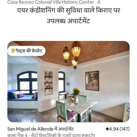
Casa Recreo Colonial Villa Historic Center ∙ A
एयर कंडीशनिंग की सुविधा वाले किराए पर
उपलब्ध अपार्टमेंट
गेस्ट्स की फ़ेवरेट
गेस्ट्स का टॉप फ़ेवरेट
San Miguel de Allende में अपार्टमेंट
औसत रेटिंग 5 में स
4.94 (147)
कासा मैक 4 - सेंट्रो हिस्टोरिको के नज़ारे वाला रूफ़टॉप