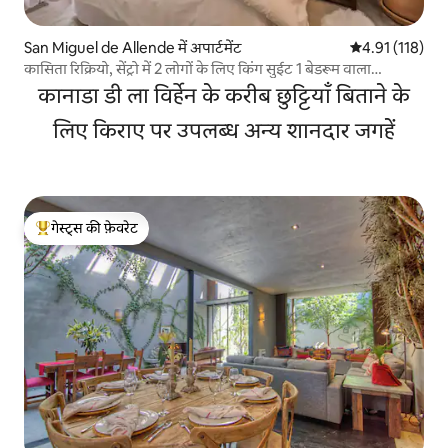
San Miguel de Allende में अपार्टमेंट
औसत रेटिंग 5 में स
4.91 (118)
कासिता रिक्रियो, सेंट्रो में 2 लोगों के लिए किंग सुईट 1 बेडरूम वाला
अपार्टमेंट
कानाडा डी ला विर्हेन के करीब छुट्टियाँ बिताने के
लिए किराए पर उपलब्ध अन्य शानदार जगहें
गेस्ट्स की फ़ेवरेट
गेस्ट्स का टॉप फ़ेवरेट