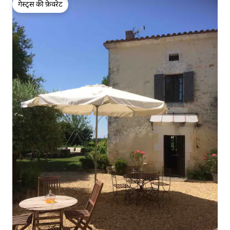
गेस्ट्स की फ़ेवरेट
गेस्ट्स की फ़ेवरेट