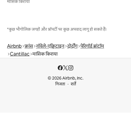
मासिक किराया
*कुछ भौगोलिक जगहों और प्रॉपर्टी पर कुछ अपवाद लागू हो सकते हैं।
Airbnb
फ्रांस
नॉवेले-एक्विटाइन
दोर्दोंग
पेरिगॉर्ड ब्रांटॉम
Cantillac
मासिक किराया
© 2026 Airbnb, Inc.
निजता
शर्तें