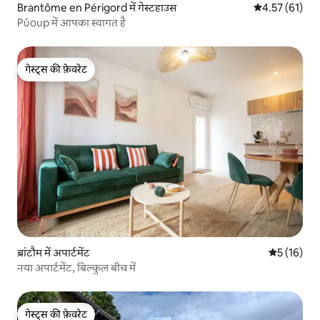
Brantôme en Périgord में गेस्टहाउस
औसत रेटिंग 5 में 
4.57 (61)
Půoup में आपका स्वागत है
गेस्ट्स की फ़ेवरेट
गेस्ट्स की फ़ेवरेट
ब्रांटौम में अपार्टमेंट
औसत रेटिंग 5 
5 (16)
नया अपार्टमेंट, बिल्कुल बीच में
गेस्ट्स की फ़ेवरेट