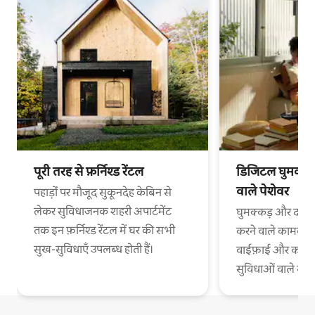
पूरी तरह से फ़र्निश्ड रेंटल
डिजिटल घुमक्कड़
वाले पेशेवर
पहाड़ों पर मौजूद सुकूनदेह केबिन से
लेकर सुविधाजनक शहरी अपार्टमेंट
घुमक्कड़ और दफ़्त
तक इन फ़र्निश्ड रेंटल में घर की सभी
करने वाले कामकाजी
सुख-सुविधाएँ उपलब्ध होती हैं।
वाईफ़ाई और काम 
सुविधाओं वाले स