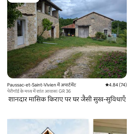
गेस्ट्स की फ़ेवरेट
Paussac-et-Saint-Vivien में अपार्टमेंट
औसत रेटिंग 5 में 
4.84 (74)
पेरीगॉर्ड के मध्य में शांत आवास। GR 36
शानदार मासिक किराए पर घर जैसी सुख-सुविधाएँ