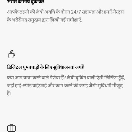
भरोसे के साथ बुक करें
आपके ठहरने की लंबी अवधि के दौरान 24/7 सहायता और हमारे गेस्ट्स
के भरोसेमंद समुदाय द्वारा लिखी गई समीक्षाएँ.
डिजिटल घुमक्कड़ों के लिए सुविधाजनक जगहें
क्या आप यात्रा करने वाले पेशेवर हैं? लंबी बुकिंग वाली ऐसी लिस्टिंग ढूँढ़ें,
जहाँ हाई-स्पीड वाईफ़ाई और काम करने की जगह जैसी सुविधाएँ मौजूद
हैं।