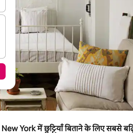
करके नेविगेट करें या टच या फिर स्वाइप जेस्चर का इस्तेमाल करके एक्सप्लोर करें।
New York में छुट्टियाँ बिताने के लिए सबसे बढ़िय