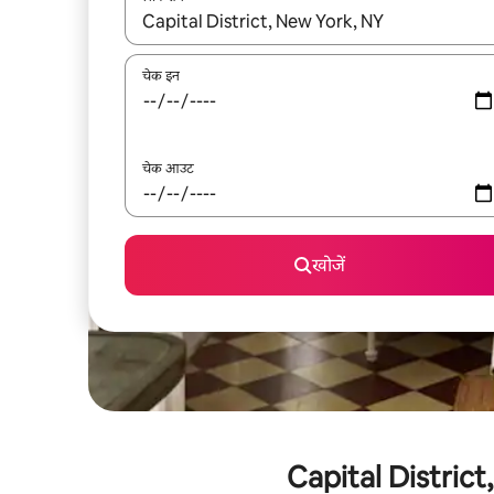
नतीजों के उपलब्ध होने पर, अप और डाउन 'ऐरो की' का इस्तेमाल 
चेक इन
चेक आउट
खोजें
Capital District, 