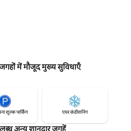
कैट्सकिल में जंगल के नज़ारों वाला आधुनिक A-
ाउस साल भर
फ़्रेम। देवदार की लकड़ी से बना बैरल सॉना, आउटडोर
में हॉट -
शॉवर, स्मोकलेस फ़ायर टेबल और चारों तरफ़ फैला
 स्टारगेजिंग
डेक। जंगल के नज़ारों वाला क्वीन बेडरूम, आउटडोर
 घर पर बनी
फायरप्लेस, तेज़ वाई-फ़ाई। ट्रेलहेड, झरनों और
की मेज़बानी
किसानों के बाज़ारों से कुछ ही मिनट की दूरी पर।
हों में मौजूद मुख्य सुविधाएँ
िना शुल्क पार्किंग
एयर कंडीशनिंग
पलब्ध अन्य शानदार जगहें