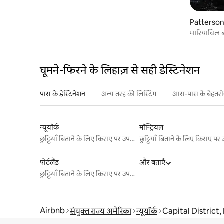
Pattersonvil
मारियाविल बक
घूमने-फिरने के लिहाज़ से सही डेस्टिनेशन
पास के डेस्टिनेशन
अन्य तरह की लिस्टिंग
आस-पास के बेहतरीन
न्यूयॉर्क
मॉन्ट्रियल
छुट्टियाँ बिताने के लिए किराए पर उपलब्ध जगहें
पोर्टलैंड
और बताएँ
छुट्टियाँ बिताने के लिए किराए पर उपलब्ध जगहें
Airbnb
संयुक्त राज्य अमेरिका
न्यूयॉर्क
Capital District