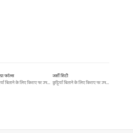
्रा फॉल्स
जर्सी सिटी
छुट्टियाँ बिताने के लिए किराए पर उपलब्ध जगहें
छुट्टियाँ बिताने के लिए किराए पर उपलब्ध जगहें