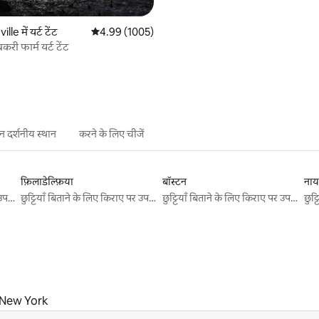
le में यर्ट टेंट
औसत रेटिंग 5 में से 4.99, 1005 समीक्षाएँ
4.99 (1005)
री फार्म यर्ट टेंट
 दर्शनीय स्थान
करने के लिए चीजें
फ़िलाडेल्फ़िया
बॉस्टन
नायग
छुट्टियाँ बिताने के लिए किराए पर उपलब्ध जगहें
छुट्टियाँ बिताने के लिए किराए पर उपलब्ध जगहें
छुट्टियाँ बिताने के लिए किराए पर उपलब्ध जगहें
, New York