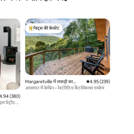
गेस्ट्स की फ़ेवरेट
गेस्ट्स का टॉप फ़ेवरेट
Margaretville में लकड़ी का
औसत रेटिंग 5 में से 4.95, 23
4.95 (239)
केबिन
आसमान में केबिन • रेस्टोरेटिव कैटस्किल्स एस्केप
त रेटिंग 5 में से 4.94, 380 समीक्षाएँ
4.94 (380)
ल रिट्रीट