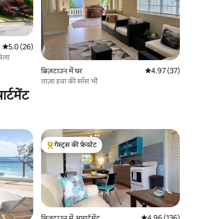
औसत रेटिंग 5 में से 5.0, 26 समीक्षाएँ
5.0 (26)
विला
ब्रिज़टाउन में घर
औसत रेटिंग 5 में से 4.97, 3
4.97 (37)
ताज़ा हवा की साँस भी
्टमेंट
गेस्ट्स की फ़ेवरेट
गेस्ट्स का टॉप फ़ेवरेट
ब्रिज़टाउन में अपार्टमेंट
औसत रेटिंग 5 में से 4.96, 13
4.96 (136)