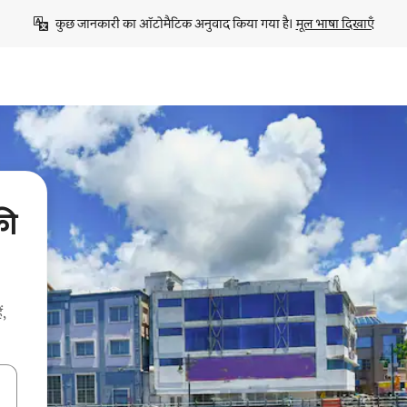
कुछ जानकारी का ऑटोमैटिक अनुवाद किया गया है। 
मूल भाषा दिखाएँ
की
ं,
करके नेविगेट करें या टच या फिर स्वाइप जेस्चर का इस्तेमाल करके एक्सप्लोर करें।