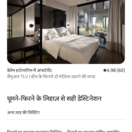
केरेम हाटेमानिम में अपार्टमेंट
औसत रेटिंग 5 में 
4.98 (60)
सैमुअल TLV | बीच के किनारे दो मंज़िला ठहरने की जगह
घूमने-फिरने के लिहाज़ से सही डेस्टिनेशन
अन्य तरह की लिस्टिंग