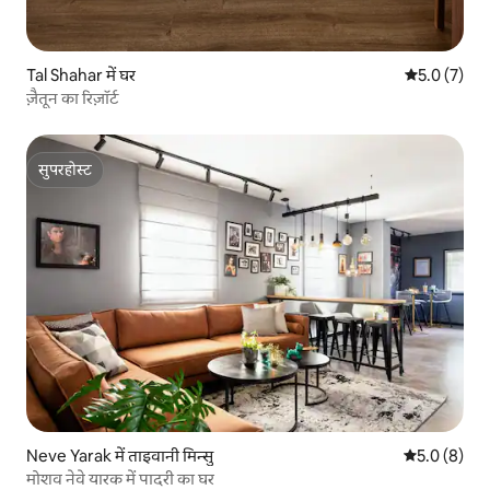
Tal Shahar में घर
औसत रेटिंग 5 म
5.0 (7)
ज़ैतून का रिज़ॉर्ट
सुपरहोस्ट
सुपरहोस्ट
Neve Yarak में ताइवानी मिन्सु
औसत रेटिंग 5 म
5.0 (8)
मोशव नेवे यारक में पादरी का घर