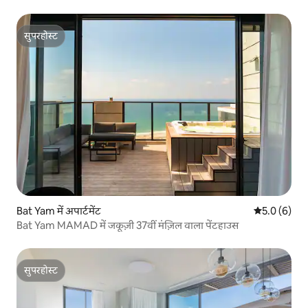
सुपरहोस्ट
सुपरहोस्ट
Bat Yam में अपार्टमेंट
औसत रेटिंग 5 म
5.0 (6)
Bat Yam MAMAD में जकूज़ी 37वीं मंज़िल वाला पेंटहाउस
सुपरहोस्ट
सुपरहोस्ट