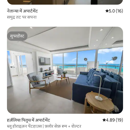
नेतान्या में अपार्टमेंट
औसत रेटिंग 5 मे
5.0 (16)
समुद्र तट पर सपना
सुपरहोस्ट
सुपरहोस्ट
हर्ज़लिया पितुच में अपार्टमेंट
औसत रेटिंग 5 में 
4.89 (19)
ब्लू होराइज़न पेंटहाउस | फ़्लोर सेफ़ रूम + शेल्टर