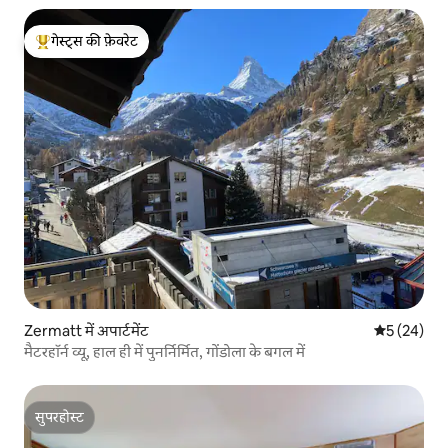
गेस्ट्स की फ़ेवरेट
गेस्ट्स का टॉप फ़ेवरेट
Zermatt में अपार्टमेंट
औसत रेटिंग 5 
5 (24)
मैटरहॉर्न व्यू, हाल ही में पुनर्निर्मित, गोंडोला के बगल में
सुपरहोस्ट
सुपरहोस्ट