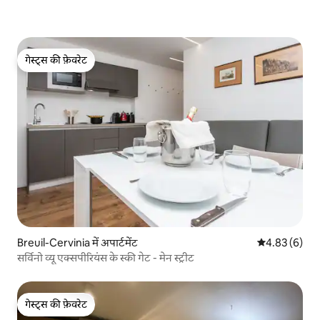
गेस्ट्स की फ़ेवरेट
गेस्ट्स की फ़ेवरेट
Breuil-Cervinia में अपार्टमेंट
औसत रेटिंग 5 में
4.83 (6)
सर्विनो व्यू एक्सपीरियंस के स्की गेट - मेन स्ट्रीट
गेस्ट्स की फ़ेवरेट
गेस्ट्स की फ़ेवरेट