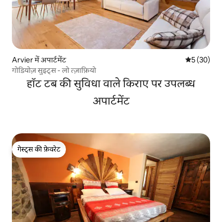
Arvier में अपार्टमेंट
औसत रेटिंग 5 
5 (30)
गोडियोज़ सुइट्स - लो त्ज़ाफ़ियो
हॉट टब की सुविधा वाले किराए पर उपलब्ध
अपार्टमेंट
गेस्ट्स की फ़ेवरेट
गेस्ट्स की फ़ेवरेट