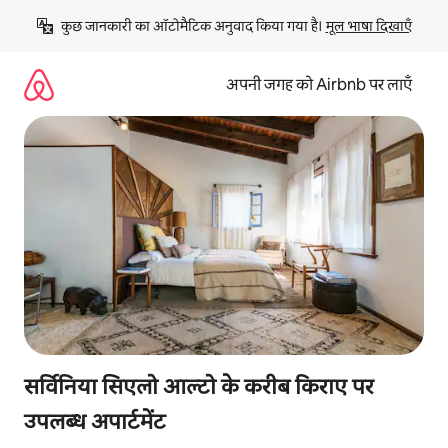
इसे
कुछ जानकारी का ऑटोमैटिक अनुवाद किया गया है। 
मूल भाषा दिखाएँ
छोड़कर
सीधा
कॉन्टेंट
अपनी जगह को Airbnb पर लाएँ
पर
जाएँ
सर्विनिया सिएलो आल्टो के करीब किराए पर
उपलब्ध अपार्टमेंट