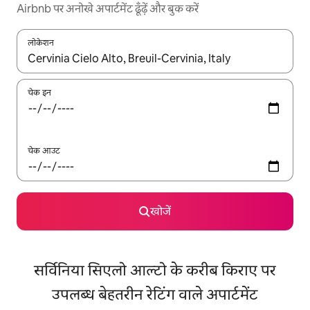
Airbnb पर अनोखे अपार्टमेंट ढूँढ़ें और बुक करें
लोकेशन
नतीजों के उपलब्ध होने पर, अप और डाउन 'ऐरो की' का इस्तेमाल करके नेविगेट करें
चेक इन
चेक आउट
खोजें
सर्विनिया सिएलो आल्टो के करीब किराए पर
उपलब्ध बेहतरीन रेटिंग वाले अपार्टमेंट