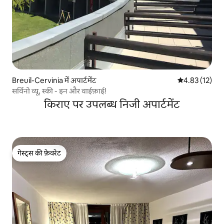
Breuil-Cervinia में अपार्टमेंट
औसत रेटिंग 5 में 
4.83 (12)
सर्विनो व्यू, स्की - इन और वाईफ़ाई!
किराए पर उपलब्ध निजी अपार्टमेंट
गेस्ट्स की फ़ेवरेट
गेस्ट्स की फ़ेवरेट