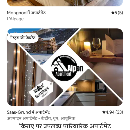
Mongnod में अपार्टमेंट
औसत रेटिंग 5
5 (5)
L'Alpage
गेस्ट्स की फ़ेवरेट
गेस्ट्स की फ़ेवरेट
Saas-Grund में अपार्टमेंट
औसत रेटिंग 5 में 
4.94 (33)
अल्पाइन अपार्टमेंट - केंद्रीय, धूप, आधुनिक
किराए पर उपलब्ध पारिवारिक अपार्टमेंट