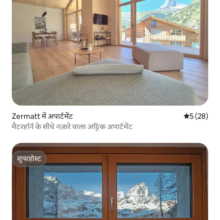
Zermatt में अपार्टमेंट
औसत रेटिंग 5 
5 (28)
मैटरहॉर्न के सीधे नज़ारे वाला अट्टिक अपार्टमेंट
सुपरहोस्ट
सुपरहोस्ट