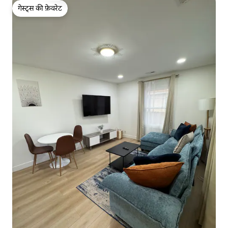
गेस्ट्स की फ़ेवरेट
गेस्ट्स की फ़ेवरेट