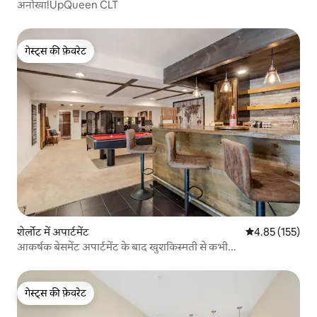
अनोखा!UpQueen CLT
गेस्ट्स की फ़ेवरेट
गेस्ट्स की फ़ेवरेट
शेर्लोट में अपार्टमेंट
औसत रेटिंग 5 में स
4.85 (155)
आकर्षक बेसमेंट अपार्टमेंट के बाद खुशकिस्मती से कभी...
गेस्ट्स की फ़ेवरेट
गेस्ट्स की फ़ेवरेट