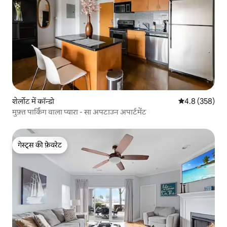
शेर्लोट में कॉन्डो
औसत रेटिंग 5 में 
4.8 (358)
मुफ़्त पार्किंग वाला प्यारा - सा अपटाउन अपार्टमेंट
गेस्ट्स की फ़ेवरेट
गेस्ट्स की फ़ेवरेट