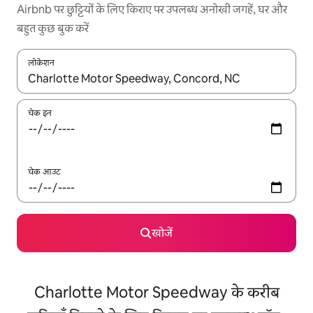
Airbnb पर छुट्टियों के लिए किराए पर उपलब्ध अनोखी जगहें, घर और
बहुत कुछ बुक करें
लोकेशन
नतीजों के उपलब्ध होने पर, अप और डाउन 'ऐरो की' का इस्तेमाल करके नेविगेट करें
चेक इन
चेक आउट
खोजें
Charlotte Motor Speedway के करीब