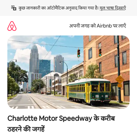
इसे
कुछ जानकारी का ऑटोमैटिक अनुवाद किया गया है। 
मूल भाषा दिखाएँ
छोड़कर
सीधा
कॉन्टेंट
अपनी जगह को Airbnb पर लाएँ
पर
जाएँ
Charlotte Motor Speedway के करीब
ठहरने की जगहें