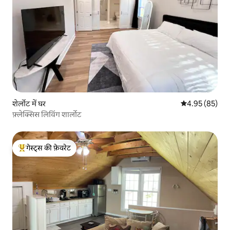
शेर्लोट में घर
औसत रेटिंग 5 में 
4.95 (85)
फ़्लेक्सिस लिविंग शार्लोट
गेस्ट्स की फ़ेवरेट
गेस्ट्स का टॉप फ़ेवरेट