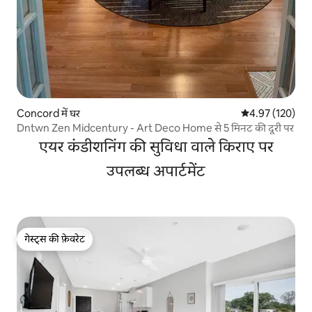
Concord में घर
औसत रेटिंग 5 में स
4.97 (120)
Dntwn Zen Midcentury - Art Deco Home से 5 मिनट की दूरी पर
एयर कंडीशनिंग की सुविधा वाले किराए पर
उपलब्ध अपार्टमेंट
गेस्ट्स की फ़ेवरेट
गेस्ट्स की फ़ेवरेट