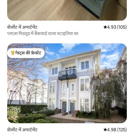
शेर्लोट में अपार्टमेंट
औसत रेटिंग 5 में स
4.93 (105)
प्लाज़ा मिडवुड में बैकयार्ड वाला स्टाइलिश घर
गेस्ट्स की फ़ेवरेट
गेस्ट्स का टॉप फ़ेवरेट
शेर्लोट में अपार्टमेंट
औसत रेटिंग 5 में स
4.98 (125)