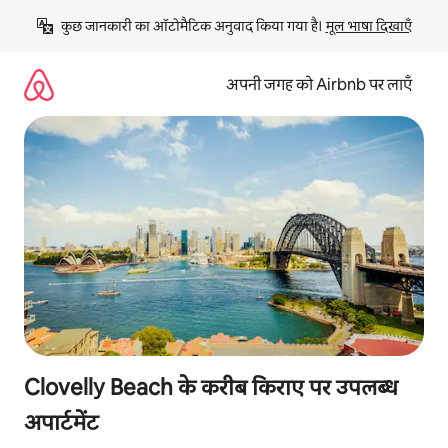
इसे
कुछ जानकारी का ऑटोमैटिक अनुवाद किया गया है। 
मूल भाषा दिखाएँ
छोड़कर
सीधा
कॉन्टेंट
अपनी जगह को Airbnb पर लाएँ
पर
जाएँ
Clovelly Beach के करीब किराए पर उपलब्ध
अपार्टमेंट