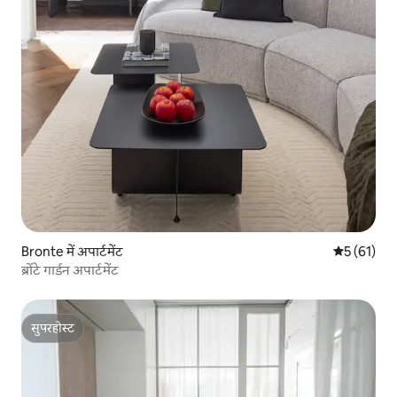
Bronte में अपार्टमेंट
औसत रेटिंग 5 
5 (61)
ब्रोंटे गार्डन अपार्टमेंट
सुपरहोस्ट
सुपरहोस्ट