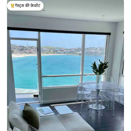
गेस्ट्स की फ़ेवरेट
गेस्ट्स का टॉप फ़ेवरेट