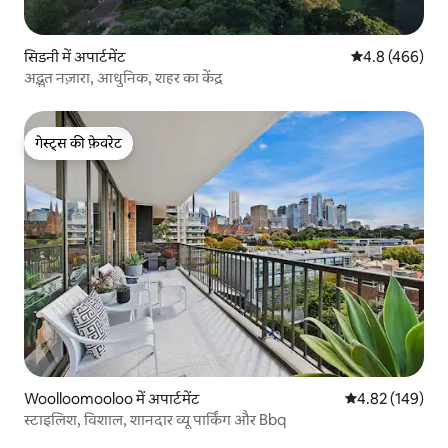
सिडनी में अपार्टमेंट
औसत रेटिंग 5 में 
4.8 (466)
अद्भुत नज़ारा, आधुनिक, शहर का केंद्र
गेस्ट्स की फ़ेवरेट
गेस्ट्स की फ़ेवरेट
Woolloomooloo में अपार्टमेंट
औसत रेटिंग 5 में स
4.82 (149)
स्टाइलिश, विशाल, शानदार व्यू पार्किंग और Bbq