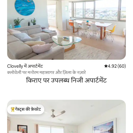
Clovelly में अपार्टमेंट
औसत रेटिंग 5 में 
4.92 (60)
क्लोवेली पर मनोरम महासागर और ज़िला के नज़ारे
किराए पर उपलब्ध निजी अपार्टमेंट
गेस्ट्स की फ़ेवरेट
गेस्ट्स का टॉप फ़ेवरेट