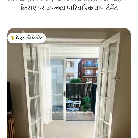
किराए पर उपलब्ध पारिवारिक अपार्टमेंट
गेस्ट्स की फ़ेवरेट
गेस्ट्स का टॉप फ़ेवरेट