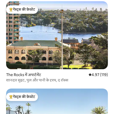
गेस्ट्स की फ़ेवरेट
गेस्ट्स का टॉप फ़ेवरेट
The Rocks में अपार्टमेंट
औसत रेटिंग 5 में स
4.97 (119)
शानदार सुइट, पुल और पानी के दृश्य, द रॉक्स
गेस्ट्स की फ़ेवरेट
गेस्ट्स का टॉप फ़ेवरेट