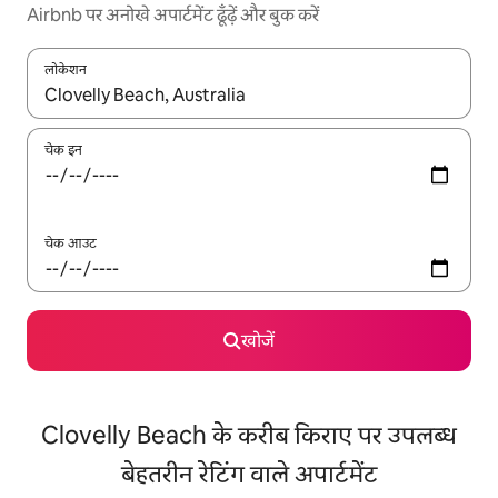
Airbnb पर अनोखे अपार्टमेंट ढूँढ़ें और बुक करें
लोकेशन
नतीजों के उपलब्ध होने पर, अप और डाउन 'ऐरो की' का इस्तेमाल करके नेविगेट करें
चेक इन
चेक आउट
खोजें
Clovelly Beach के करीब किराए पर उपलब्ध
बेहतरीन रेटिंग वाले अपार्टमेंट