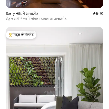
Surry Hills में अपार्टमेंट
औसत रेटिंग 5
5 (9)
सेंट्रल सरी हिल्स में लॉफ़्ट स्टायल का अपार्टमेंट
गेस्ट्स की फ़ेवरेट
गेस्ट्स का टॉप फ़ेवरेट