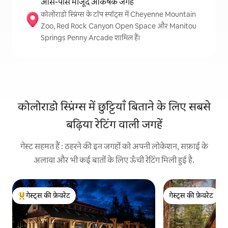
आस-पास मौजूद आकर्षक जगहें
कोलोराडो स्प्रिंग्स के टॉप स्पॉट्स में Cheyenne Mountain
Zoo, Red Rock Canyon Open Space और Manitou
Springs Penny Arcade शामिल हैं।
कोलोराडो स्प्रिंग्स में छुट्टियाँ बिताने के लिए सबसे
बढ़िया रेटिंग वाली जगहें
गेस्ट सहमत हैं : ठहरने की इन जगहों को अपनी लोकेशन, सफ़ाई के
अलावा और भी कई बातों के लिए ऊँची रेटिंग मिली हुई है.
गेस्ट्स की फ़ेवरेट
गेस्ट्स की फ़ेवरेट
गेस्ट्स का टॉप फ़ेवरेट
गेस्ट्स की फ़ेवरेट