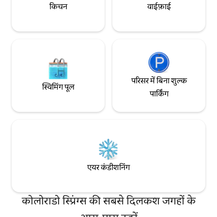
किचन
वाईफ़ाई
परिसर में बिना शुल्क
स्विमिंग पूल
पार्किंग
एयर कंडीशनिंग
कोलोराडो स्प्रिंग्स की सबसे दिलकश जगहों के