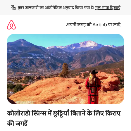
इसे
कुछ जानकारी का ऑटोमैटिक अनुवाद किया गया है। 
मूल भाषा दिखाएँ
छोड़कर
सीधा
कॉन्टेंट
अपनी जगह को Airbnb पर लाएँ
पर
जाएँ
कोलोराडो स्प्रिंग्स में छुट्टियाँ बिताने के लिए किराए
की जगहें