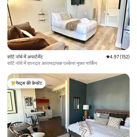
शॉर्ट नॉर्थ में अपार्टमेंट
औसत रेटिंग 5 में स
4.97 (152)
शॉर्ट नॉर्थ में शानदार आरामदायक एस्केप! मुफ़्त पार्किंग
गेस्ट्स की फ़ेवरेट
गेस्ट्स का टॉप फ़ेवरेट