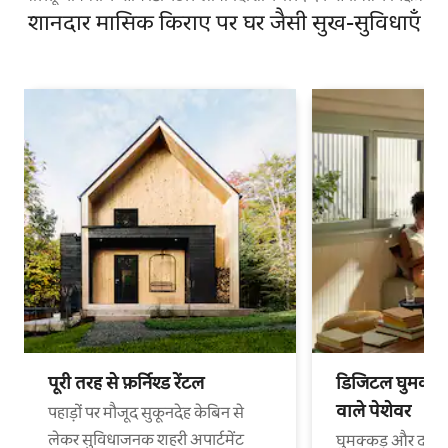
शानदार मासिक किराए पर घर जैसी सुख-सुविधाएँ
पूरी तरह से फ़र्निश्ड रेंटल
डिजिटल घुमक्कड़
वाले पेशेवर
पहाड़ों पर मौजूद सुकूनदेह केबिन से
लेकर सुविधाजनक शहरी अपार्टमेंट
घुमक्कड़ और दफ़्त