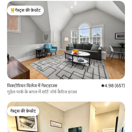
गेस्ट्स की फ़ेवरेट
गेस्ट्स का टॉप फ़ेवरेट
विक्टोरियन विलेज में गेस्टहाउस
औसत रेटिंग 5 में स
4.98 (657)
गुडेल पार्क के बगल में शॉर्ट नॉर्थ कैरिज हाउस
गेस्ट्स की फ़ेवरेट
गेस्ट्स की फ़ेवरेट