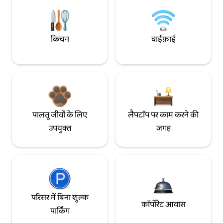
किचन
वाईफ़ाई
पालतू जीवों के लिए
लैपटॉप पर काम करने की
उपयुक्त
जगह
परिसर में बिना शुल्क
कॉर्पोरेट आवास
पार्किंग