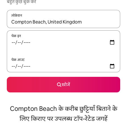
बहुत कुछ बुक करें
लोकेशन
नतीजों के उपलब्ध होने पर, अप और डाउन 'ऐरो की' का इस्तेमाल करके नेविगेट करें
चेक इन
चेक आउट
खोजें
Compton Beach के करीब छुट्टियाँ बिताने के
लिए किराए पर उपलब्ध टॉप-रेटेड जगहें