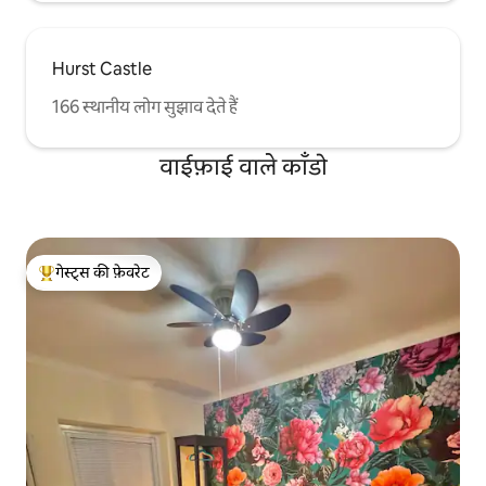
Hurst Castle
166 स्थानीय लोग सुझाव देते हैं
वाईफ़ाई वाले काँडो
गेस्ट्स की फ़ेवरेट
गेस्ट्स का टॉप फ़ेवरेट