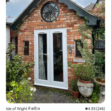
Isle of Wight में कॉटेज
औसत रेटिंग 5 में स
4.93 (246)