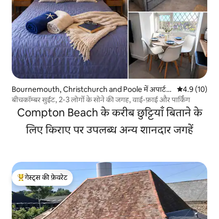
Bournemouth, Christchurch and Poole में अपार्ट
औसत रेटिंग 5 मे
4.9 (10)
मेंट
बीचकॉम्बर सुईट, 2-3 लोगों के सोने की जगह, वाई-फ़ाई और पार्किंग
Compton Beach के करीब छुट्टियाँ बिताने के
लिए किराए पर उपलब्ध अन्य शानदार जगहें
गेस्ट्स की फ़ेवरेट
गेस्ट्स का टॉप फ़ेवरेट