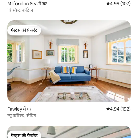
Milford on Sea में घर
औसत रेटिंग 5 में स
4.99 (107)
बिस्किट कॉटेज
गेस्ट्स की फ़ेवरेट
गेस्ट्स की फ़ेवरेट
Fawley में घर
औसत रेटिंग 5 में स
4.94 (192)
न्यू फ़ॉरेस्ट, सेविंग
गेस्ट्स की फ़ेवरेट