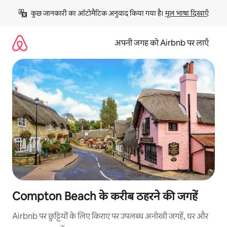
इसे
कुछ जानकारी का ऑटोमैटिक अनुवाद किया गया है। 
मूल भाषा दिखाएँ
छोड़कर
सीधा
कॉन्टेंट
अपनी जगह को Airbnb पर लाएँ
पर
जाएँ
Compton Beach के करीब ठहरने की जगहें
Airbnb पर छुट्टियों के लिए किराए पर उपलब्ध अनोखी जगहें, घर और