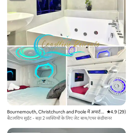
Bournemouth, Christchurch and Poole में अपार्ट
औसत रेटिंग 5 में
4.9 (29)
मेंट
बैटलशिप सुईट - बड़ा 2 व्यक्तियों के लिए जेट बाथ/एयर कंडीशनर