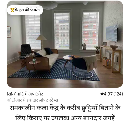
गेस्ट्स की फ़ेवरेट
गेस्ट्स का टॉप फ़ेवरेट
सिन्सिनाटि में अपार्टमेंट
औसत रेटिंग 5 में स
4.97 (124)
ओटीआर से हवादार लॉफ्ट स्टेप्स
समकालीन कला केंद्र के करीब छुट्टियाँ बिताने के
लिए किराए पर उपलब्ध अन्य शानदार जगहें