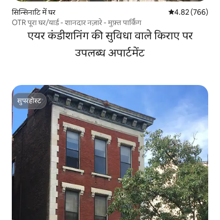
सिन्सिनाटि में घर
औसत रेटिंग 5 में स
4.82 (766)
OTR पूरा घर/यार्ड - शानदार नज़ारे - मुफ़्त पार्किंग
एयर कंडीशनिंग की सुविधा वाले किराए पर
उपलब्ध अपार्टमेंट
सुपरहोस्ट
सुपरहोस्ट