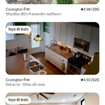
Covington में घर
औसत रेटिंग 5 में स
4.98 (335)
ऐतिहासिक सेटिंग में समकालीन नखलिस्तान
गेस्ट्स की फ़ेवरेट
गेस्ट्स की फ़ेवरेट
Covington में घर
औसत रेटिंग 5 में स
4.92 (625)
लिबे का घर - विचित्र और चंचल
गेस्ट्स की फ़ेवरेट
गेस्ट्स की फ़ेवरेट