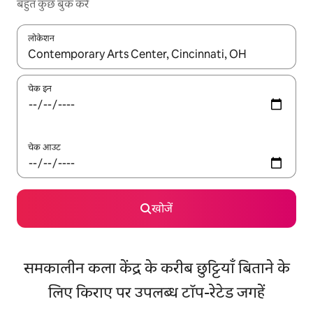
बहुत कुछ बुक करें
लोकेशन
नतीजों के उपलब्ध होने पर, अप और डाउन 'ऐरो की' का इस्तेमाल करके नेविगेट करें
चेक इन
चेक आउट
खोजें
समकालीन कला केंद्र के करीब छुट्टियाँ बिताने के
लिए किराए पर उपलब्ध टॉप-रेटेड जगहें