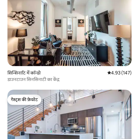
सिन्सिनाटि में कॉन्डो
औसत रेटिंग 5 में स
4.93 (147)
डाउनटाउन सिनसिनाटी का केंद्र
गेस्ट्स की फ़ेवरेट
गेस्ट्स की फ़ेवरेट