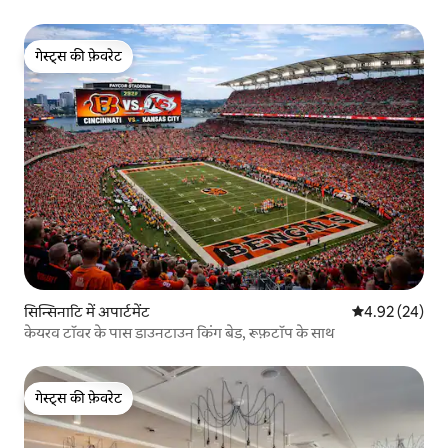
गेस्ट्स की फ़ेवरेट
गेस्ट्स की फ़ेवरेट
सिन्सिनाटि में अपार्टमेंट
औसत रेटिंग 5 में 
4.92 (24)
केयरव टॉवर के पास डाउनटाउन किंग बेड, रूफ़टॉप के साथ
गेस्ट्स की फ़ेवरेट
गेस्ट्स की फ़ेवरेट