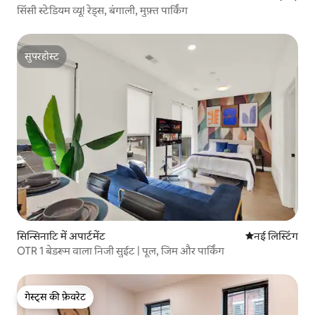
सिंसी स्टेडियम व्यू! रेड्स, बंगाली, मुफ़्त पार्किंग
सुपरहोस्ट
सुपरहोस्ट
सिन्सिनाटि में अपार्टमेंट
ठहरने की नई जग
नई लिस्टिंग
OTR 1 बेडरूम वाला निजी सुईट | पूल, जिम और पार्किंग
गेस्ट्स की फ़ेवरेट
गेस्ट्स की फ़ेवरेट