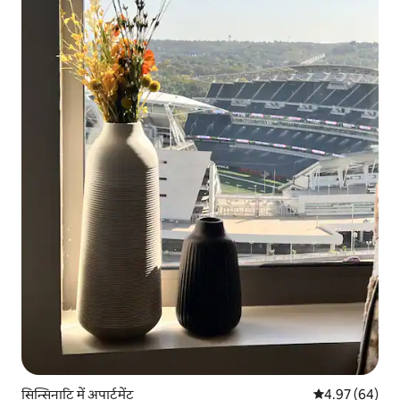
सिन्सिनाटि में अपार्टमेंट
औसत रेटिंग 5 में 
4.97 (64)