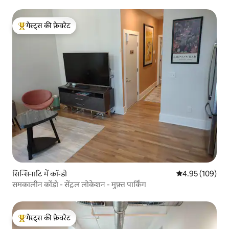
गेस्ट्स की फ़ेवरेट
गेस्ट्स का टॉप फ़ेवरेट
सिन्सिनाटि में कॉन्डो
औसत रेटिंग 5 में स
4.95 (109)
समकालीन कोंडो - सेंट्रल लोकेशन - मुफ़्त पार्किंग
गेस्ट्स की फ़ेवरेट
गेस्ट्स का टॉप फ़ेवरेट