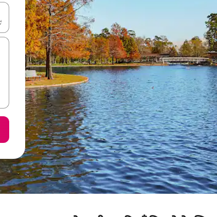
करके नेविगेट करें या टच या फिर स्वाइप जेस्चर का इस्तेमाल करके एक्सप्लोर करें।