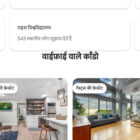
राइस विश्वविद्यालय
543 स्थानीय लोग सुझाव देते हैं
वाईफ़ाई वाले काँडो
की फ़ेवरेट
गेस्ट्स की फ़ेवरेट
टॉप फ़ेवरेट
गेस्ट्स की फ़ेवरेट