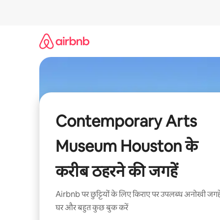
इसे
छोड़कर
सीधा
कॉन्टेंट
पर
जाएँ
Contemporary Arts
Museum Houston के
करीब ठहरने की जगहें
Airbnb पर छुट्टियों के लिए किराए पर उपलब्ध अनोखी जगहे
घर और बहुत कुछ बुक करें