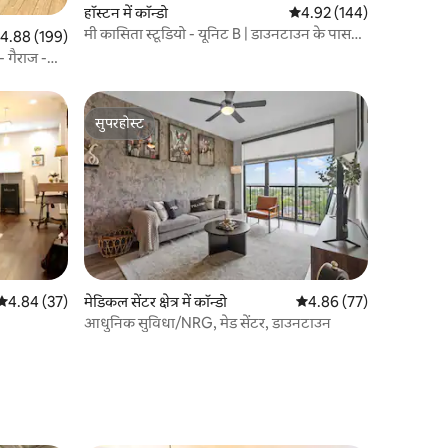
हॉस्टन में कॉन्डो
औसत रेटिंग 5 में से 4.92, 14
4.92 (144)
मी कासिता स्टूडियो - यूनिट B | डाउनटाउन के पास
त रेटिंग 5 में से 4.88, 199 समीक्षाएँ
4.88 (199)
सेंट्रल
- गैराज -
सुपरहोस्ट
सुपरहोस्ट
औसत रेटिंग 5 में से 4.84, 37 समीक्षाएँ
4.84 (37)
मेडिकल सेंटर क्षेत्र में कॉन्डो
औसत रेटिंग 5 में से 4.86, 7
4.86 (77)
आधुनिक सुविधा/NRG, मेड सेंटर, डाउनटाउन