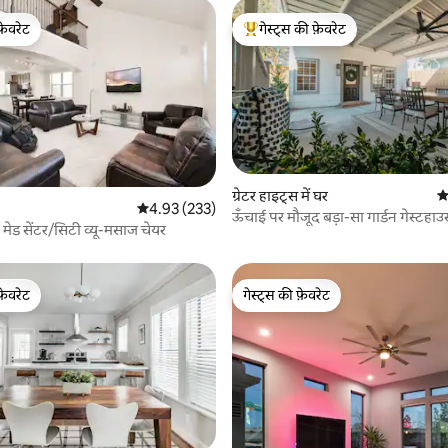
फ़ेवरेट
गेस्ट्स की फ़ेवरेट
फ़ेवरेट
गेस्ट्स का टॉप फ़ेवरेट
ग्रेटर हाइट्स में घर
औ
 समीक्षाएँ
औसत रेटिंग 5 में से 4.93, 233 समीक्षाएँ
4.93 (233)
ऊँचाई पर मौजूद बड़ा-सा गार्डन गेस्टहा
 : मेड सेंटर/सिटी व्यू-मसाज चेयर
फ़ेवरेट
गेस्ट्स की फ़ेवरेट
फ़ेवरेट
गेस्ट्स की फ़ेवरेट