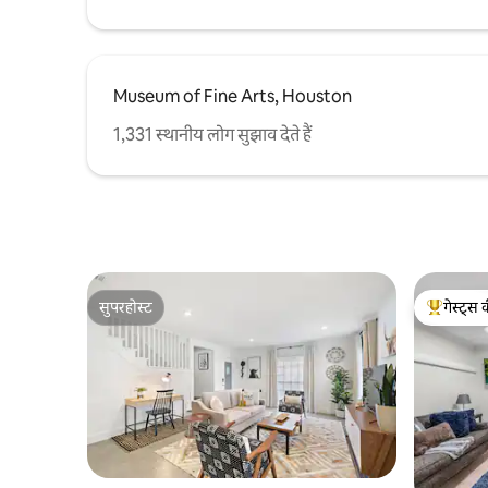
तक त्वरित और आसान पहुँच के साथ।
Museum of Fine Arts, Houston
1,331 स्थानीय लोग सुझाव देते हैं
सुपरहोस्ट
गेस्ट्स 
सुपरहोस्ट
गेस्ट्स का 