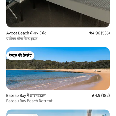
Avoca Beach में अपार्टमेंट
औसत रेटिंग 5 में स
4.96 (535)
एवोका बीच गेस्ट सुइट
गेस्ट्स की फ़ेवरेट
गेस्ट्स की फ़ेवरेट
Bateau Bay में टाउनहाउस
औसत रेटिंग 5 में 
4.9 (182)
Bateau Bay Beach Retreat