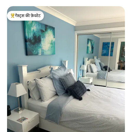
गेस्ट्स की फ़ेवरेट
गेस्ट्स का टॉप फ़ेवरेट