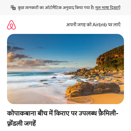
इसे
कुछ जानकारी का ऑटोमैटिक अनुवाद किया गया है। 
मूल भाषा दिखाएँ
छोड़कर
सीधा
कॉन्टेंट
अपनी जगह को Airbnb पर लाएँ
पर
जाएँ
कोपाकबाना बीच में किराए पर उपलब्ध फ़ैमिली-
फ़्रेंडली जगहें