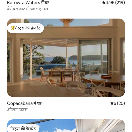
Berowra Waters में घर
औसत रेटिंग 5 में स
4.95 (219)
बेरोवरा वाटर्स ग्लास हाउस
गेस्ट्स की फ़ेवरेट
गेस्ट्स का टॉप फ़ेवरेट
Copacabana में घर
औसत रेटिंग 5 
5 (20)
ओशन हाउस
गेस्ट्स की फ़ेवरेट