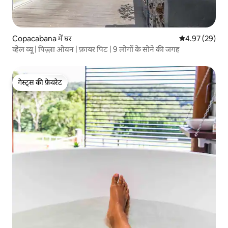
Copacabana में घर
औसत रेटिंग 5 में 
4.97 (29)
व्हेल व्यू | पिज़्ज़ा ओवन | फ़ायर पिट | 9 लोगों के सोने की जगह
गेस्ट्स की फ़ेवरेट
गेस्ट्स की फ़ेवरेट