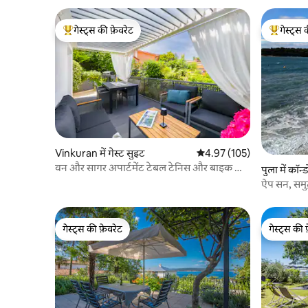
गेस्ट्स की फ़ेवरेट
गेस्ट्स 
गेस्ट्स का टॉप फ़ेवरेट
गेस्ट्स का 
Vinkuran में गेस्ट सुइट
औसत रेटिंग 5 में से 4.97, 105
4.97 (105)
वन और सागर अपार्टमेंट टेबल टेनिस और बाइक और
पुला में कॉन्ड
कश्ती
ऐप सन, समुद
गेस्ट्स की फ़ेवरेट
गेस्ट्स की 
गेस्ट्स की फ़ेवरेट
गेस्ट्स की 