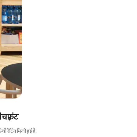
चफ़्रंट
 रेटिंग मिली हुई है.