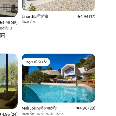
Linardići में कोठी
औसत रेटिंग 5 में से 4.94, 1
4.94 (17)
विला सेरा
औसत रेटिंग 5 में से 4.96, 45 समीक्षाएँ
4.96 (45)
र्टमेंट 3
ोम
गेस्ट्स की फ़ेवरेट
गेस्ट्स की फ़ेवरेट
Mali Lošinj में अपार्टमेंट
औसत रेटिंग 5 में से 4.96, 2
4.96 (28)
विला डेल मार बेहतर अपार्टमेंट
औसत रेटिंग 5 में से 4.96, 24 समीक्षाएँ
4.96 (24)