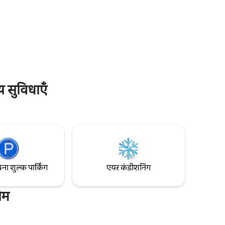
का शानदार नज़ारा दिखाई देता है या पूरा समुद्री
नज़ारा दिखाई देता है।
य सुविधाएँ
िना शुल्क पार्किंग
एयर कंडीशनिंग
ोम