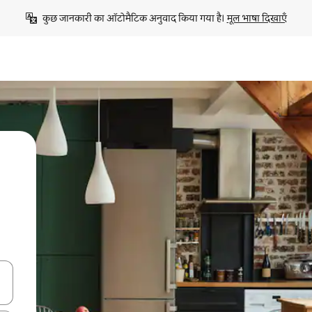
कुछ जानकारी का ऑटोमैटिक अनुवाद किया गया है। 
मूल भाषा दिखाएँ
करके नेविगेट करें या टच या फिर स्वाइप जेस्चर का इस्तेमाल करके एक्सप्लोर करें।