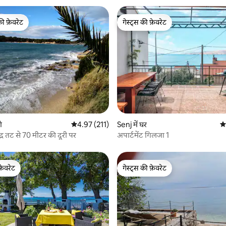
की फ़ेवरेट
गेस्ट्स की फ़ेवरेट
टॉप फ़ेवरेट
गेस्ट्स की फ़ेवरेट
 समीक्षाएँ
ो
औसत रेटिंग 5 में से 4.97, 211 समीक्षाएँ
4.97 (211)
Senj में घर
औस
्र तट से 70 मीटर की दूरी पर
अपार्टमेंट गिलजा 1
फ़ेवरेट
गेस्ट्स की फ़ेवरेट
फ़ेवरेट
गेस्ट्स की फ़ेवरेट