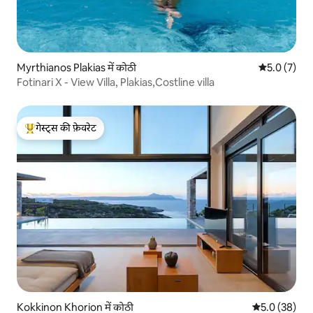
Myrthianos Plakias में कोठी
औसत रेटिंग 5 म
5.0 (7)
Fotinari X - View Villa, Plakias,Costline villa
गेस्ट्स की फ़ेवरेट
गेस्ट्स का टॉप फ़ेवरेट
Kokkinon Khorion में कोठी
औसत रेटिंग 5 में
5.0 (38)