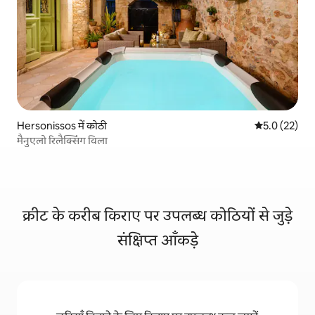
Hersonissos में कोठी
औसत रेटिंग 5 मे
5.0 (22)
मैनुएलो रिलैक्सिंग विला
क्रीट के करीब किराए पर उपलब्ध कोठियों से जुड़े
संक्षिप्त आँकड़े