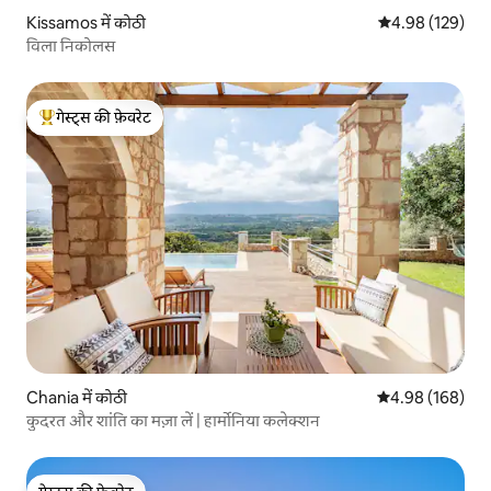
Kissamos में कोठी
औसत रेटिंग 5 में स
4.98 (129)
विला निकोलस
गेस्ट्स की फ़ेवरेट
गेस्ट्स का टॉप फ़ेवरेट
Chania में कोठी
औसत रेटिंग 5 में स
4.98 (168)
कुदरत और शांति का मज़ा लें | हार्मोनिया कलेक्शन