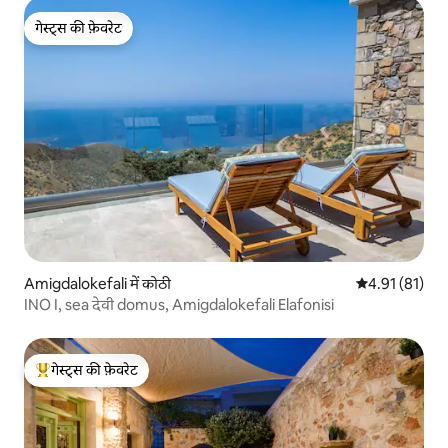
गेस्ट्स की फ़ेवरेट
गेस्ट्स की फ़ेवरेट
Amigdalokefali में कोठी
औसत रेटिंग 5 में 
4.91 (81)
INO I, sea देवी domus, Amigdalokefali Elafonisi
गेस्ट्स की फ़ेवरेट
गेस्ट्स का टॉप फ़ेवरेट