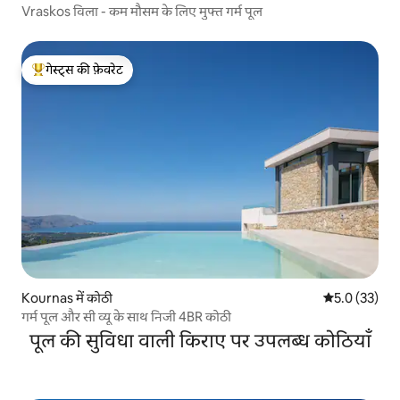
Vraskos विला - कम मौसम के लिए मुफ्त गर्म पूल
गेस्ट्स की फ़ेवरेट
गेस्ट्स का टॉप फ़ेवरेट
Kournas में कोठी
औसत रेटिंग 5 मे
5.0 (33)
गर्म पूल और सी व्यू के साथ निजी 4BR कोठी
पूल की सुविधा वाली किराए पर उपलब्ध कोठियाँ