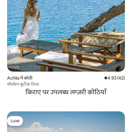
Achlia में कोठी
औसत रेटिंग 5 में 
4.93 (42)
सीस्केप बुटीक विला
किराए पर उपलब्ध लग्ज़री कोठियाँ
Luxe
Luxe