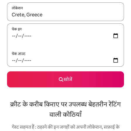
लोकेशन
नतीजों के उपलब्ध होने पर, अप और डाउन 'ऐरो की' का इस्तेमाल करके नेविगेट करें
चेक इन
चेक आउट
खोजें
क्रीट के करीब किराए पर उपलब्ध बेहतरीन रेटिंग
वाली कोठियाँ
गेस्ट सहमत हैं : ठहरने की इन जगहों को अपनी लोकेशन, सफ़ाई के