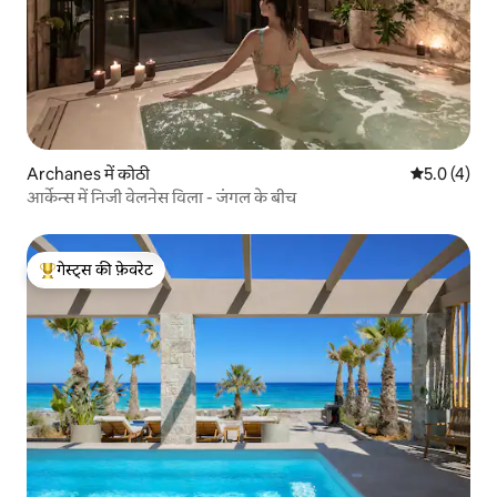
Archanes में कोठी
औसत रेटिंग 5 म
5.0 (4)
आर्केन्स में निजी वेलनेस विला - जंगल के बीच
गेस्ट्स की फ़ेवरेट
गेस्ट्स का टॉप फ़ेवरेट