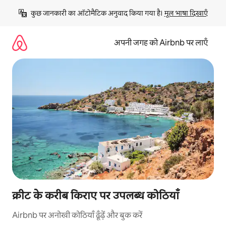
इसे
कुछ जानकारी का ऑटोमैटिक अनुवाद किया गया है। 
मूल भाषा दिखाएँ
छोड़कर
सीधा
कॉन्टेंट
अपनी जगह को Airbnb पर लाएँ
पर
जाएँ
क्रीट के करीब किराए पर उपलब्ध कोठियाँ
Airbnb पर अनोखी कोठियाँ ढूँढ़ें और बुक करें