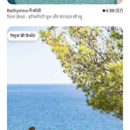
Rethymno में कोठी
औसत रेटिंग 5 में 
4.98 (57)
विला ज़ेल्डा - इन्फ़िनिटी पूल और शानदार सी व्यू
गेस्ट्स की फ़ेवरेट
गेस्ट्स की फ़ेवरेट