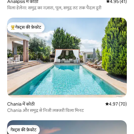
Analipsis में कोठी
औसत रेटिंग 5 में 
4.95 (41)
विला हेलेना: समुद्र का नज़ारा, पूल, समुद्र तट तक पैदल दूरी
गेस्ट्स की फ़ेवरेट
गेस्ट्स का टॉप फ़ेवरेट
Chania में कोठी
औसत रेटिंग 5 में 
4.97 (70)
Chania और समुद्र से निजी लक्जरी विला मिनट
गेस्ट्स की फ़ेवरेट
गेस्ट्स की फ़ेवरेट