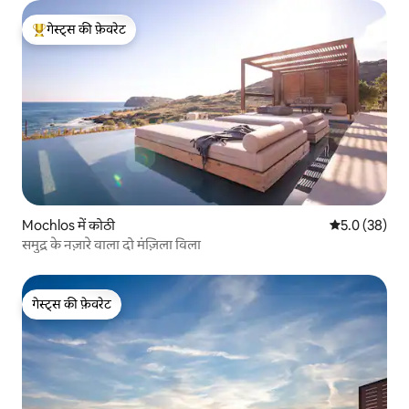
गेस्ट्स की फ़ेवरेट
गेस्ट्स का टॉप फ़ेवरेट
Mochlos में कोठी
औसत रेटिंग 5 में
5.0 (38)
समुद्र के नज़ारे वाला दो मंज़िला विला
गेस्ट्स की फ़ेवरेट
गेस्ट्स की फ़ेवरेट