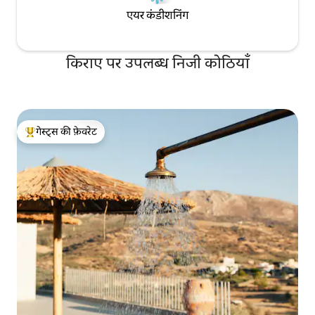
एयर कंडीशनिंग
किराए पर उपलब्ध निजी कोठियाँ
गेस्ट्स की फ़ेवरेट
गेस्ट्स का टॉप फ़ेवरेट