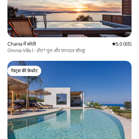
Chania में कोठी
औसत रेटिंग 5 में
5.0 (65)
Omnia Villa I - हीट* पूल और शानदार सीव्यू!
गेस्ट्स की फ़ेवरेट
गेस्ट्स की फ़ेवरेट