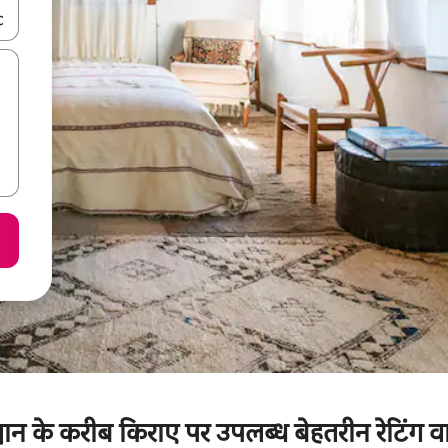
करके नेविगेट करें या टच या फिर स्वाइप जेस्चर का इस्तेमाल करके एक्सप्लोर करें।
उद्यान के करीब किराए पर उपलब्ध बेहतरीन रेटिंग वाल