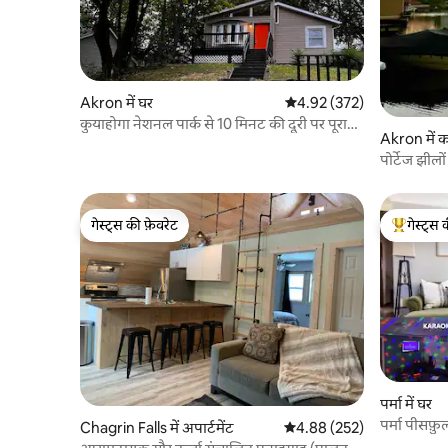
Akron में घर
औसत रेटिंग 5 में से 4.92, 372
4.92 (372)
कुयाहोगा नेशनल पार्क से 10 मिनट की दूरी पर पूरा
Akron में 
घर
पोर्टेज झीलो
गेस्ट्स की फ़ेवरेट
गेस्ट्स 
गेस्ट्स की फ़ेवरेट
गेस्ट्स का 
पर्मा में घर
पर्मा पीसफ़ुल
Chagrin Falls में अपार्टमेंट
औसत रेटिंग 5 में से 4.88, 252
4.88 (252)