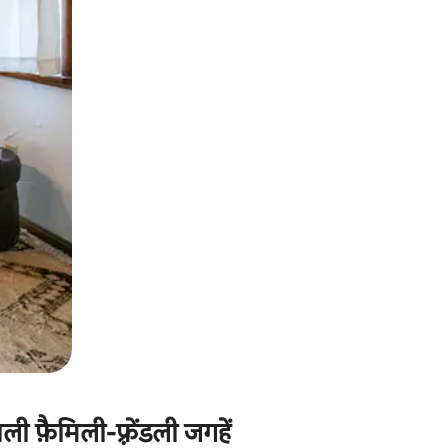
ी फ़ैमिली-फ़्रेंडली जगहें