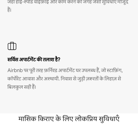
जहाँ हाई-स्पीड वाईफ़ाई और काम करने की जगह जैसी सुविधाएँ मौजूद
हैं।
सर्विस अपार्टमेंट की तलाश है?
Airbnb पर पूरी तरह फ़र्निश्ड अपार्टमेंट घर उपलब्ध हैं, जो स्टाफ़िंग,
कॉर्पोरेट आवास और अस्थायी. निवास से जुड़ी ज़रूरतों के लिहाज़ से
बिलकुल सही हैं।
मासिक किराए के लिए लोकप्रिय सुविधाएँ