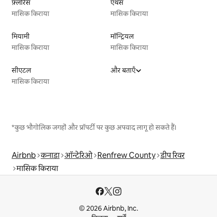
फ़्लोरेंस
एथेंस
मासिक किराया
मासिक किराया
मियामी
मॉन्ट्रियल
मासिक किराया
मासिक किराया
सीएटल
और बताएँ
मासिक किराया
*कुछ भौगोलिक जगहों और प्रॉपर्टी पर कुछ अपवाद लागू हो सकते हैं।
Airbnb
कनाडा
ऑन्टेरिओ
Renfrew County
डीप रिवर
मासिक किराया
© 2026 Airbnb, Inc.