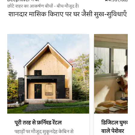
छोटे शहर का आकर्षण बीचों - बीच मौजूद है।
शानदार मासिक किराए पर घर जैसी सुख-सुविधाएँ
पूरी तरह से फ़र्निश्ड रेंटल
डिजिटल घुमक्कड़
वाले पेशेवर
पहाड़ों पर मौजूद सुकूनदेह केबिन से