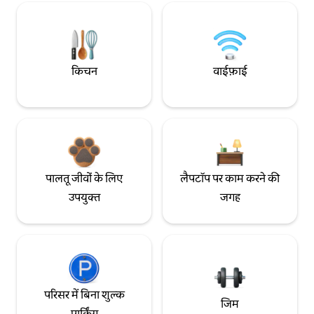
किचन
वाईफ़ाई
पालतू जीवों के लिए
लैपटॉप पर काम करने की
उपयुक्त
जगह
परिसर में बिना शुल्क
जिम
पार्किंग