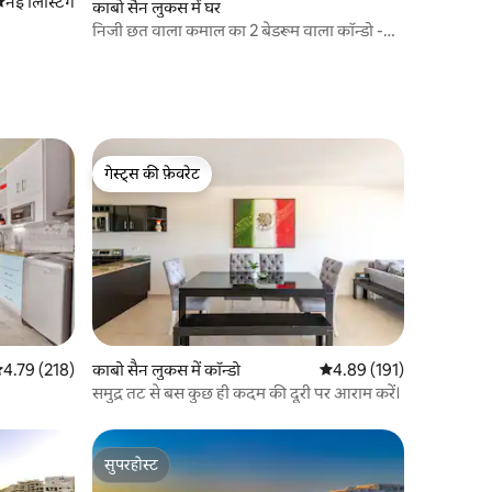
हरने की नई जगह
नई लिस्टिंग
काबो सैन लुकस में घर
निजी छत वाला कमाल का 2 बेडरूम वाला कॉन्डो -
समुद्र का नज़ारा
गेस्ट्स की फ़ेवरेट
गेस्ट्स की फ़ेवरेट
सत रेटिंग 5 में से 4.79, 218 समीक्षाएँ
4.79 (218)
काबो सैन लुकस में कॉन्डो
औसत रेटिंग 5 में से 4.89, 19
4.89 (191)
समुद्र तट से बस कुछ ही कदम की दूरी पर आराम करें।
सुपरहोस्ट
सुपरहोस्ट