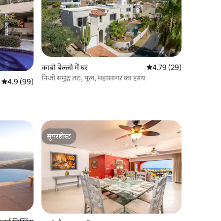
काबो बेल्लो में घर
औसत रेटिंग 5 में से 4.79, 2
4.79 (29)
निजी समुद्र तट, पूल, महासागर का दृश्य
औसत रेटिंग 5 में से 4.9, 99 समीक्षाएँ
4.9 (99)
सुपरहोस्ट
सुपरहोस्ट