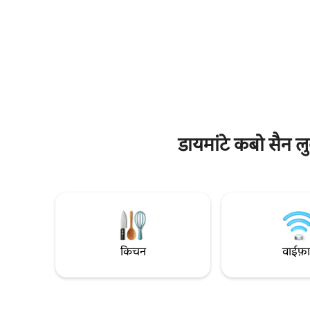
झोपड़ी सोने के लिए एक सुकूनदेह आरामदेह
थोड़ी ही दूर
आरामदेह जगह प्रदान करती है और जहाँ हर सुबह
नाइटलाइफ़ 
आप कोर्टेस हवा के सागर की एक अद्भुत खुराक के
और एक निजी 
लिए जागते हैं। हर पहलू को एक बात के साथ डिज़ाइन
आराम करें, 
किया गया था: आपको इस स्वर्ग - ऑन - अर्थ के साथ
करने के लिए
प्यार करने के लिए हम सभी अपने घर को कॉल करने
के लिए आए ह
में सक्षम होने के लिए बहुत भाग्यशाली महसूस करते हैं
द्वारा ऑफ़र
- और इसे अपना बनाने के लिए यहाँ अपने समय के
लिए एकदम 
दौरान
डायमांटे कबो सैन ल
किचन
वाईफ़