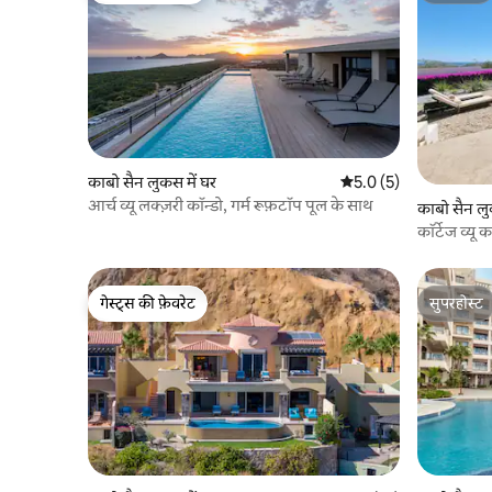
काबो सैन लुकस में घर
औसत रेटिंग 5 में से 5.0, 5
5.0 (5)
आर्च व्यू लक्ज़री कॉन्डो, गर्म रूफ़टॉप पूल के साथ
काबो सैन लु
कॉर्टेज व्यू
गेस्ट्स की फ़ेवरेट
सुपरहोस्ट
गेस्ट्स की फ़ेवरेट
सुपरहोस्ट