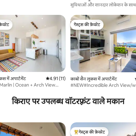
सुविधाओं और शानदार लोकेशन के साथ
रिट्रीट
फ़ेवरेट
गेस्ट्स की फ़ेवरेट
फ़ेवरेट
गेस्ट्स की फ़ेवरेट
स में अपार्टमेंट
औसत रेटिंग 5 में से 4.91, 11 समीक्षाएँ
4.91 (11)
काबो सैन लुकस में अपार्टमेंट
 Marlin | Ocean + Arch View
#NEW#Incredible Arch View/w 
 समीक्षाएँ
 Cabo
Beach
किराए पर उपलब्ध वॉटरफ़्रंट वाले मकान
गेस्ट्स की फ़ेवरेट
गेस्ट्स का टॉप फ़ेवरेट