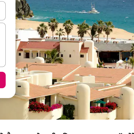
करके नेविगेट करें या टच या फिर स्वाइप जेस्चर का इस्तेमाल करके एक्सप्लोर करें।