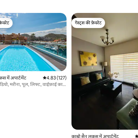
फ़ेवरेट
गेस्ट्स की फ़ेवरेट
फ़ेवरेट
गेस्ट्स की फ़ेवरेट
 समीक्षाएँ
स में अपार्टमेंट
औसत रेटिंग 5 में से 4.83, 127 समीक्षाएँ
4.83 (127)
ूडियो, मरीना, पूल, लिफ्ट, वाईफ़ाई का
काबो सैन लुकस में अपार्टमेंट
औ