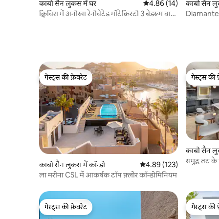
काबो सैन लुकस में घर
औसत रेटिंग 5 में से 4.86, 14
4.86 (14)
काबो सैन लु
क्विविरा में अनोखा रेनोवेटेड मोंटेक्रिस्टो 3 बेडरूम वाला
Diamante 
विला
Airport T
गेस्ट्स की फ़ेवरेट
गेस्ट्स की 
गेस्ट्स की फ़ेवरेट
गेस्ट्स की 
काबो सैन लुक
समुद्र तट के 
काबो सैन लुकस में कॉन्डो
औसत रेटिंग 5 में से 4.89, 123
4.89 (123)
ला मरीना CSL में आकर्षक टॉप फ़्लोर कॉन्डोमिनियम
गेस्ट्स की फ़ेवरेट
गेस्ट्स की 
गेस्ट्स की फ़ेवरेट
गेस्ट्स की 