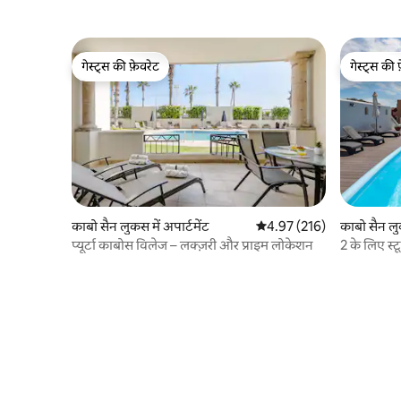
गेस्ट्स की फ़ेवरेट
गेस्ट्स की 
गेस्ट्स की फ़ेवरेट
गेस्ट्स की 
काबो सैन लुकस में अपार्टमेंट
औसत रेटिंग 5 में से 4.97, 216
4.97 (216)
काबो सैन लुक
प्यूर्टा काबोस विलेज – लक्ज़री और प्राइम लोकेशन
2 के लिए स्ट
नज़ारा