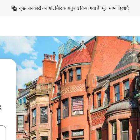
कुछ जानकारी का ऑटोमैटिक अनुवाद किया गया है। 
मूल भाषा दिखाएँ
ं,
करके नेविगेट करें या टच या फिर स्वाइप जेस्चर का इस्तेमाल करके एक्सप्लोर करें।