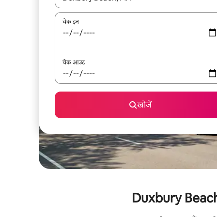
चेक इन
चेक आउट
खोजें
Duxbury Beach के