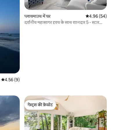
प्लायमाउथ में घर
औसत रेटिंग 5 में से 4.96, 5
4.96 (54)
दर्शनीय महासागर दृश्य के साथ शानदार 5 - स्टार
स्थान
औसत रेटिंग 5 में से 4.56, 9 समीक्षाएँ
4.56 (9)
गेस्ट्स की फ़ेवरेट
गेस्ट्स की फ़ेवरेट