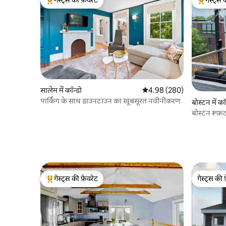
गेस्ट्स की फ़ेवरेट
गेस्ट्स 
गेस्ट्स का टॉप फ़ेवरेट
गेस्ट्स का 
सालेम में कॉन्डो
औसत रेटिंग 5 में से 4.98, 280
4.98 (280)
पार्किंग के साथ डाउनटाउन का खूबसूरत नवीनीकरण
बोस्टन में कॉ
बोस्टन रूफ़टॉ
गेस्ट्स की फ़ेवरेट
गेस्ट्स की 
गेस्ट्स का टॉप फ़ेवरेट
गेस्ट्स की 