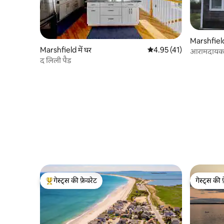
Marshfield 
Marshfield में घर
औसत रेटिंग 5 में से 4.95, 41
4.95 (41)
आरामदायक 
द लिली पैड
गेस्ट्स की फ़ेवरेट
गेस्ट्स की 
गेस्ट्स का टॉप फ़ेवरेट
गेस्ट्स की 