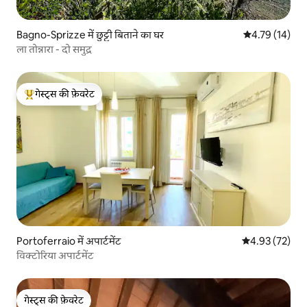
Bagno-Sprizze में छुट्टी बिताने का घर
औसत रेटिंग 5 में 
4.79 (14)
ला तोन्नारा - दो समुद्र
गेस्ट्स की फ़ेवरेट
गेस्ट्स का टॉप फ़ेवरेट
Portoferraio में अपार्टमेंट
औसत रेटिंग 5 में 
4.93 (72)
विक्टोरिया अपार्टमेंट
गेस्ट्स की फ़ेवरेट