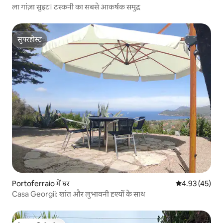
ला गांज़ा सुइट। टस्कनी का सबसे आकर्षक समुद्र
सुपरहोस्ट
सुपरहोस्ट
Portoferraio में घर
औसत रेटिंग 5 में 
4.93 (45)
Casa Georgii: शांत और लुभावनी दृश्यों के साथ