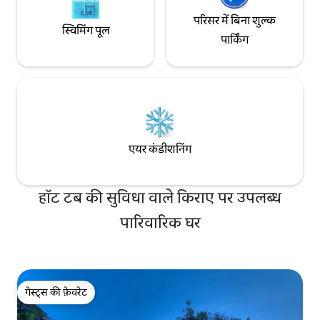
परिसर में बिना शुल्क
स्विमिंग पूल
पार्किंग
एयर कंडीशनिंग
हॉट टब की सुविधा वाले किराए पर उपलब्ध
पारिवारिक घर
गेस्ट्स की फ़ेवरेट
गेस्ट्स की फ़ेवरेट