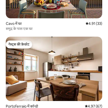
Cavo में घर
औसत रेटिंग 5 में 
4.91 (33)
समुद्र के पास एक घर
गेस्ट्स की फ़ेवरेट
गेस्ट्स की फ़ेवरेट
Portoferraio में कॉन्डो
औसत रेटिंग 5 में 
4.97 (67)