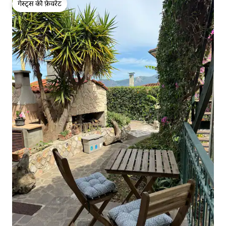
गेस्ट्स की फ़ेवरेट
गेस्ट्स की फ़ेवरेट