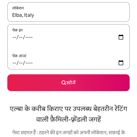
लोकेशन
नतीजों के उपलब्ध होने पर, अप और डाउन 'ऐरो की' का इस्तेमाल करके नेविगेट करें
चेक इन
चेक आउट
खोजें
एल्बा के करीब किराए पर उपलब्ध बेहतरीन रेटिंग
वाली फ़ैमिली-फ़्रेंडली जगहें
गेस्ट सहमत हैं : ठहरने की इन जगहों को अपनी लोकेशन, सफ़ाई के