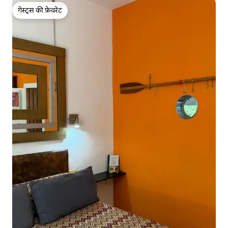
गेस्ट्स की फ़ेवरेट
गेस्ट्स की फ़ेवरेट