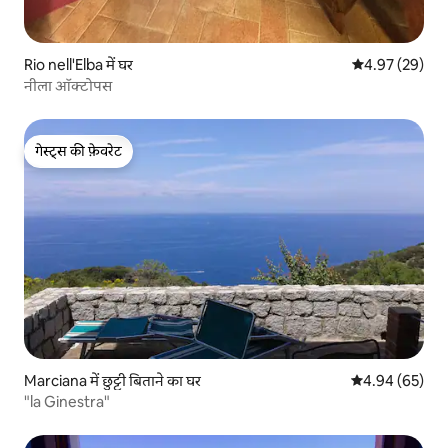
Rio nell'Elba में घर
औसत रेटिंग 5 में 
4.97 (29)
नीला ऑक्टोपस
गेस्ट्स की फ़ेवरेट
गेस्ट्स की फ़ेवरेट
Marciana में छुट्टी बिताने का घर
औसत रेटिंग 5 में 
4.94 (65)
"la Ginestra"