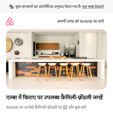
इसे
कुछ जानकारी का ऑटोमैटिक अनुवाद किया गया है। 
मूल भाषा दिखाएँ
छोड़कर
सीधा
कॉन्टेंट
अपनी जगह को Airbnb पर लाएँ
पर
जाएँ
एल्बा में किराए पर उपलब्ध फ़ैमिली-फ़्रेंडली जगहें
Airbnb पर अनोखे फ़ैमिली-फ़्रेंडली घर ढूँढ़ें और बुक करें