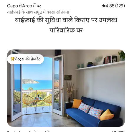
Capo d'Arco में घर
औसत रेटिंग 5 में स
4.85 (129)
वाईफ़ाई के साथ समुद्र में कासा सोफ़ामा
वाईफ़ाई की सुविधा वाले किराए पर उपलब्ध
पारिवारिक घर
गेस्ट्स की फ़ेवरेट
गेस्ट्स का टॉप फ़ेवरेट