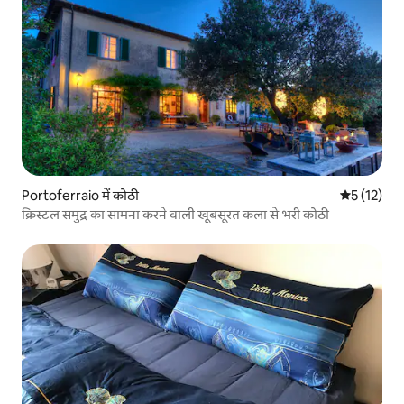
Portoferraio में कोठी
औसत रेटिंग 5 
5 (12)
क्रिस्टल समुद्र का सामना करने वाली खूबसूरत कला से भरी कोठी