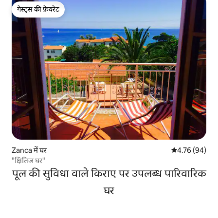
गेस्ट्स की फ़ेवरेट
गेस्ट्स की फ़ेवरेट
Zanca में घर
औसत रेटिंग 5 में 
4.76 (94)
"क्षितिज घर"
पूल की सुविधा वाले किराए पर उपलब्ध पारिवारिक
घर