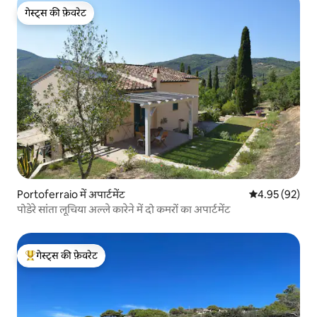
गेस्ट्स की फ़ेवरेट
गेस्ट्स की फ़ेवरेट
Portoferraio में अपार्टमेंट
औसत रेटिंग 5 में 
4.95 (92)
पोडेरे सांता लूचिया अल्ले कारेने में दो कमरों का अपार्टमेंट
गेस्ट्स की फ़ेवरेट
गेस्ट्स का टॉप फ़ेवरेट