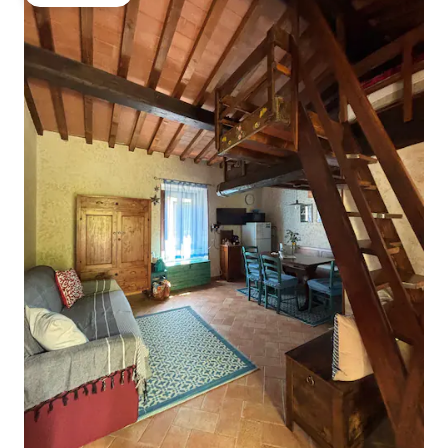
गेस्ट्स की फ़ेवरेट