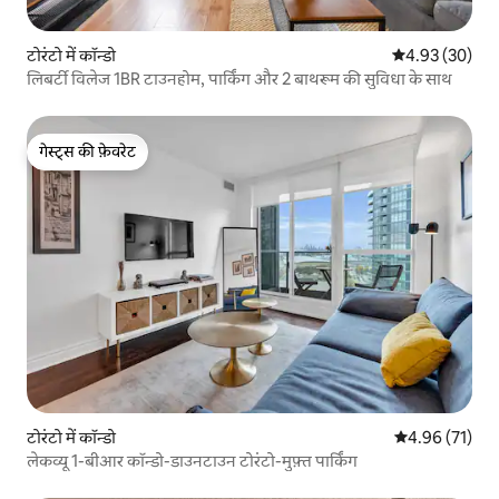
टोरंटो में कॉन्डो
औसत रेटिंग 5 में 
4.93 (30)
लिबर्टी विलेज 1BR टाउनहोम, पार्किंग और 2 बाथरूम की सुविधा के साथ
गेस्ट्स की फ़ेवरेट
गेस्ट्स की फ़ेवरेट
टोरंटो में कॉन्डो
औसत रेटिंग 5 में 
4.96 (71)
लेकव्यू 1-बीआर कॉन्डो-डाउनटाउन टोरंटो-मुफ़्त पार्किंग