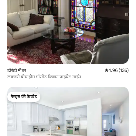
टोरंटो में घर
औसत रेटिंग 5 में स
4.96 (136)
लक्ज़री बीच होम गॉरमेट किचन प्राइवेट गार्डन
गेस्ट्स की फ़ेवरेट
गेस्ट्स की फ़ेवरेट