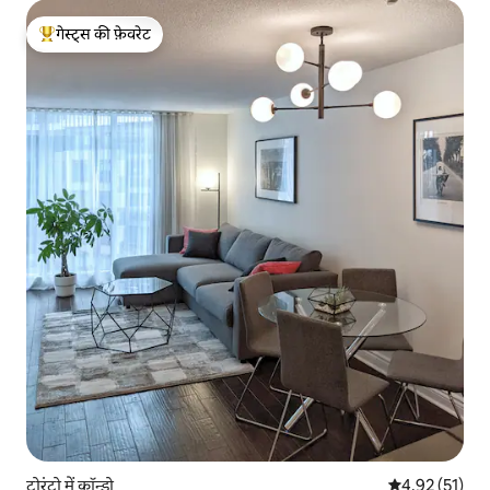
गेस्ट्स की फ़ेवरेट
गेस्ट्स का टॉप फ़ेवरेट
टोरंटो में कॉन्डो
औसत रेटिंग 5 में 
4.92 (51)