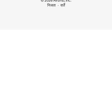
© 2026 Airbnb, Inc.
निजता
शर्तें