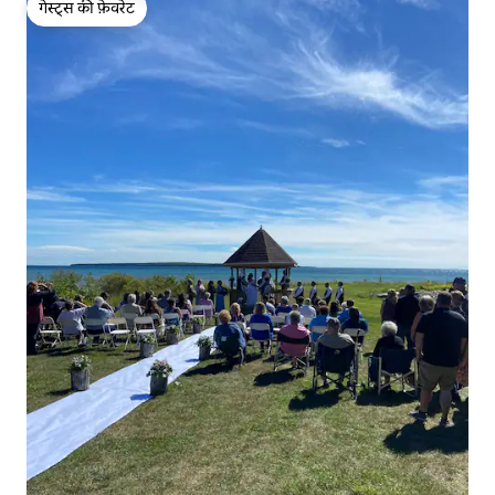
गेस्ट्स की फ़ेवरेट
गेस्ट्स की फ़ेवरेट