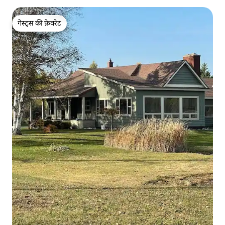
गेस्ट्स की फ़ेवरेट
गेस्ट्स की फ़ेवरेट