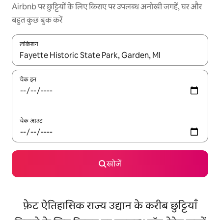
Airbnb पर छुट्टियों के लिए किराए पर उपलब्ध अनोखी जगहें, घर और
बहुत कुछ बुक करें
लोकेशन
नतीजों के उपलब्ध होने पर, अप और डाउन 'ऐरो की' का इस्तेमाल करके नेविगेट करें
चेक इन
चेक आउट
खोजें
फ़ेट ऐतिहासिक राज्य उद्यान के करीब छुट्टियाँ