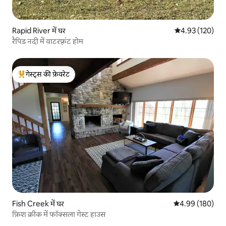
Rapid River में घर
औसत रेटिंग 5 में स
4.93 (120)
रैपिड नदी में वाटरफ़्रंट होम
गेस्ट्स की फ़ेवरेट
गेस्ट्स का टॉप फ़ेवरेट
Fish Creek में घर
औसत रेटिंग 5 में स
4.99 (180)
फ़िश क्रीक में फॉक्सला गेस्ट हाउस