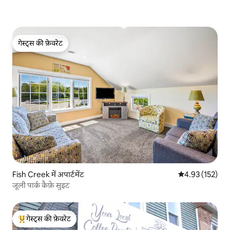
गेस्ट्स की फ़ेवरेट
गेस्ट्स की फ़ेवरेट
Fish Creek में अपार्टमेंट
औसत रेटिंग 5 में स
4.93 (152)
जूली पार्क कैफ़े सुइट
गेस्ट्स की फ़ेवरेट
गेस्ट्स का टॉप फ़ेवरेट