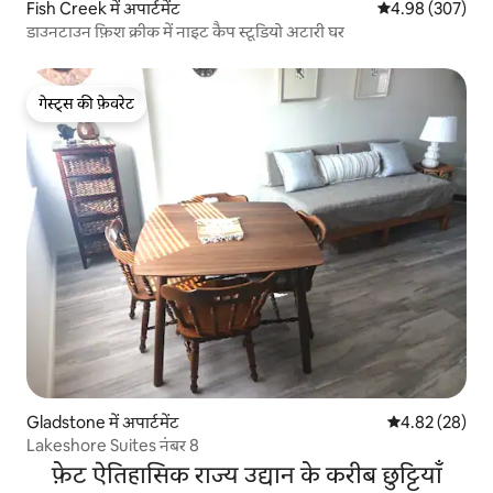
Fish Creek में अपार्टमेंट
औसत रेटिंग 5 में स
4.98 (307)
डाउनटाउन फ़िश क्रीक में नाइट कैप स्टूडियो अटारी घर
गेस्ट्स की फ़ेवरेट
गेस्ट्स की फ़ेवरेट
Gladstone में अपार्टमेंट
औसत रेटिंग 5 में 
4.82 (28)
Lakeshore Suites नंबर 8
फ़ेट ऐतिहासिक राज्य उद्यान के करीब छुट्टियाँ