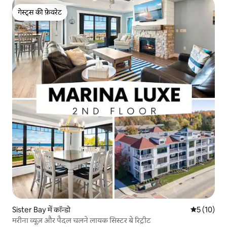
गेस्ट्स की फ़ेवरेट
गेस्ट्स की फ़ेवरेट
Sister Bay में कॉन्डो
औसत रेटिंग 5 
5 (10)
मरीना व्यूज़ और पैदल चलने लायक सिस्टर बे रिट्रीट