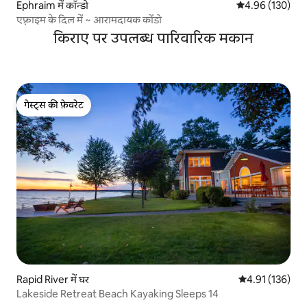
Ephraim में कॉन्डो
औसत रेटिंग 5 में स
4.96 (130)
एफ़्राइम के दिल में ~ आरामदायक कोंडो
किराए पर उपलब्ध पारिवारिक मकान
गेस्ट्स की फ़ेवरेट
गेस्ट्स की फ़ेवरेट
Rapid River में घर
औसत रेटिंग 5 में स
4.91 (136)
Lakeside Retreat Beach Kayaking Sleeps 14