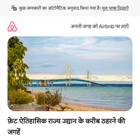
इसे
कुछ जानकारी का ऑटोमैटिक अनुवाद किया गया है। 
मूल भाषा दिखाएँ
छोड़कर
सीधा
कॉन्टेंट
अपनी जगह को Airbnb पर लाएँ
पर
जाएँ
फ़ेट ऐतिहासिक राज्य उद्यान के करीब ठहरने की
जगहें