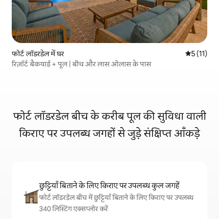
फोर्ट लॉडरडेल में घर
औसत रेटिंग 5 
5 (11)
रिज़ॉर्ट बैकयार्ड + पूल | बीच और लास ओलास के पास
फोर्ट लॉडरडेल बीच के करीब पूल की सुविधा वाली
किराए पर उपलब्ध जगहों से जुड़े संक्षिप्त आँकड़े
छुट्टियाँ बिताने के लिए किराए पर उपलब्ध कुल जगहें
फोर्ट लॉडरडेल बीच में छुट्टियाँ बिताने के लिए किराए पर उपलब्ध
340 लिस्टिंग एक्सप्लोर करें