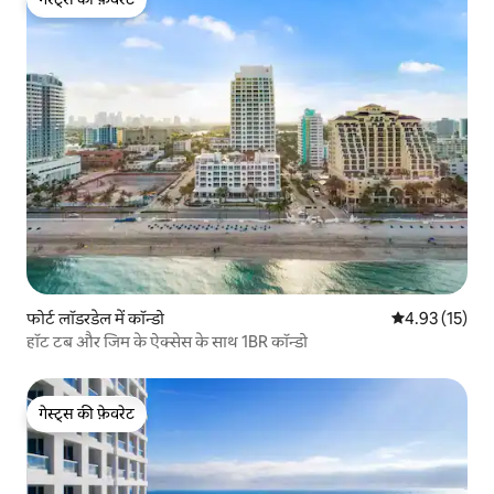
गेस्ट्स की फ़ेवरेट
फोर्ट लॉडरडेल में कॉन्डो
औसत रेटिंग 5 में 
4.93 (15)
हॉट टब और जिम के ऐक्सेस के साथ 1BR कॉन्डो
गेस्ट्स की फ़ेवरेट
गेस्ट्स की फ़ेवरेट