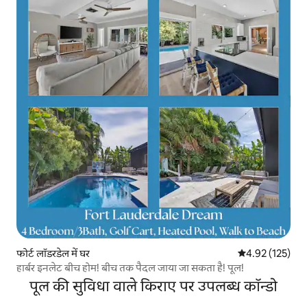
फोर्ट लॉडरडेल में घर
औसत रेटिंग 5 में स
4.92 (125)
हार्बर इनलेट बीच होम! बीच तक पैदल जाया जा सकता है! पूल!
पूल की सुविधा वाले किराए पर उपलब्ध कॉन्डो