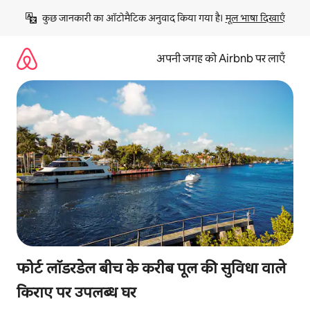
इसे
कुछ जानकारी का ऑटोमैटिक अनुवाद किया गया है। 
मूल भाषा दिखाएँ
छोड़कर
सीधा
कॉन्टेंट
अपनी जगह को Airbnb पर लाएँ
पर
जाएँ
फोर्ट लॉडरडेल बीच के करीब पूल की सुविधा वाले
किराए पर उपलब्ध घर