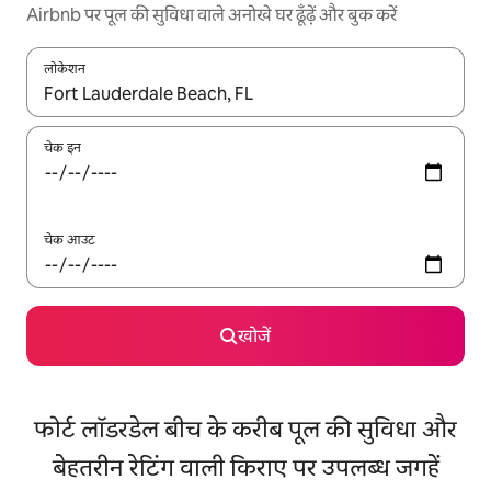
Airbnb पर पूल की सुविधा वाले अनोखे घर ढूँढ़ें और बुक करें
लोकेशन
नतीजों के उपलब्ध होने पर, अप और डाउन 'ऐरो की' का इस्तेमाल करके नेविगेट करें
चेक इन
चेक आउट
खोजें
फोर्ट लॉडरडेल बीच के करीब पूल की सुविधा और
बेहतरीन रेटिंग वाली किराए पर उपलब्ध जगहें