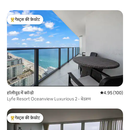
गेस्ट्स की फ़ेवरेट
गेस्ट्स का टॉप फ़ेवरेट
हॉलीवुड में कॉन्डो
औसत रेटिंग 5 में स
4.95 (100)
Lyfe Resort Oceanview Luxurious 2 - बेडरूम
गेस्ट्स की फ़ेवरेट
गेस्ट्स का टॉप फ़ेवरेट