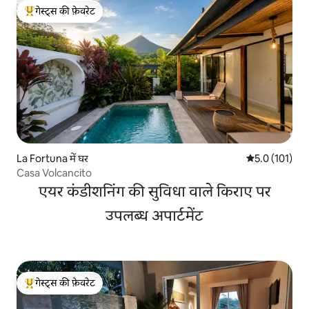
गेस्ट्स की फ़ेवरेट
गेस्ट्स का टॉप फ़ेवरेट
La Fortuna में घर
औसत रेटिंग 5 में
5.0 (101)
Casa Volcancito
एयर कंडीशनिंग की सुविधा वाले किराए पर
उपलब्ध अपार्टमेंट
गेस्ट्स की फ़ेवरेट
गेस्ट्स का टॉप फ़ेवरेट