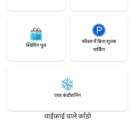
परिसर में बिना शुल्क
स्विमिंग पूल
पार्किंग
एयर कंडीशनिंग
वाईफ़ाई वाले काँडो