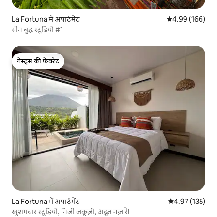
La Fortuna में अपार्टमेंट
औसत रेटिंग 5 में स
4.99 (166)
ग्रीन बुद्ध स्टूडियो #1
गेस्ट्स की फ़ेवरेट
गेस्ट्स की फ़ेवरेट
La Fortuna में अपार्टमेंट
औसत रेटिंग 5 में स
4.97 (135)
खुशगवार स्टूडियो, निजी जकूज़ी, अद्भुत नज़ारे!