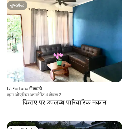
सुपरहोस्ट
सुपरहोस्ट
La Fortuna में कॉन्डो
लूना ओएसिस अपार्टमेंट 4 लेवल 2
किराए पर उपलब्ध पारिवारिक मकान