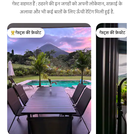
गेस्ट सहमत हैं : ठहरने की इन जगहों को अपनी लोकेशन, सफ़ाई के
अलावा और भी कई बातों के लिए ऊँची रेटिंग मिली हुई है.
गेस्ट्स की फ़ेवरेट
गेस्ट्स की फ़ेवरेट
गेस्ट्स का टॉप फ़ेवरेट
गेस्ट्स की फ़ेवरेट