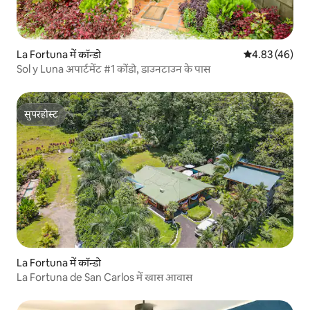
La Fortuna में कॉन्डो
औसत रेटिंग 5 में 
4.83 (46)
Sol y Luna अपार्टमेंट #1 कोंडो, डाउनटाउन के पास
सुपरहोस्ट
सुपरहोस्ट
La Fortuna में कॉन्डो
La Fortuna de San Carlos में खास आवास