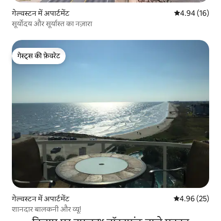
गेल्वस्टन में अपार्टमेंट
औसत रेटिंग 5 में 
4.94 (16)
सूर्योदय और सूर्यास्त का नज़ारा
गेस्ट्स की फ़ेवरेट
गेस्ट्स की फ़ेवरेट
गेल्वस्टन में अपार्टमेंट
औसत रेटिंग 5 में 
4.96 (25)
शानदार बालकनी और व्यू!