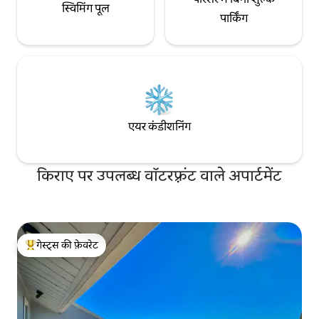
स्विमिंग पूल
पार्किंग
एयर कंडीशनिंग
किराए पर उपलब्ध वॉटरफ़्रंट वाले अपार्टमेंट
गेस्ट्स की फ़ेवरेट
गेस्ट्स का टॉप फ़ेवरेट