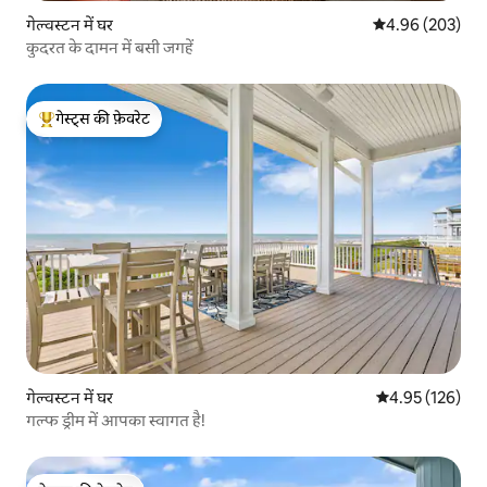
गेल्वस्टन में घर
औसत रेटिंग 5 में स
4.96 (203)
कुदरत के दामन में बसी जगहें
गेस्ट्स की फ़ेवरेट
गेस्ट्स का टॉप फ़ेवरेट
गेल्वस्टन में घर
औसत रेटिंग 5 में स
4.95 (126)
गल्फ ड्रीम में आपका स्वागत है!