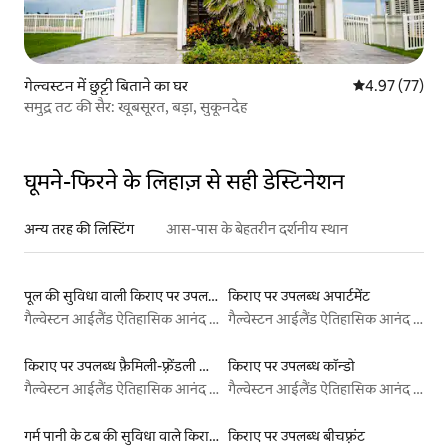
गेल्वस्टन में छुट्टी बिताने का घर
औसत रेटिंग 5 में 
4.97 (77)
समुद्र तट की सैर: खूबसूरत, बड़ा, सुकूनदेह
घूमने-फिरने के लिहाज़ से सही डेस्टिनेशन
अन्य तरह की लिस्टिंग
आस-पास के बेहतरीन दर्शनीय स्थान
पूल की सुविधा वाली किराए पर उपलब्ध लिस्टिंग
किराए पर उपलब्ध अपार्टमेंट
गैल्वेस्टन आईलैंड ऐतिहासिक आनंद पियर
गैल्वेस्टन आईलैंड ऐतिहासिक आनंद पियर
किराए पर उपलब्ध फ़ैमिली-फ़्रेंडली लिस्टिंग
किराए पर उपलब्ध कॉन्डो
गैल्वेस्टन आईलैंड ऐतिहासिक आनंद पियर
गैल्वेस्टन आईलैंड ऐतिहासिक आनंद पियर
गर्म पानी के टब की सुविधा वाले किराये पर उपलब्ध यर्ट टेंट
किराए पर उपलब्ध बीचफ़्रंट