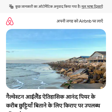
इसे
कुछ जानकारी का ऑटोमैटिक अनुवाद किया गया है। 
मूल भाषा दिखाएँ
छोड़कर
सीधा
कॉन्टेंट
अपनी जगह को Airbnb पर लाएँ
पर
जाएँ
गैल्वेस्टन आईलैंड ऐतिहासिक आनंद पियर के
करीब छुट्टियाँ बिताने के लिए किराए पर उपलब्ध