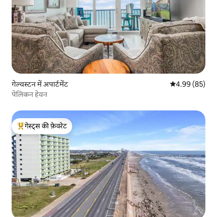
गेल्वस्टन में अपार्टमेंट
औसत रेटिंग 5 में 
4.99 (85)
पेलिकन हेवन
गेस्ट्स की फ़ेवरेट
गेस्ट्स का टॉप फ़ेवरेट