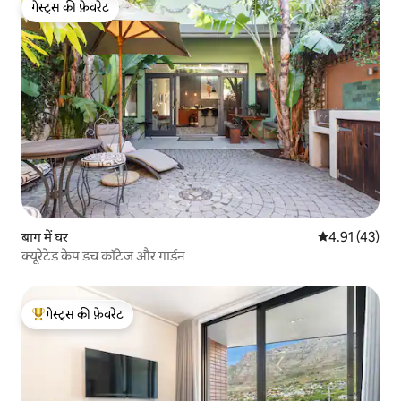
गेस्ट्स की फ़ेवरेट
गेस्ट्स की फ़ेवरेट
बाग में घर
औसत रेटिंग 5 में 
4.91 (43)
क्यूरेटेड केप डच कॉटेज और गार्डन
गेस्ट्स की फ़ेवरेट
गेस्ट्स का टॉप फ़ेवरेट