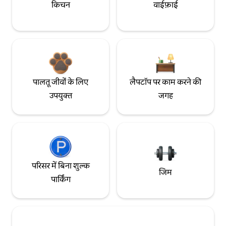
किचन
वाईफ़ाई
पालतू जीवों के लिए
लैपटॉप पर काम करने की
उपयुक्त
जगह
परिसर में बिना शुल्क
जिम
पार्किंग