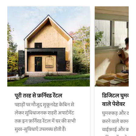
पूरी तरह से फ़र्निश्ड रेंटल
डिजिटल घुमक्कड़
वाले पेशेवर
पहाड़ों पर मौजूद सुकूनदेह केबिन से
लेकर सुविधाजनक शहरी अपार्टमेंट
घुमक्कड़ और दफ़्त
तक इन फ़र्निश्ड रेंटल में घर की सभी
करने वाले कामकाजी
सुख-सुविधाएँ उपलब्ध होती हैं।
वाईफ़ाई और काम 