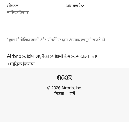
सीएटल
और बताएँ
मासिक किराया
*कुछ भौगोलिक जगहों और प्रॉपर्टी पर कुछ अपवाद लागू हो सकते हैं।
Airbnb
दक्षिण अफ़्रीका
पश्चिमी केप
केप टाउन
बाग
मासिक किराया
© 2026 Airbnb, Inc.
निजता
शर्तें