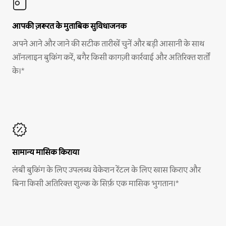
आपकी ज़रूरत के मुताबिक सुविधाजनक
अपने आने और जाने की सटीक तारीखें चुनें और बड़ी आसानी के साथ
ऑनलाइन बुकिंग करें, बगैर किसी कागज़ी कार्रवाई और अतिरिक्त शर्तों
के।*
सामान्य मासिक किराया
लंबी बुकिंग के लिए उपलब्ध वेकेशन रेंटल के लिए खास किराए और
बिना किसी अतिरिक्त शुल्क के सिर्फ़ एक मासिक भुगतान।*