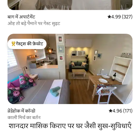
बाग में अपार्टमेंट
औसत रेटिंग 5 में स
4.99 (327)
ओह तो बड़े पैमाने पर गेस्ट सुइट
गेस्ट्स की फ़ेवरेट
गेस्ट्स का टॉप फ़ेवरेट
व्रेडेहोक में कॉन्डो
औसत रेटिंग 5 में स
4.96 (171)
काली मिर्च का बर्तन
शानदार मासिक किराए पर घर जैसी सुख-सुविधाएँ