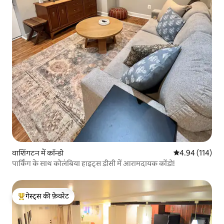
वाशिंगटन में कॉन्डो
औसत रेटिंग 5 में स
4.94 (114)
पार्किंग के साथ कोलंबिया हाइट्स डीसी में आरामदायक कोंडो!
गेस्ट्स की फ़ेवरेट
गेस्ट्स का टॉप फ़ेवरेट