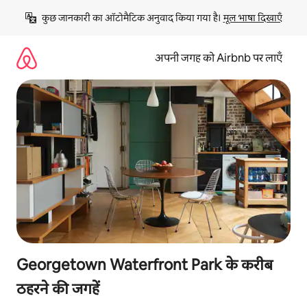
इसे
कुछ जानकारी का ऑटोमैटिक अनुवाद किया गया है। 
मूल भाषा दिखाएँ
छोड़कर
सीधा
कॉन्टेंट
अपनी जगह को Airbnb पर लाएँ
पर
जाएँ
Georgetown Waterfront Park के करीब
ठहरने की जगहें