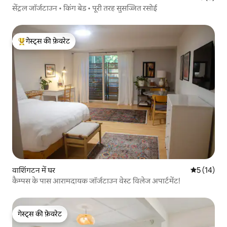
सेंट्रल जॉर्जटाउन • किंग बेड • पूरी तरह सुसज्जित रसोई
गेस्ट्स की फ़ेवरेट
गेस्ट्स का टॉप फ़ेवरेट
वाशिंगटन में घर
औसत रेटिंग 5 
5 (14)
कैम्पस के पास आरामदायक जॉर्जटाउन वेस्ट विलेज अपार्टमेंट!
गेस्ट्स की फ़ेवरेट
गेस्ट्स की फ़ेवरेट