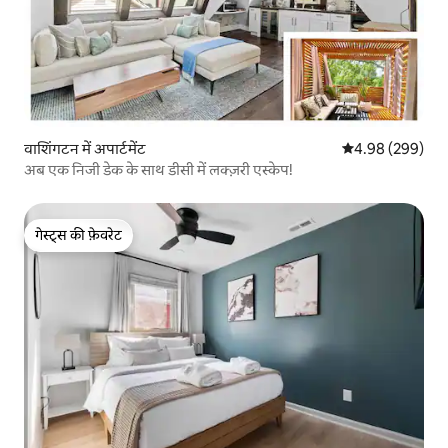
वाशिंगटन में अपार्टमेंट
औसत रेटिंग 5 में स
4.98 (299)
अब एक निजी डेक के साथ डीसी में लक्ज़री एस्केप!
गेस्ट्स की फ़ेवरेट
गेस्ट्स की फ़ेवरेट