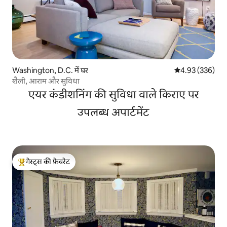
Washington, D.C. में घर
औसत रेटिंग 5 में स
4.93 (336)
शैली, आराम और सुविधा
एयर कंडीशनिंग की सुविधा वाले किराए पर
उपलब्ध अपार्टमेंट
गेस्ट्स की फ़ेवरेट
गेस्ट्स का टॉप फ़ेवरेट