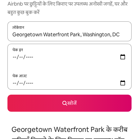
Airbnb पर छुट्टियों के लिए किराए पर उपलब्ध अनोखी जगहें, घर और
बहुत कुछ बुक करें
लोकेशन
नतीजों के उपलब्ध होने पर, अप और डाउन 'ऐरो की' का इस्तेमाल करके नेविगेट करें
चेक इन
चेक आउट
खोजें
Georgetown Waterfront Park के करीब