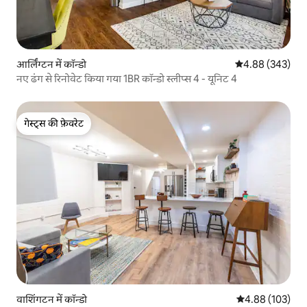
आर्लिंग्टन में कॉन्डो
औसत रेटिंग 5 में स
4.88 (343)
नए ढंग से रिनोवेट किया गया 1BR कॉन्डो स्लीप्स 4 - यूनिट 4
गेस्ट्स की फ़ेवरेट
गेस्ट्स की फ़ेवरेट
वाशिंगटन में कॉन्डो
औसत रेटिंग 5 में स
4.88 (103)