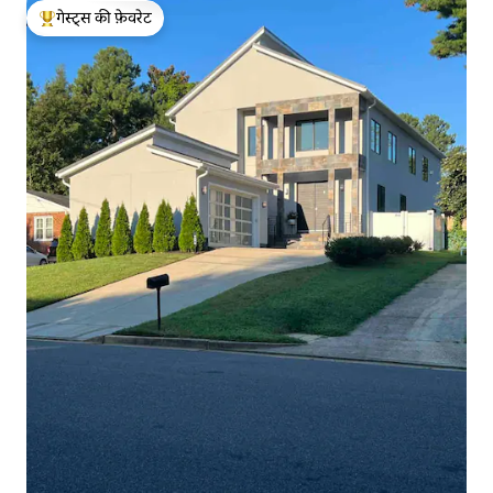
गेस्ट्स की फ़ेवरेट
गेस्ट्स का टॉप फ़ेवरेट