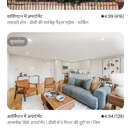
वाशिंगटन में अपार्टमेंट
औसत रेटिंग 5 में स
4.99 (416)
लक्ज़री होम - डीसी की सर्वश्रेष्ठ पैदल पड़ोस - पार्किंग
सुपरहोस्ट
सुपरहोस्ट
आर्लिंग्टन में अपार्टमेंट
औसत रेटिंग 5 में स
4.94 (129)
आकर्षक 1BR अपार्टमेंट | डीसी से 5 मिनट की दूरी पर | जिम