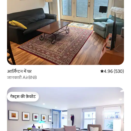
आर्लिंग्टन में घर
औसत रेटिंग 5 में स
4.96 (530)
जानकारी AirBNB
गेस्ट्स की फ़ेवरेट
गेस्ट्स की फ़ेवरेट