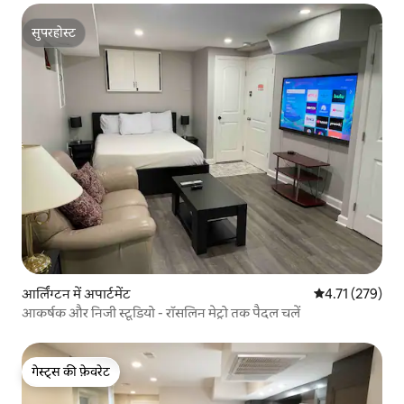
सुपरहोस्ट
सुपरहोस्ट
आर्लिंग्टन में अपार्टमेंट
औसत रेटिंग 5 में स
4.71 (279)
आकर्षक और निजी स्टूडियो - रॉसलिन मेट्रो तक पैदल चलें
गेस्ट्स की फ़ेवरेट
गेस्ट्स की फ़ेवरेट