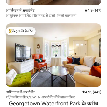
आर्लिंग्टन में अपार्टमेंट
औसत रेटिंग 5 में 
4.9 (147)
आधुनिक अपार्टमेंट | 15 मिनट से डीसी | निजी बालकनी
गेस्ट्स की फ़ेवरेट
गेस्ट्स का टॉप फ़ेवरेट
वाशिंगटन में अपार्टमेंट
औसत रेटिंग 5 में स
4.95 (443)
शॉ/कन्वेंशन सेंटर/DWTN अपार्टमेंट में विशाल ग्लैमर
Georgetown Waterfront Park के करीब