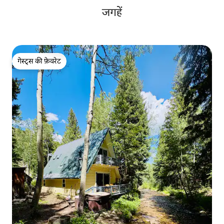
जगहें
गेस्ट्स की फ़ेवरेट
गेस्ट्स की फ़ेवरेट