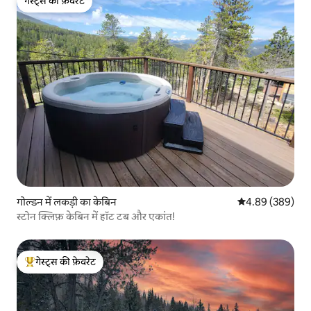
गेस्ट्स की फ़ेवरेट
गेस्ट्स की फ़ेवरेट
गोल्डन में लकड़ी का केबिन
औसत रेटिंग 5 में स
4.89 (389)
स्टोन क्लिफ़ केबिन में हॉट टब और एकांत!
गेस्ट्स की फ़ेवरेट
गेस्ट्स का टॉप फ़ेवरेट