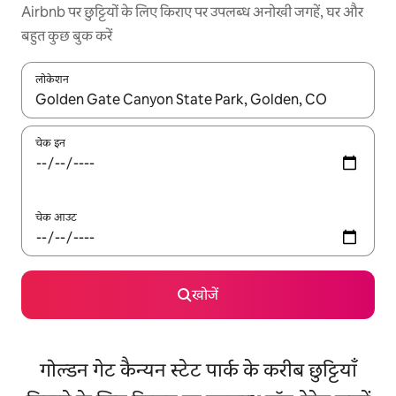
Airbnb पर छुट्टियों के लिए किराए पर उपलब्ध अनोखी जगहें, घर और
बहुत कुछ बुक करें
लोकेशन
नतीजों के उपलब्ध होने पर, अप और डाउन 'ऐरो की' का इस्तेमाल करके नेविगेट करें
चेक इन
चेक आउट
खोजें
गोल्डन गेट कैन्यन स्टेट पार्क के करीब छुट्टियाँ