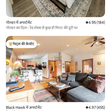
गोल्डन में अपार्टमेंट
औसत रेटिंग 5 में स
4.95 (184)
गोल्डन का दिल - रेड रॉक्स से कुछ ही मिनट की दूरी पर
गेस्ट्स की फ़ेवरेट
गेस्ट्स का टॉप फ़ेवरेट
Black Hawk में अपार्टमेंट
औसत रेटिंग 5 में स
4.97 (455)