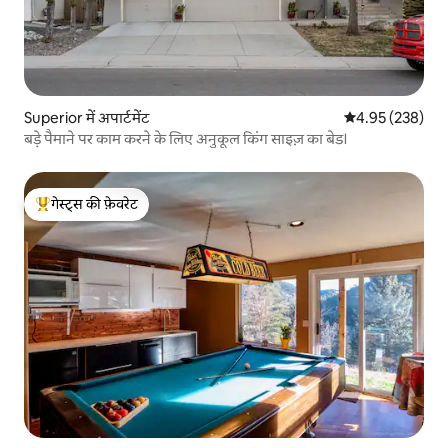
Superior में अपार्टमेंट
औसत रेटिंग 5 में स
4.95 (238)
बड़े पैमाने पर काम करने के लिए अनुकूल किंग साइज़ का बेड।
गेस्ट्स की फ़ेवरेट
गेस्ट्स का टॉप फ़ेवरेट