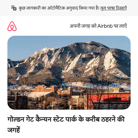
इसे
कुछ जानकारी का ऑटोमैटिक अनुवाद किया गया है। 
मूल भाषा दिखाएँ
छोड़कर
सीधा
कॉन्टेंट
अपनी जगह को Airbnb पर लाएँ
पर
जाएँ
गोल्डन गेट कैन्यन स्टेट पार्क के करीब ठहरने की
जगहें