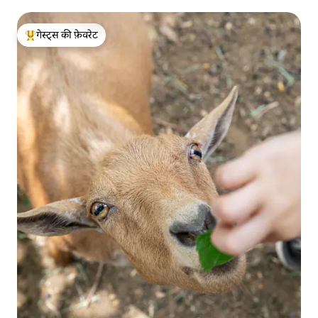
गेस्ट्स की फ़ेवरेट
गेस्ट्स का टॉप फ़ेवरेट