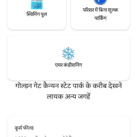
परिसर में बिना शुल्क
स्विमिंग पूल
पार्किंग
एयर कंडीशनिंग
गोल्डन गेट कैन्यन स्टेट पार्क के करीब देखने
लायक अन्य जगहें
कूर्स फील्ड