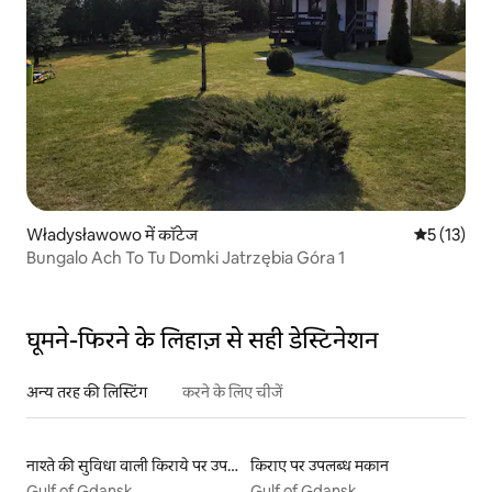
Władysławowo में कॉटेज
औसत रेटिंग 5 
5 (13)
Bungalo Ach To Tu Domki Jatrzębia Góra 1
घूमने-फिरने के लिहाज़ से सही डेस्टिनेशन
अन्य तरह की लिस्टिंग
करने के लिए चीजें
नाश्ते की सुविधा वाली किराये पर उपलब्ध लिस्टिंग
किराए पर उपलब्ध मकान
Gulf of Gdansk
Gulf of Gdansk