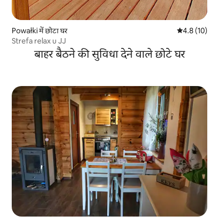
Powałki में छोटा घर
औसत रेटिंग 5 मे
4.8 (10)
Strefa relax u JJ
बाहर बैठने की सुविधा देने वाले छोटे घर