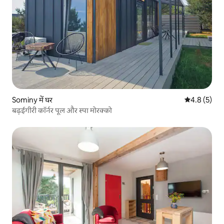
Sominy में घर
औसत रेटिंग 5 म
4.8 (5)
बढ़ईगीरी कॉर्नर पूल और स्पा मोरक्को