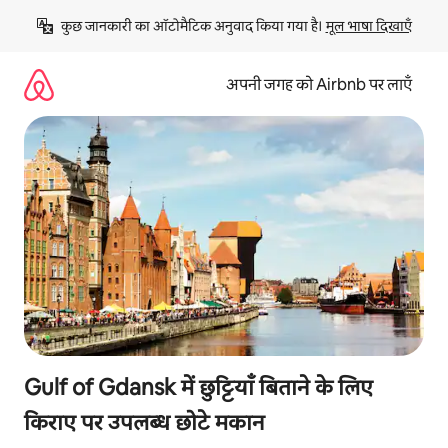
इसे
कुछ जानकारी का ऑटोमैटिक अनुवाद किया गया है। 
मूल भाषा दिखाएँ
छोड़कर
सीधा
कॉन्टेंट
अपनी जगह को Airbnb पर लाएँ
पर
जाएँ
Gulf of Gdansk में छुट्टियाँ बिताने के लिए
किराए पर उपलब्ध छोटे मकान