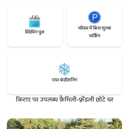
परिसर में बिना शुल्क
स्विमिंग पूल
पार्किंग
एयर कंडीशनिंग
किराए पर उपलब्ध फ़ैमिली-फ़्रेंडली छोटे घर