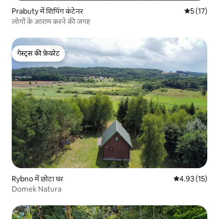
Prabuty में शिपिंग कंटेनर
औसत रेटिंग 5 
5 (17)
लोगों के आराम करने की जगह
गेस्ट्स की फ़ेवरेट
गेस्ट्स की फ़ेवरेट
Rybno में छोटा घर
औसत रेटिंग 5 में 
4.93 (15)
Domek Natura