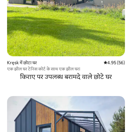
Kręsk में छोटा घर
औसत रेटिंग 5 में 
4.95 (56)
एक झील घर टेनिस कोर्ट के साथ एक झील घर।
किराए पर उपलब्ध बरामदे वाले छोटे घर