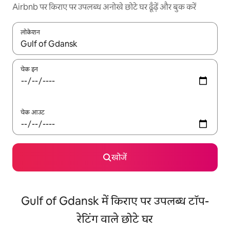
Airbnb पर किराए पर उपलब्ध अनोखे छोटे घर ढूँढ़ें और बुक करें
लोकेशन
नतीजों के उपलब्ध होने पर, अप और डाउन 'ऐरो की' का इस्तेमाल करके नेविगेट करें
चेक इन
चेक आउट
खोजें
Gulf of Gdansk में किराए पर उपलब्ध टॉप-
रेटिंग वाले छोटे घर