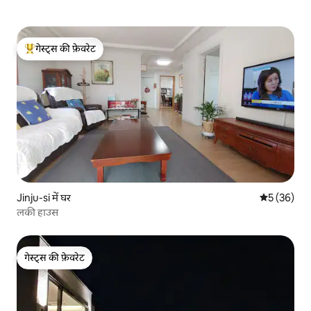
गेस्ट्स की फ़ेवरेट
गेस्ट्स का टॉप फ़ेवरेट
Jinju-si में घर
औसत रेटिंग 5 
5 (36)
लकी हाउस
गेस्ट्स की फ़ेवरेट
गेस्ट्स की फ़ेवरेट