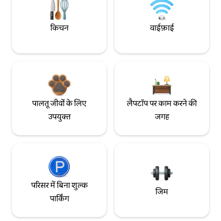
किचन
वाईफ़ाई
पालतू जीवों के लिए
लैपटॉप पर काम करने की
उपयुक्त
जगह
परिसर में बिना शुल्क
जिम
पार्किंग