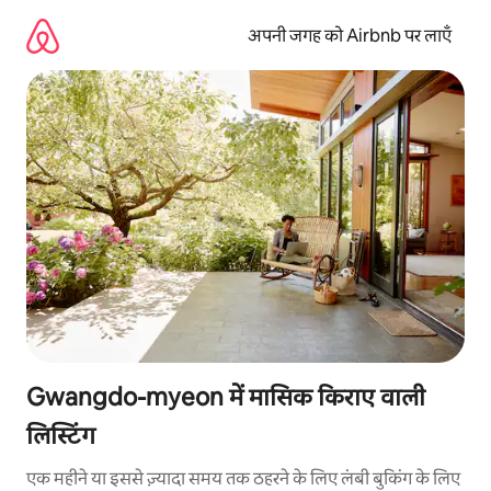
इसे
छोड़कर
अपनी जगह को Airbnb पर लाएँ
सीधा
कॉन्टेंट
पर
जाएँ
Gwangdo-myeon में मासिक किराए वाली
लिस्टिंग
एक महीने या इससे ज़्यादा समय तक ठहरने के लिए लंबी बुकिंग के लिए