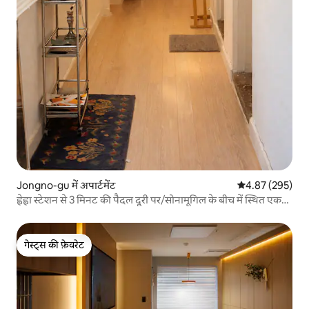
Jongno-gu में अपार्टमेंट
औसत रेटिंग 5 में स
4.87 (295)
ह्वेह्वा स्टेशन से 3 मिनट की पैदल दूरी पर/सोनामूगिल के बीच में स्थित एक
शांत जगह "सोनामूजिप"
गेस्ट्स की फ़ेवरेट
गेस्ट्स की फ़ेवरेट