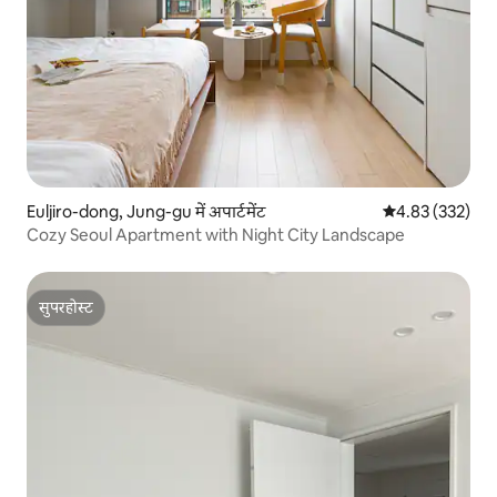
Euljiro-dong, Jung-gu में अपार्टमेंट
औसत रेटिंग 5 में स
4.83 (332)
Cozy Seoul Apartment with Night City Landscape
सुपरहोस्ट
सुपरहोस्ट