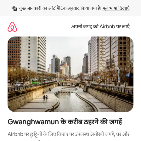
इसे
कुछ जानकारी का ऑटोमैटिक अनुवाद किया गया है। 
मूल भाषा दिखाएँ
छोड़कर
सीधा
कॉन्टेंट
अपनी जगह को Airbnb पर लाएँ
पर
जाएँ
Gwanghwamun के करीब ठहरने की जगहें
Airbnb पर छुट्टियों के लिए किराए पर उपलब्ध अनोखी जगहें, घर और