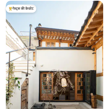
गेस्ट्स की फ़ेवरेट
गेस्ट्स का टॉप फ़ेवरेट