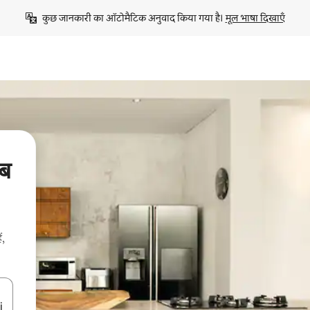
कुछ जानकारी का ऑटोमैटिक अनुवाद किया गया है। 
मूल भाषा दिखाएँ
ीब
ं,
करके नेविगेट करें या टच या फिर स्वाइप जेस्चर का इस्तेमाल करके एक्सप्लोर करें।