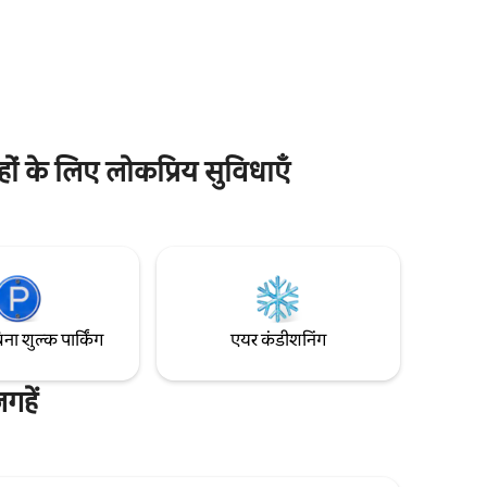
और समूहों
झरने का स्रोत कोवाकिटानी ओन्सेन है, जो कमजोर
में 3 कारों
क्षारीय हो जाता है। यहाँ एक★ BBQ जगह भी है,
इसलिए कृपया इसका इस्तेमाल करें!(हम किराए के
शन से ・
लिए उपकरण भी प्रदान करते हैं।इस्तेमाल करने के
टॉप पर उतरें
बाद हम आपसे 4000 येन का शुल्क लेंगे।) ★हमने
ं -
सर्दियों में सीमित★ बायोएथेनॉल फ़ायरप्लेस पेश
कोने
किया है। कृपया इसका इस्तेमाल करते समय हमें एक
10 मिनट की
मैसेज भेजें।इस्तेमाल करने के बाद हम आपसे 2,000
ों के लिए लोकप्रिय सुविधाएँ
येन का शुल्क लेंगे। इसके अलावा, हमने परिसर में दो
कारों के लिए पार्किंग की जगह सुरक्षित कर ली है। हम
ों के लिए
आपके आने का इंतज़ार कर रहे हैं। * यह एक पूरा घर
ा इससे
है, लेकिन लोगों की संख्या के आधार पर कमरे का
म 8 लोग।
किराया अलग - अलग होता है। दिखाया गया किराया
 दूसरी
2 लोगों के लिए है, इसलिए कृपया बुकिंग से पहले
 ऊपर न जाएँ,
लोगों की सटीक संख्या भरें।
ा अगर आपको
िना शुल्क पार्किंग
एयर कंडीशनिंग
 मुझे बताएँ।
गहें
 करें।