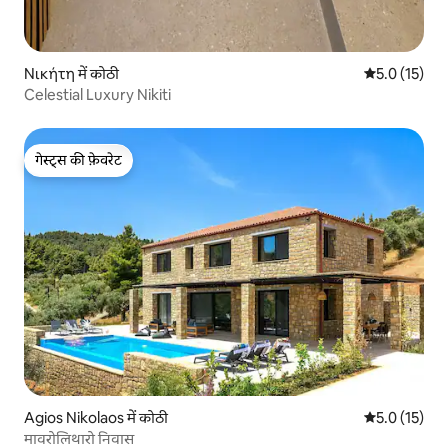
Νικήτη में कोठी
औसत रेटिंग 5 मे
5.0 (15)
Celestial Luxury Nikiti
गेस्ट्स की फ़ेवरेट
गेस्ट्स की फ़ेवरेट
Agios Nikolaos में कोठी
औसत रेटिंग 5 मे
5.0 (15)
मावरोलिथारो निवास