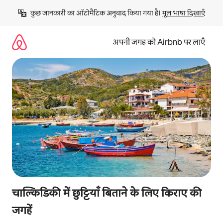
इसे
कुछ जानकारी का ऑटोमैटिक अनुवाद किया गया है। 
मूल भाषा दिखाएँ
छोड़कर
सीधा
कॉन्टेंट
अपनी जगह को Airbnb पर लाएँ
पर
जाएँ
चाल्किडिकी में छुट्टियाँ बिताने के लिए किराए की
जगहें