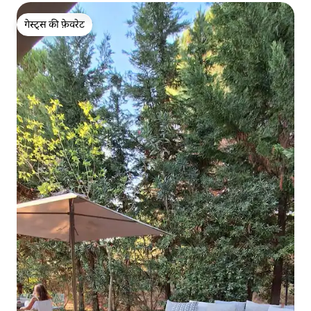
गेस्ट्स की फ़ेवरेट
गेस्ट्स की फ़ेवरेट