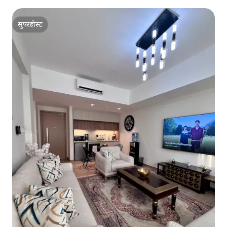
सुपरहोस्ट
सुपरहोस्ट