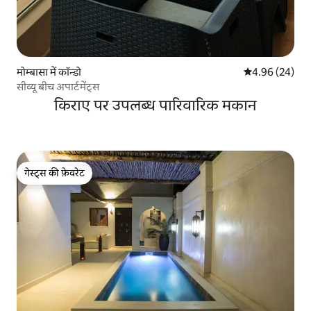
मोम्बासा में कॉन्डो
औसत रेटिंग 5 में 
4.96 (24)
सीव्यू बीच अपार्टमेंट्स
किराए पर उपलब्ध पारिवारिक मकान
गेस्ट्स की फ़ेवरेट
गेस्ट्स की फ़ेवरेट