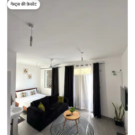
गेस्ट्स की फ़ेवरेट
गेस्ट्स की फ़ेवरेट