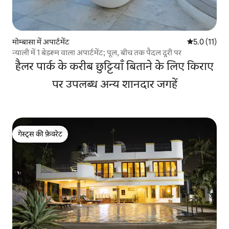
मोम्बासा में अपार्टमेंट
औसत रेटिंग 5 मे
5.0 (11)
न्याली में 1 बेडरूम वाला अपार्टमेंट; पूल, बीच तक पैदल दूरी पर
हैलर पार्क के करीब छुट्टियाँ बिताने के लिए किराए
पर उपलब्ध अन्य शानदार जगहें
गेस्ट्स की फ़ेवरेट
गेस्ट्स की फ़ेवरेट