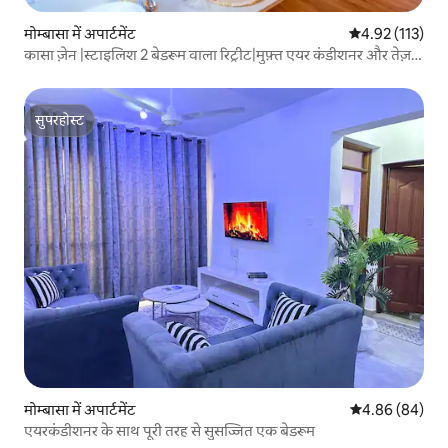
मोम्बासा में अपार्टमेंट
औसत रेटिंग 5 में स
4.92 (113)
कासा ज़ेन |स्टाइलिश 2 बेडरूम वाला रिट्रीट|मुफ़्त एयर कंडीशनर और तेज़
वाई-फ़ाई
सुपरहोस्ट
सुपरहोस्ट
मोम्बासा में अपार्टमेंट
औसत रेटिंग 5 में 
4.86 (84)
एयरकंडीशनर के साथ पूरी तरह से सुसज्जित एक बेडरूम