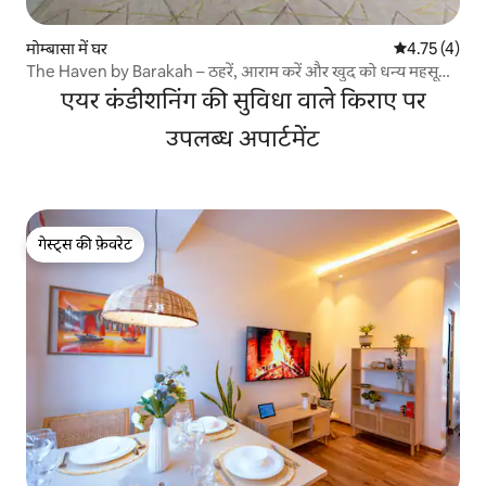
मोम्बासा में घर
औसत रेटिंग 5 मे
4.75 (4)
The Haven by Barakah – ठहरें, आराम करें और खुद को धन्य महसूस
करें
एयर कंडीशनिंग की सुविधा वाले किराए पर
उपलब्ध अपार्टमेंट
गेस्ट्स की फ़ेवरेट
गेस्ट्स की फ़ेवरेट