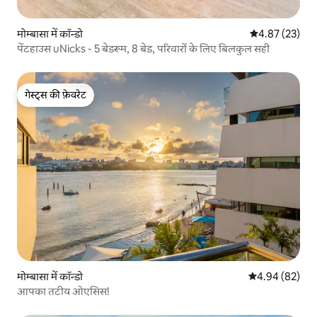
मोम्बासा में कॉन्डो
औसत रेटिंग 5 में 
4.87 (23)
पेंटहाउस uNicks - 5 बेडरूम, 8 बेड, परिवारों के लिए बिलकुल सही
गेस्ट्स की फ़ेवरेट
गेस्ट्स की फ़ेवरेट
मोम्बासा में कॉन्डो
औसत रेटिंग 5 में 
4.94 (82)
आपका तटीय ओएसिस!