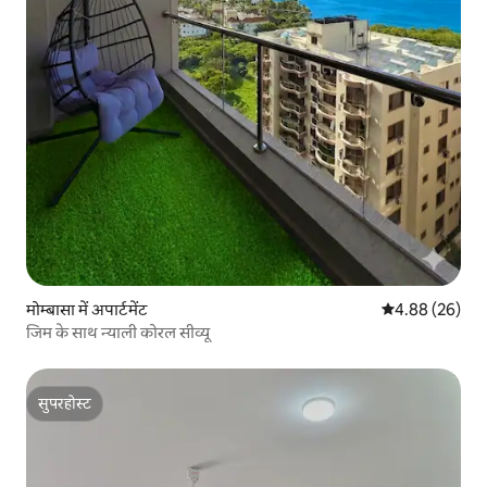
मोम्बासा में अपार्टमेंट
औसत रेटिंग 5 में 
4.88 (26)
जिम के साथ न्याली कोरल सीव्यू
सुपरहोस्ट
सुपरहोस्ट