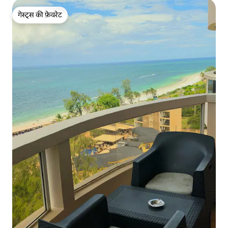
गेस्ट्स की फ़ेवरेट
गेस्ट्स की फ़ेवरेट