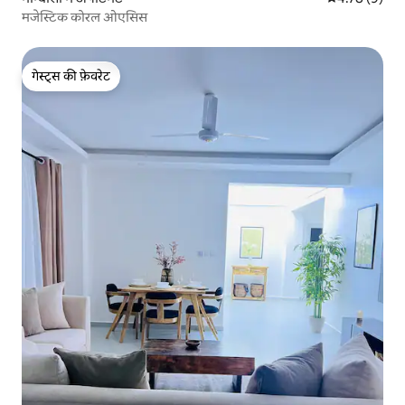
मजेस्टिक कोरल ओएसिस
गेस्ट्स की फ़ेवरेट
गेस्ट्स की फ़ेवरेट