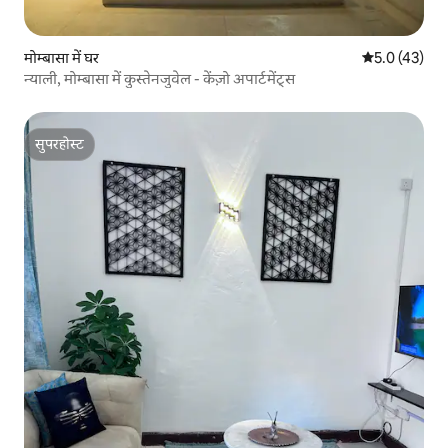
मोम्बासा में घर
औसत रेटिंग 5 मे
5.0 (43)
न्याली, मोम्बासा में कुस्तेनजुवेल - केंज़ो अपार्टमेंट्स
सुपरहोस्ट
सुपरहोस्ट