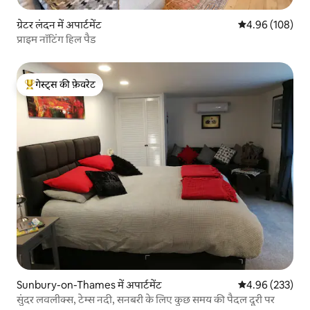
ग्रेटर लंदन में अपार्टमेंट
औसत रेटिंग 5 में स
4.96 (108)
प्राइम नॉटिंग हिल पैड
गेस्ट्स की फ़ेवरेट
गेस्ट्स का टॉप फ़ेवरेट
Sunbury-on-Thames में अपार्टमेंट
औसत रेटिंग 5 में स
4.96 (233)
सुंदर लवलीक्स, टेम्स नदी, सनबरी के लिए कुछ समय की पैदल दूरी पर