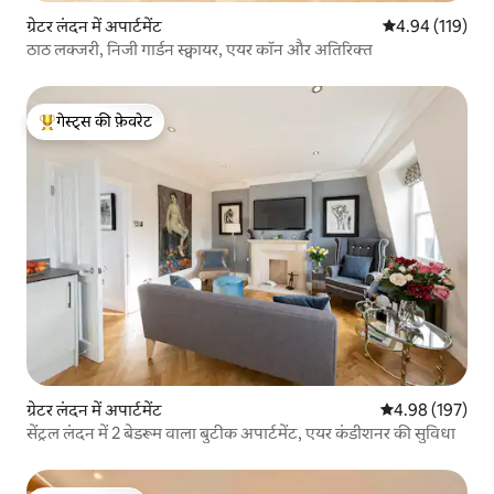
ग्रेटर लंदन में अपार्टमेंट
औसत रेटिंग 5 में स
4.94 (119)
ठाठ लक्जरी, निजी गार्डन स्क्वायर, एयर कॉन और अतिरिक्त
गेस्ट्स की फ़ेवरेट
गेस्ट्स का टॉप फ़ेवरेट
ग्रेटर लंदन में अपार्टमेंट
औसत रेटिंग 5 में स
4.98 (197)
सेंट्रल लंदन में 2 बेडरूम वाला बुटीक अपार्टमेंट, एयर कंडीशनर की सुविधा