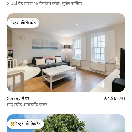
3 Dbl बेड हाउस Nr हैम्पटन कोर्ट। मुफ़्त पार्किंग
गेस्ट्स की फ़ेवरेट
गेस्ट्स की फ़ेवरेट
Surrey में घर
औसत रेटिंग 5 में 
4.96 (74)
हाई स्ट्रीट अपार्टमेंट एशर
गेस्ट्स की फ़ेवरेट
गेस्ट्स का टॉप फ़ेवरेट