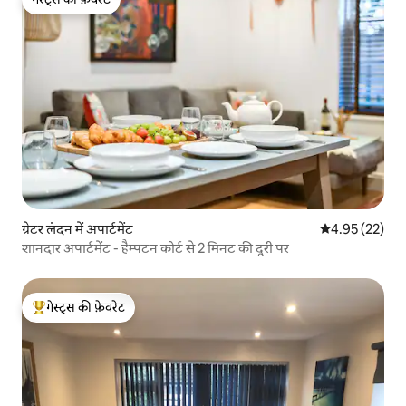
गेस्ट्स की फ़ेवरेट
ग्रेटर लंदन में अपार्टमेंट
औसत रेटिंग 5 में 
4.95 (22)
शानदार अपार्टमेंट - हैम्पटन कोर्ट से 2 मिनट की दूरी पर
गेस्ट्स की फ़ेवरेट
गेस्ट्स का टॉप फ़ेवरेट