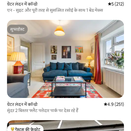
ग्रेटर लंदन में कॉन्डो
औसत रेटिंग 5 म
5 (212)
एन - सुइट और पूरी तरह से सुसज्जित रसोई के साथ 1 बेड मेक्स
सुपरहोस्ट
सुपरहोस्ट
ग्रेटर लंदन में कॉन्डो
औसत रेटिंग 5 में 
4.9 (251)
सुंदर 2 बिस्तर फ्लैट पत्तेदार पार्क पर देख रहे हैं
गेस्ट्स की फ़ेवरेट