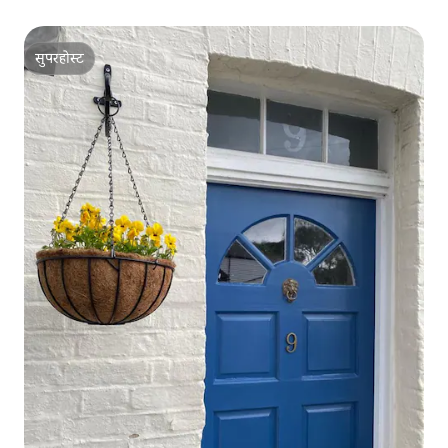
सुपरहोस्ट
सुपरहोस्ट