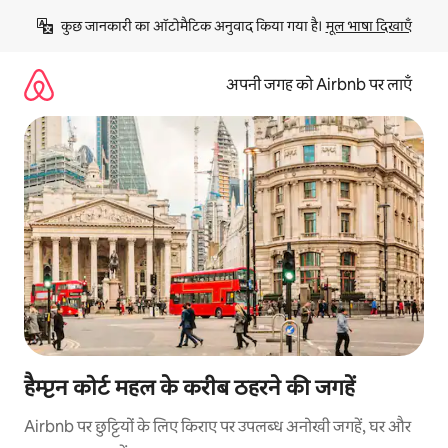
इसे
कुछ जानकारी का ऑटोमैटिक अनुवाद किया गया है। 
मूल भाषा दिखाएँ
छोड़कर
सीधा
कॉन्टेंट
अपनी जगह को Airbnb पर लाएँ
पर
जाएँ
हैम्प्टन कोर्ट महल के करीब ठहरने की जगहें
Airbnb पर छुट्टियों के लिए किराए पर उपलब्ध अनोखी जगहें, घर और