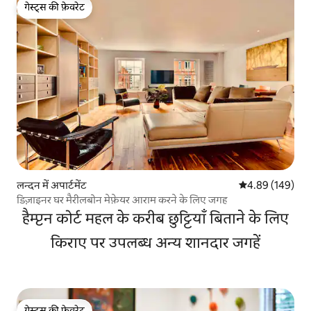
गेस्ट्स की फ़ेवरेट
गेस्ट्स की फ़ेवरेट
लन्दन में अपार्टमेंट
औसत रेटिंग 5 में स
4.89 (149)
डिज़ाइनर घर मैरीलबोन मेफ़ेयर आराम करने के लिए जगह
हैम्प्टन कोर्ट महल के करीब छुट्टियाँ बिताने के लिए
किराए पर उपलब्ध अन्य शानदार जगहें
गेस्ट्स की फ़ेवरेट