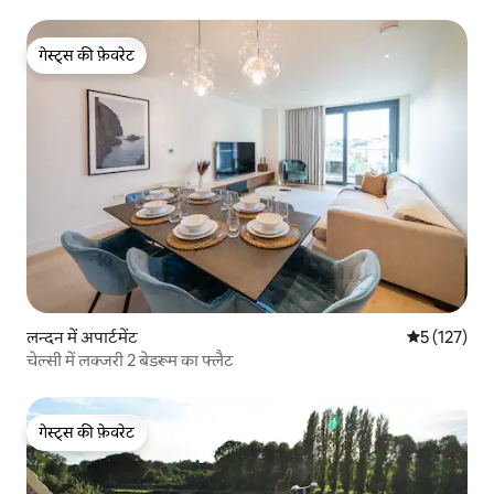
गेस्ट्स की फ़ेवरेट
गेस्ट्स की फ़ेवरेट
लन्दन में अपार्टमेंट
औसत रेटिंग 5 म
5 (127)
चेल्सी में लक्जरी 2 बेडरूम का फ्लैट
गेस्ट्स की फ़ेवरेट
गेस्ट्स की फ़ेवरेट