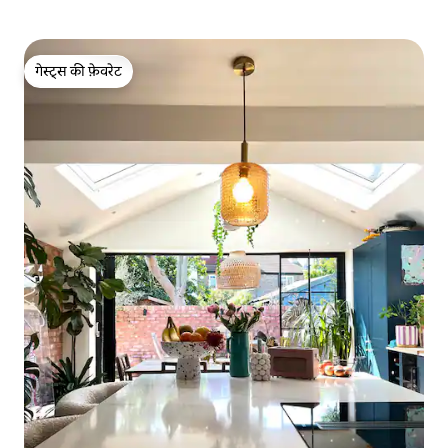
गेस्ट्स की फ़ेवरेट
गेस्ट्स की फ़ेवरेट