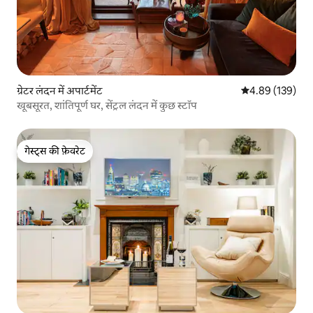
ग्रेटर लंदन में अपार्टमेंट
औसत रेटिंग 5 में स
4.89 (139)
खूबसूरत, शांतिपूर्ण घर, सेंट्रल लंदन में कुछ स्टॉप
गेस्ट्स की फ़ेवरेट
गेस्ट्स की फ़ेवरेट