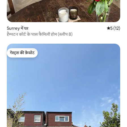
Surrey में घर
औसत रेटिंग 5 
5 (12)
हैम्पटन कोर्ट के पास फैमिली होम (स्लीप 8)
गेस्ट्स की फ़ेवरेट
गेस्ट्स की फ़ेवरेट