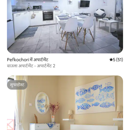
Pefkochori में अपार्टमेंट
औसत रेटिंग 5 
5 (51)
वाउला अपार्टमेंट - अपार्टमेंट 2
सुपरहोस्ट
सुपरहोस्ट