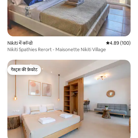
Nikiti में कॉन्डो
औसत रेटिंग 5 में स
4.89 (100)
Nikiti Spathies Rerort - Maisonette Nikiti Village
गेस्ट्स की फ़ेवरेट
गेस्ट्स की फ़ेवरेट