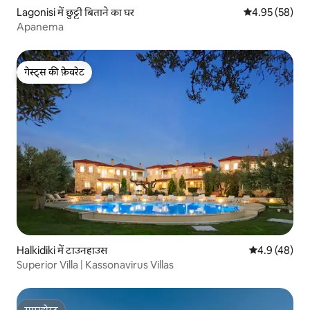
Lagonisi में छुट्टी बिताने का घर
औसत रेटिंग 5 में 
4.95 (58)
Apanema
गेस्ट्स की फ़ेवरेट
गेस्ट्स की फ़ेवरेट
Halkidiki में टाउनहाउस
औसत रेटिंग 5 में
4.9 (48)
Superior Villa | Kassonavirus Villas