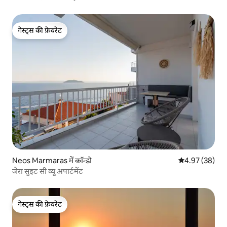
गेस्ट्स की फ़ेवरेट
गेस्ट्स की फ़ेवरेट
Neos Marmaras में कॉन्डो
औसत रेटिंग 5 में 
4.97 (38)
जेरा सुइट सी व्यू अपार्टमेंट
गेस्ट्स की फ़ेवरेट
गेस्ट्स की फ़ेवरेट