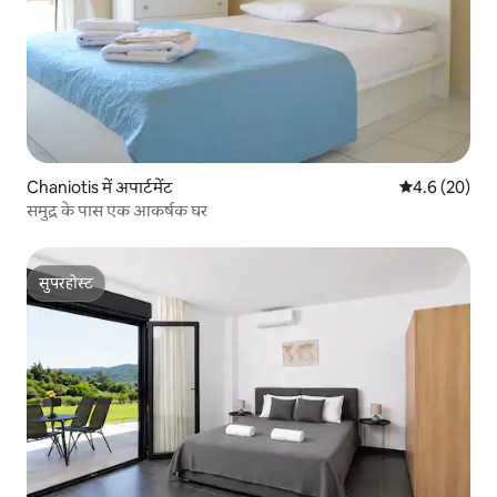
Chaniotis में अपार्टमेंट
औसत रेटिंग 5 में
4.6 (20)
समुद्र के पास एक आकर्षक घर
सुपरहोस्ट
सुपरहोस्ट