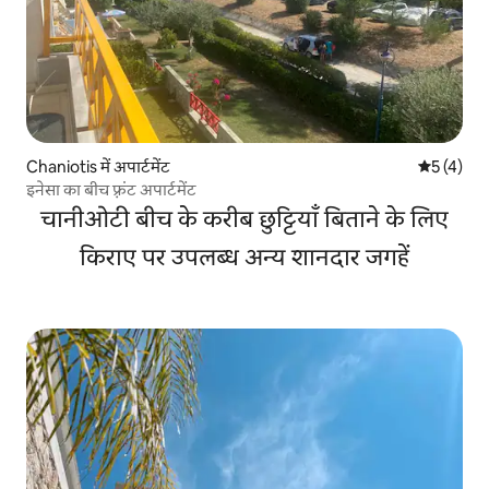
Chaniotis में अपार्टमेंट
औसत रेटिंग 5
5 (4)
इनेसा का बीच फ़्रंट अपार्टमेंट
चानीओटी बीच के करीब छुट्टियाँ बिताने के लिए
किराए पर उपलब्ध अन्य शानदार जगहें