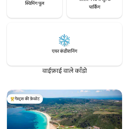
स्विमिंग पूल
पार्किंग
एयर कंडीशनिंग
वाईफ़ाई वाले काँडो
गेस्ट्स की फ़ेवरेट
गेस्ट्स का टॉप फ़ेवरेट