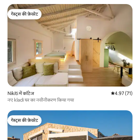
गेस्ट्स की फ़ेवरेट
गेस्ट्स की फ़ेवरेट
Nikiti में कॉटेज
औसत रेटिंग 5 में 
4.97 (71)
नए kladi घर का नवीनीकरण किया गया
गेस्ट्स की फ़ेवरेट
गेस्ट्स की फ़ेवरेट