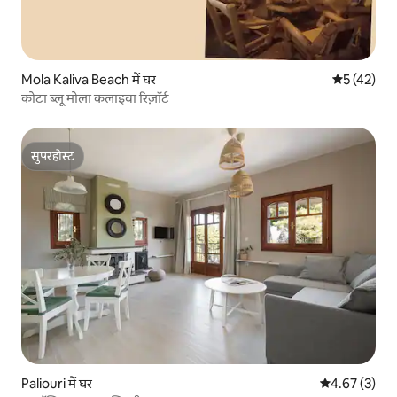
Mola Kaliva Beach में घर
औसत रेटिंग 5 
5 (42)
कोटा ब्लू मोला कलाइवा रिज़ॉर्ट
सुपरहोस्ट
सुपरहोस्ट
Paliouri में घर
औसत रेटिंग 5 में
4.67 (3)