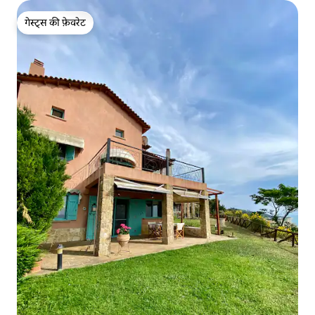
गेस्ट्स की फ़ेवरेट
गेस्ट्स की फ़ेवरेट