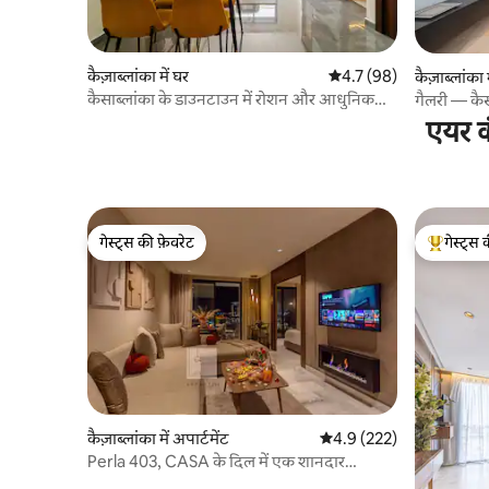
कैज़ाब्लांका में घर
औसत रेटिंग 5 में से 4.7, 98
4.7 (98)
कैज़ाब्लांका 
कैसाब्लांका के डाउनटाउन में रोशन और आधुनिक
गैलरी — कैसा
स्टूडियो
एयर क
गेस्ट्स की फ़ेवरेट
गेस्ट्स 
गेस्ट्स की फ़ेवरेट
गेस्ट्स का 
कैज़ाब्लांका में अपार्टमेंट
औसत रेटिंग 5 में से 4.9, 222
4.9 (222)
Perla 403, CASA के दिल में एक शानदार
ओएसिस!