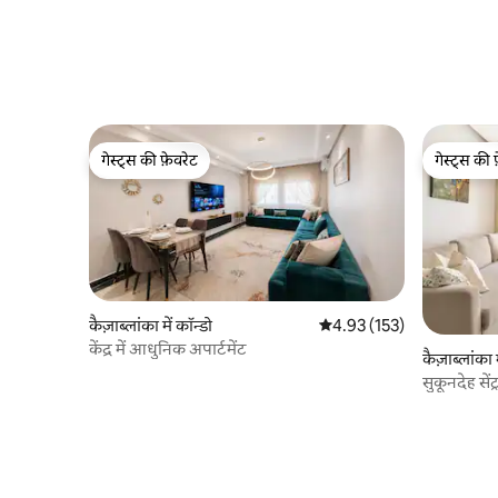
गेस्ट्स की फ़ेवरेट
गेस्ट्स की 
गेस्ट्स की फ़ेवरेट
गेस्ट्स की 
कैज़ाब्लांका में कॉन्डो
औसत रेटिंग 5 में से 4.93, 153
4.93 (153)
केंद्र में आधुनिक अपार्टमेंट
कैज़ाब्लांका म
सुकूनदेह से