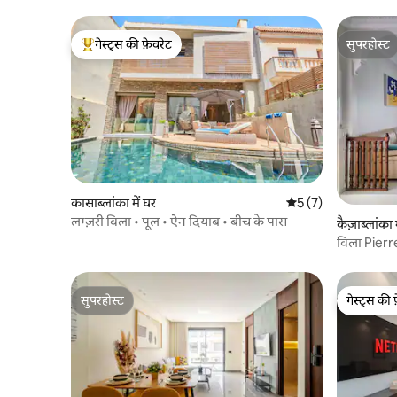
गेस्ट्स की फ़ेवरेट
सुपरहोस्ट
गेस्ट्स का टॉप फ़ेवरेट
सुपरहोस्ट
कासाब्लांका में घर
औसत रेटिंग 5 में से 5, 
5 (7)
लग्ज़री विला • पूल • ऐन दियाब • बीच के पास
कैज़ाब्लांका 
विला Pier
सुपरहोस्ट
गेस्ट्स की 
सुपरहोस्ट
गेस्ट्स की 