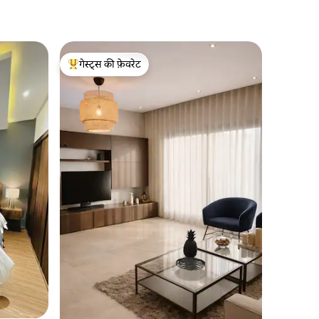
गेस्ट्स की फ़ेवरेट
गेस्ट्स का टॉप फ़ेवरेट