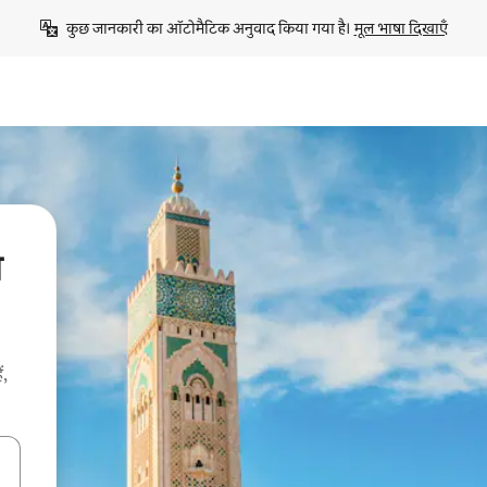
कुछ जानकारी का ऑटोमैटिक अनुवाद किया गया है। 
मूल भाषा दिखाएँ
ब
ं,
करके नेविगेट करें या टच या फिर स्वाइप जेस्चर का इस्तेमाल करके एक्सप्लोर करें।