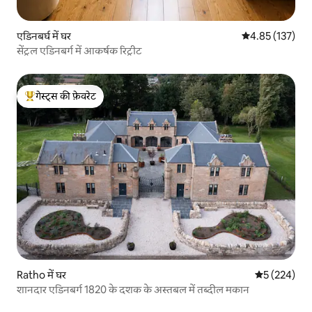
एडिनबर्घ में घर
औसत रेटिंग 5 में स
4.85 (137)
सेंट्रल एडिनबर्ग में आकर्षक रिट्रीट
गेस्ट्स की फ़ेवरेट
गेस्ट्स का टॉप फ़ेवरेट
Ratho में घर
औसत रेटिंग 5 मे
5 (224)
शानदार एडिनबर्ग 1820 के दशक के अस्तबल में तब्दील मकान