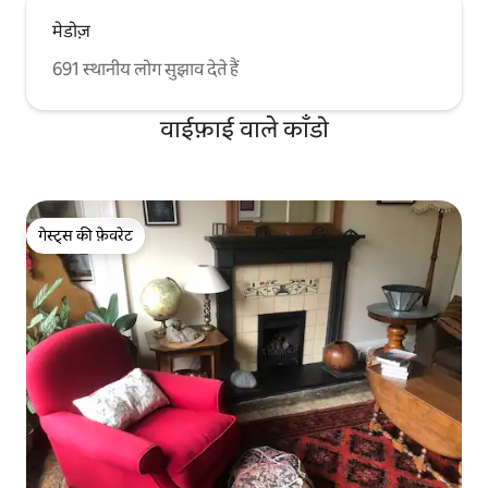
मेडोज़
691 स्थानीय लोग सुझाव देते हैं
वाईफ़ाई वाले काँडो
गेस्ट्स की फ़ेवरेट
गेस्ट्स की फ़ेवरेट