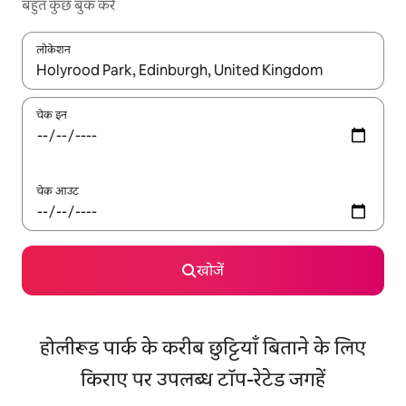
बहुत कुछ बुक करें
लोकेशन
नतीजों के उपलब्ध होने पर, अप और डाउन 'ऐरो की' का इस्तेमाल करके नेविगेट करें
चेक इन
चेक आउट
खोजें
होलीरूड पार्क के करीब छुट्टियाँ बिताने के लिए
किराए पर उपलब्ध टॉप-रेटेड जगहें