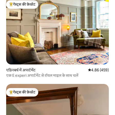
गेस्ट्स की फ़ेवरेट
गेस्ट्स का टॉप फ़ेवरेट
एडिनबर्घ में अपार्टमेंट
औसत रेटिंग 5 में स
4.86 (459)
एक E experi अपार्टमेंट से रॉयल माइल के साथ चलें
गेस्ट्स की फ़ेवरेट
गेस्ट्स का टॉप फ़ेवरेट