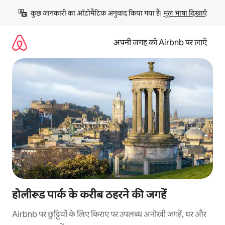
इसे
कुछ जानकारी का ऑटोमैटिक अनुवाद किया गया है। 
मूल भाषा दिखाएँ
छोड़कर
सीधा
कॉन्टेंट
अपनी जगह को Airbnb पर लाएँ
पर
जाएँ
होलीरूड पार्क के करीब ठहरने की जगहें
Airbnb पर छुट्टियों के लिए किराए पर उपलब्ध अनोखी जगहें, घर और