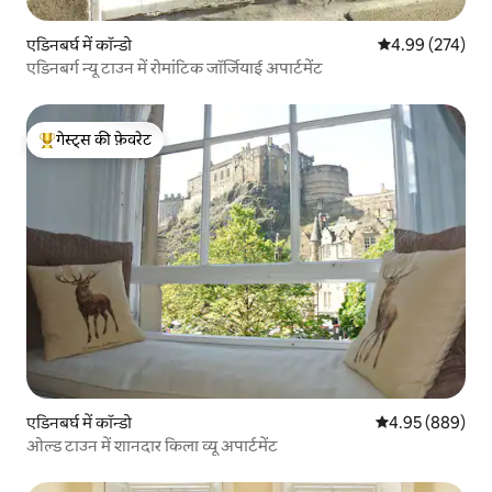
एडिनबर्घ में कॉन्डो
औसत रेटिंग 5 में स
4.99 (274)
एडिनबर्ग न्यू टाउन में रोमांटिक जॉर्जियाई अपार्टमेंट
गेस्ट्स की फ़ेवरेट
गेस्ट्स का टॉप फ़ेवरेट
एडिनबर्घ में कॉन्डो
औसत रेटिंग 5 में स
4.95 (889)
ओल्ड टाउन में शानदार किला व्यू अपार्टमेंट