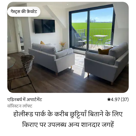
गेस्ट्स की फ़ेवरेट
गेस्ट्स की फ़ेवरेट
एडिनबर्घ में अपार्टमेंट
औसत रेटिंग 5 में 
4.97 (37)
वॉरिस्टन लॉफ्ट
होलीरूड पार्क के करीब छुट्टियाँ बिताने के लिए
किराए पर उपलब्ध अन्य शानदार जगहें