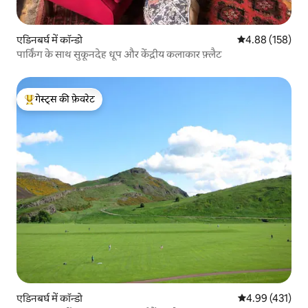
एडिनबर्घ में कॉन्डो
औसत रेटिंग 5 में स
4.88 (158)
पार्किंग के साथ सुकूनदेह धूप और केंद्रीय कलाकार फ़्लैट
गेस्ट्स की फ़ेवरेट
गेस्ट्स का टॉप फ़ेवरेट
एडिनबर्घ में कॉन्डो
औसत रेटिंग 5 में स
4.99 (431)