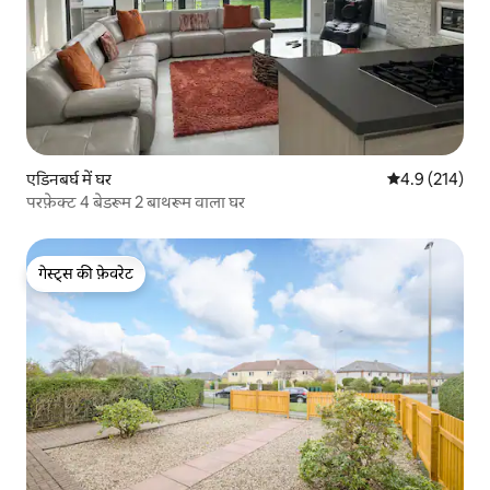
एडिनबर्घ में घर
औसत रेटिंग 5 में 
4.9 (214)
परफ़ेक्ट 4 बेडरूम 2 बाथरूम वाला घर
गेस्ट्स की फ़ेवरेट
गेस्ट्स की फ़ेवरेट