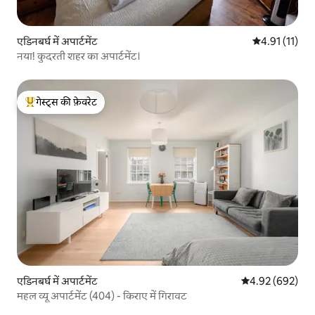
एडिनबर्घ में अपार्टमेंट
औसत रेटिंग 5 में
4.91 (11)
नया! कुदरती शहर का अपार्टमेंट।
गेस्ट्स की फ़ेवरेट
गेस्ट्स का टॉप फ़ेवरेट
एडिनबर्घ में अपार्टमेंट
औसत रेटिंग 5 में स
4.92 (692)
महल व्यू अपार्टमेंट (404) - किराए में गिरावट