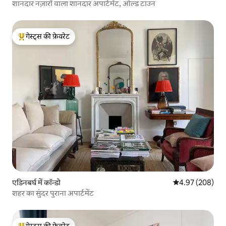
शानदार नज़ारों वाला शानदार अपार्टमेंट, ओल्ड टाउन
गेस्ट्स की फ़ेवरेट
गेस्ट्स का टॉप फ़ेवरेट
एडिनबर्घ में कॉन्डो
औसत रेटिंग 5 में स
4.97 (208)
शहर का सुंदर पुराना अपार्टमेंट