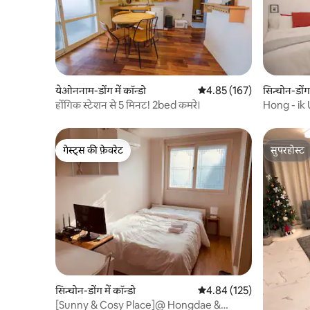
येओननाम-डोंग में कॉन्डो
औसत रेटिंग 5 में से 4.85, 167
4.85 (167)
सिन्चोन-डोंग 
होंगिक स्टेशन से 5 मिनट! 2bed कमरे।
Hong - ik 
JDHaus_1
गेस्ट्स की फ़ेवरेट
सुपरहोस्ट
गेस्ट्स की फ़ेवरेट
सुपरहोस्ट
सिन्चोन-डोंग में कॉन्डो
औसत रेटिंग 5 में से 4.84, 125
4.84 (125)
[Sunny & Cosy Place]@ Hongdae &