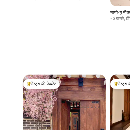
Yonnamdong
मापो-गु में क
• 3 कमरे, हों
गेस्ट्स की फ़ेवरेट
गेस्ट्स 
गेस्ट्स का टॉप फ़ेवरेट
गेस्ट्स का 