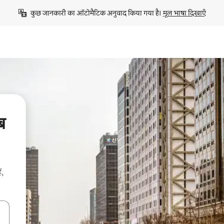
कुछ जानकारी का ऑटोमैटिक अनुवाद किया गया है। 
मूल भाषा दिखाएँ
ब
ं,
करके नेविगेट करें या टच या फिर स्वाइप जेस्चर का इस्तेमाल करके एक्सप्लोर करें।