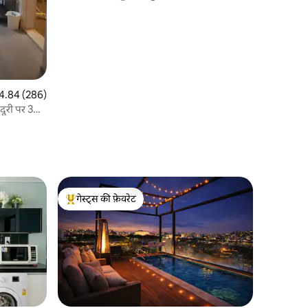
त रेटिंग 5 में से 4.84, 286 समीक्षाएँ
4.84 (286)
दूरी पर 3
गेस्ट्स की फ़ेवरेट
गेस्ट्स का टॉप फ़ेवरेट